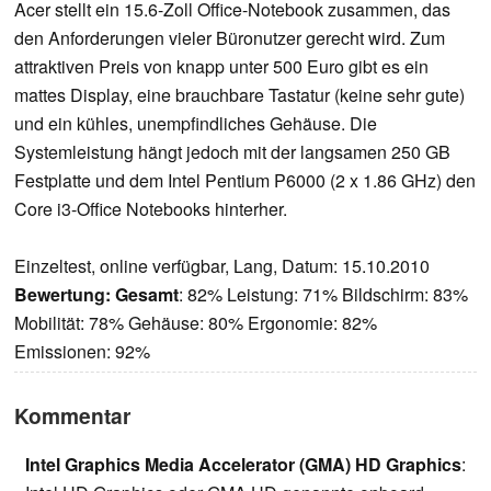
Acer stellt ein 15.6-Zoll Office-Notebook zusammen, das
den Anforderungen vieler Büronutzer gerecht wird. Zum
attraktiven Preis von knapp unter 500 Euro gibt es ein
mattes Display, eine brauchbare Tastatur (keine sehr gute)
und ein kühles, unempfindliches Gehäuse. Die
Systemleistung hängt jedoch mit der langsamen 250 GB
Festplatte und dem Intel Pentium P6000 (2 x 1.86 GHz) den
Core i3-Office Notebooks hinterher.
Einzeltest, online verfügbar, Lang, Datum: 15.10.2010
Bewertung:
Gesamt
: 82% Leistung: 71% Bildschirm: 83%
Mobilität: 78% Gehäuse: 80% Ergonomie: 82%
Emissionen: 92%
Kommentar
Intel Graphics Media Accelerator (GMA) HD Graphics
: