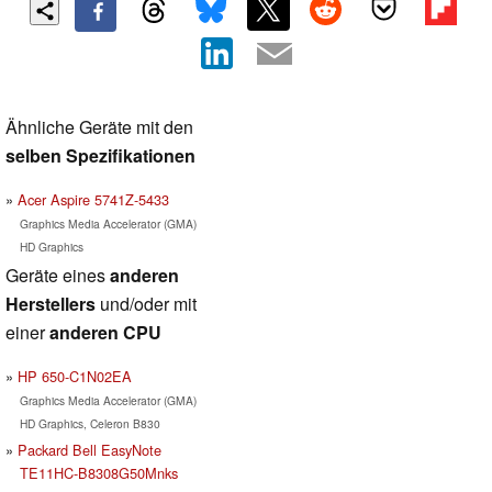
Ähnliche Geräte mit den
selben Spezifikationen
Acer Aspire 5741Z-5433
Graphics Media Accelerator (GMA)
HD Graphics
Geräte eines
anderen
Herstellers
und/oder mit
einer
anderen CPU
HP 650-C1N02EA
Graphics Media Accelerator (GMA)
HD Graphics, Celeron B830
Packard Bell EasyNote
TE11HC-B8308G50Mnks