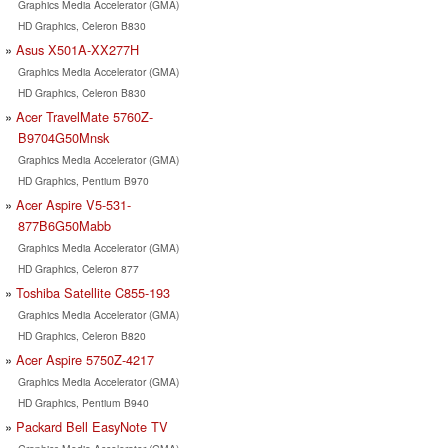
Graphics Media Accelerator (GMA)
HD Graphics, Celeron B830
Asus X501A-XX277H
Graphics Media Accelerator (GMA)
HD Graphics, Celeron B830
Acer TravelMate 5760Z-
B9704G50Mnsk
Graphics Media Accelerator (GMA)
HD Graphics, Pentium B970
Acer Aspire V5-531-
877B6G50Mabb
Graphics Media Accelerator (GMA)
HD Graphics, Celeron 877
Toshiba Satellite C855-193
Graphics Media Accelerator (GMA)
HD Graphics, Celeron B820
Acer Aspire 5750Z-4217
Graphics Media Accelerator (GMA)
HD Graphics, Pentium B940
Packard Bell EasyNote TV