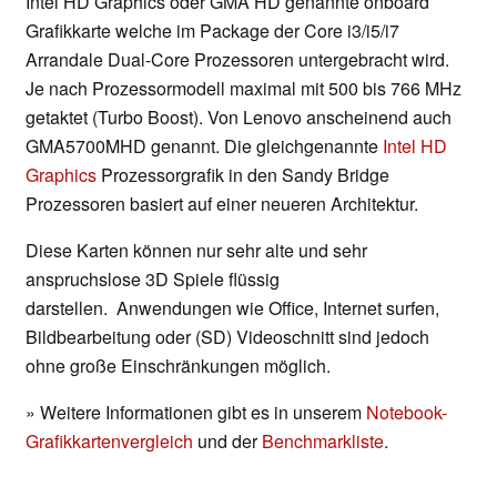
Intel HD Graphics oder GMA HD genannte onboard
Grafikkarte welche im Package der Core i3/i5/i7
Arrandale Dual-Core Prozessoren untergebracht wird.
Je nach Prozessormodell maximal mit 500 bis 766 MHz
getaktet (Turbo Boost). Von Lenovo anscheinend auch
GMA5700MHD genannt. Die gleichgenannte
Intel HD
Graphics
Prozessorgrafik in den Sandy Bridge
Prozessoren basiert auf einer neueren Architektur.
Diese Karten können nur sehr alte und sehr
anspruchslose 3D Spiele flüssig
darstellen. Anwendungen wie Office, Internet surfen,
Bildbearbeitung oder (SD) Videoschnitt sind jedoch
ohne große Einschränkungen möglich.
» Weitere Informationen gibt es in unserem
Notebook-
Grafikkartenvergleich
und der
Benchmarkliste
.