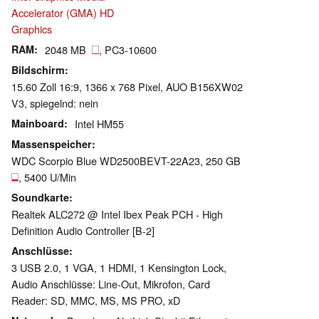
Accelerator (GMA) HD
Graphics
RAM
2048 MB
, PC3-10600
Bildschirm
15.60 Zoll 16:9, 1366 x 768 Pixel, AUO B156XW02
V3, spiegelnd: nein
Mainboard
Intel HM55
Massenspeicher
WDC Scorpio Blue WD2500BEVT-22A23, 250 GB
, 5400 U/Min
Soundkarte
Realtek ALC272 @ Intel Ibex Peak PCH - High
Definition Audio Controller [B-2]
Anschlüsse
3 USB 2.0, 1 VGA, 1 HDMI, 1 Kensington Lock,
Audio Anschlüsse: Line-Out, Mikrofon, Card
Reader: SD, MMC, MS, MS PRO, xD