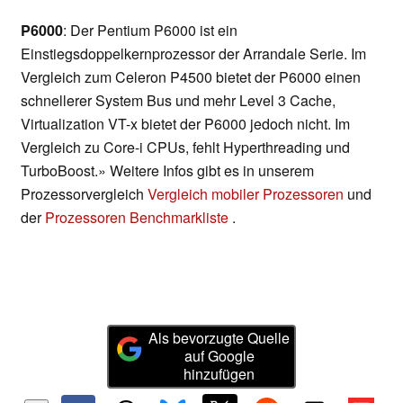
P6000
: Der Pentium P6000 ist ein
Einstiegsdoppelkernprozessor der Arrandale Serie. Im
Vergleich zum Celeron P4500 bietet der P6000 einen
schnellerer System Bus und mehr Level 3 Cache,
Virtualization VT-x bietet der P6000 jedoch nicht. Im
Vergleich zu Core-i CPUs, fehlt Hyperthreading und
TurboBoost.» Weitere Infos gibt es in unserem
Prozessorvergleich
Vergleich mobiler Prozessoren
und
der
Prozessoren Benchmarkliste
.
Als bevorzugte Quelle
auf Google
hinzufügen