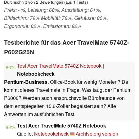
Durchschnitt von
2
Bewertungen (aus
1
Tests)
Preis: - %, Leistung: 68%, Ausstattung: 61%,
Bildschirm: 79% Mobilität: 78%, Gehäuse: 80%,
Ergonomie: 82%, Emissionen: 92%
Testberichte für das Acer TravelMate 5740Z-
P602G25N
Test Acer TravelMate 5740Z Notebook
|
80%
Notebookcheck
Pentium-Business.
Office-Book für wenig Moneten? Da
kommt dieses Travelmate in Frage. Was taugt der Pentium
P6000? Werden auch anspruchsvolle Bürofreunde von
dem entspiegelten 15.6-Zoller begeistert sein? Alle
Antworten im ausführlichen Test.
Test Acer TravelMate 5740Z Notebook
82%
Quelle:
Notebookcheck
Archive.org version