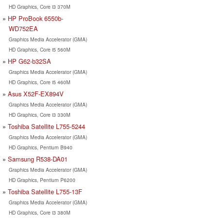
HD Graphics, Core i3 370M
HP ProBook 6550b-
WD752EA
Graphics Media Accelerator (GMA)
HD Graphics, Core i5 560M
HP G62-b32SA
Graphics Media Accelerator (GMA)
HD Graphics, Core i5 460M
Asus X52F-EX894V
Graphics Media Accelerator (GMA)
HD Graphics, Core i3 330M
Toshiba Satellite L755-5244
Graphics Media Accelerator (GMA)
HD Graphics, Pentium B940
Samsung R538-DA01
Graphics Media Accelerator (GMA)
HD Graphics, Pentium P6200
Toshiba Satellite L755-13F
Graphics Media Accelerator (GMA)
HD Graphics, Core i3 380M