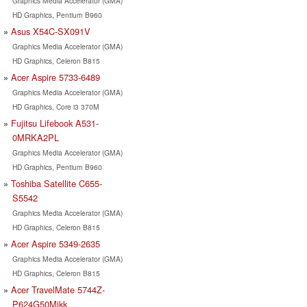
Graphics Media Accelerator (GMA)
HD Graphics, Pentium B960
Asus X54C-SX091V
Graphics Media Accelerator (GMA)
HD Graphics, Celeron B815
Acer Aspire 5733-6489
Graphics Media Accelerator (GMA)
HD Graphics, Core i3 370M
Fujitsu Lifebook A531-
0MRKA2PL
Graphics Media Accelerator (GMA)
HD Graphics, Pentium B960
Toshiba Satellite C655-
S5542
Graphics Media Accelerator (GMA)
HD Graphics, Celeron B815
Acer Aspire 5349-2635
Graphics Media Accelerator (GMA)
HD Graphics, Celeron B815
Acer TravelMate 5744Z-
P624G50Mikk