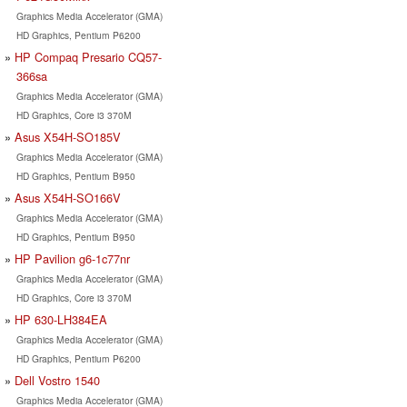
Graphics Media Accelerator (GMA)
HD Graphics, Pentium P6200
HP Compaq Presario CQ57-
366sa
Graphics Media Accelerator (GMA)
HD Graphics, Core i3 370M
Asus X54H-SO185V
Graphics Media Accelerator (GMA)
HD Graphics, Pentium B950
Asus X54H-SO166V
Graphics Media Accelerator (GMA)
HD Graphics, Pentium B950
HP Pavilion g6-1c77nr
Graphics Media Accelerator (GMA)
HD Graphics, Core i3 370M
HP 630-LH384EA
Graphics Media Accelerator (GMA)
HD Graphics, Pentium P6200
Dell Vostro 1540
Graphics Media Accelerator (GMA)