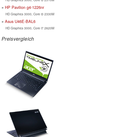
HP Pavilion g4-1226nr
HD Graphics 3000, Core i3 2330M
Asus U46E-BAL6
HD Graphics 3000, Core i7 2620M
Preisvergleich