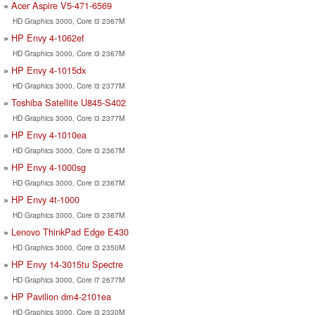
Acer Aspire V5-471-6569
HD Graphics 3000, Core i3 2367M
HP Envy 4-1062ef
HD Graphics 3000, Core i3 2367M
HP Envy 4-1015dx
HD Graphics 3000, Core i3 2377M
Toshiba Satellite U845-S402
HD Graphics 3000, Core i3 2377M
HP Envy 4-1010ea
HD Graphics 3000, Core i3 2367M
HP Envy 4-1000sg
HD Graphics 3000, Core i3 2367M
HP Envy 4t-1000
HD Graphics 3000, Core i3 2367M
Lenovo ThinkPad Edge E430
HD Graphics 3000, Core i3 2350M
HP Envy 14-3015tu Spectre
HD Graphics 3000, Core i7 2677M
HP Pavilion dm4-2101ea
HD Graphics 3000, Core i3 2330M