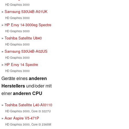
HD Graphics 3000
Samsung 530U4B-A01UK
HD Graphics 3000
HP Envy 14-3000eg Spectre
HD Graphics 3000
Toshiba Satellite U840
HD Graphics 3000
Samsung 530U4B-A02US
HD Graphics 3000
HP Envy 14 Spectre
HD Graphics 3000
Geräte eines
anderen
Herstellers
und/oder mit
einer
anderen CPU
Toshiba Satellite L40-AI0110
HD Graphics 3000, Core i3 3227U
Acer Aspire V5-471P
HD Graphics 3000, Core i3 2365M