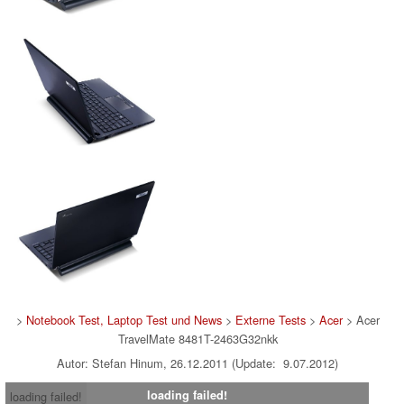
>
Notebook Test, Laptop Test und News
>
Externe Tests
>
Acer
> Acer
TravelMate 8481T-2463G32nkk
Autor: Stefan Hinum, 26.12.2011 (Update: 9.07.2012)
loading failed!
loading failed!