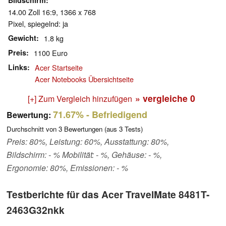
Bildschirm
14.00 Zoll 16:9, 1366 x 768
Pixel, spiegelnd: ja
Gewicht
1.8 kg
Preis
1100 Euro
Links
Acer Startseite
Acer Notebooks Übersichtseite
» vergleiche
0
[+] Zum Vergleich hinzufügen
71.67%
- Befriedigend
Bewertung:
Durchschnitt von
3
Bewertungen (aus
3
Tests)
Preis: 80%, Leistung: 60%, Ausstattung: 80%,
Bildschirm: - % Mobilität: - %, Gehäuse: - %,
Ergonomie: 80%, Emissionen: - %
Testberichte für das Acer TravelMate 8481T-
2463G32nkk