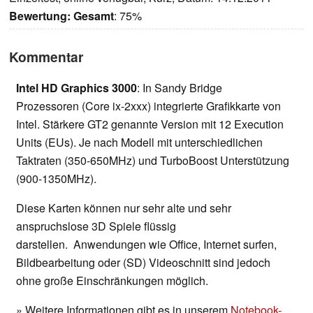
Bewertung:
Gesamt
: 75%
Kommentar
Intel HD Graphics 3000
: In Sandy Bridge
Prozessoren (Core ix-2xxx) integrierte Grafikkarte von
Intel. Stärkere GT2 genannte Version mit 12 Execution
Units (EUs). Je nach Modell mit unterschiedlichen
Taktraten (350-650MHz) und TurboBoost Unterstützung
(900-1350MHz).
Diese Karten können nur sehr alte und sehr
anspruchslose 3D Spiele flüssig
darstellen. Anwendungen wie Office, Internet surfen,
Bildbearbeitung oder (SD) Videoschnitt sind jedoch
ohne große Einschränkungen möglich.
» Weitere Informationen gibt es in unserem
Notebook-