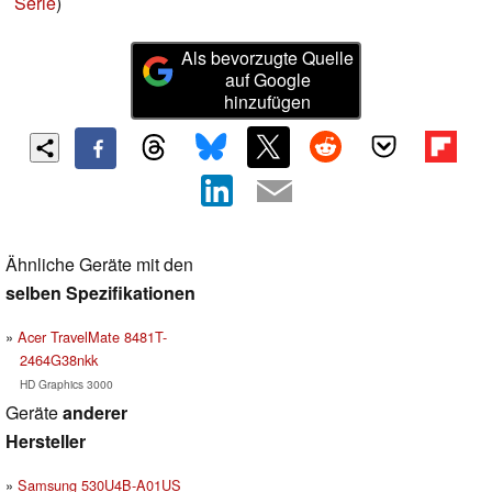
Serie
)
Als bevorzugte Quelle
auf Google
hinzufügen
Ähnliche Geräte mit den
selben Spezifikationen
Acer TravelMate 8481T-
2464G38nkk
HD Graphics 3000
Geräte
anderer
Hersteller
Samsung 530U4B-A01US