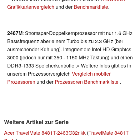
Grafikkartenvergleich
und der
Benchmarkliste
.
2467M
: Stromspar-Doppelkernprozessor mit nur 1.6 GHz
Basisfrequenz aber einem Turbo bis zu 2.3 GHz (bei
ausreichender Kühlung). Integriert die Intel HD Graphics
3000 (jedoch nur mit 350 - 1150 MHz Taktung) und einen
DDR3-1333 Speicherkontroller.» Weitere Infos gibt es in
unserem Prozessorvergleich
Vergleich mobiler
Prozessoren
und der
Prozessoren Benchmarkliste
.
Weitere Artikel zur Serie
Acer TravelMate 8481T-2463G32nkk
(
TravelMate 8481T