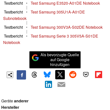
Testbericht
•
Test Samsung E3520-A01DE Notebook
|
Testbericht
•
Test Samsung 305U1A-A01DE
Subnotebook
|
Testbericht
•
Test Samsung 300V3A-S02DE Notebook
|
Testbericht
•
Test Samsung Serie 3 305V5A-S01DE
Notebook
Als bevorzugte Quelle
auf Google
hinzufügen
Geräte
anderer
Hersteller