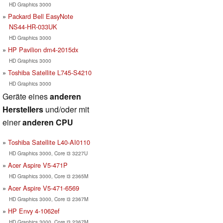
HD Graphics 3000
Packard Bell EasyNote
NS44-HR-033UK
HD Graphics 3000
HP Pavilion dm4-2015dx
HD Graphics 3000
Toshiba Satellite L745-S4210
HD Graphics 3000
Geräte eines
anderen
Herstellers
und/oder mit
einer
anderen CPU
Toshiba Satellite L40-AI0110
HD Graphics 3000, Core i3 3227U
Acer Aspire V5-471P
HD Graphics 3000, Core i3 2365M
Acer Aspire V5-471-6569
HD Graphics 3000, Core i3 2367M
HP Envy 4-1062ef
HD Graphics 3000, Core i3 2367M