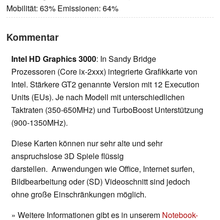
Mobilität: 63% Emissionen: 64%
Kommentar
Intel HD Graphics 3000
: In Sandy Bridge
Prozessoren (Core ix-2xxx) integrierte Grafikkarte von
Intel. Stärkere GT2 genannte Version mit 12 Execution
Units (EUs). Je nach Modell mit unterschiedlichen
Taktraten (350-650MHz) und TurboBoost Unterstützung
(900-1350MHz).
Diese Karten können nur sehr alte und sehr
anspruchslose 3D Spiele flüssig
darstellen. Anwendungen wie Office, Internet surfen,
Bildbearbeitung oder (SD) Videoschnitt sind jedoch
ohne große Einschränkungen möglich.
» Weitere Informationen gibt es in unserem
Notebook-