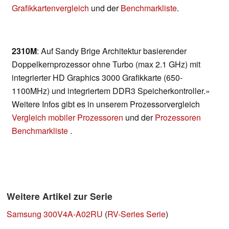
Grafikkartenvergleich
und der
Benchmarkliste
.
2310M
: Auf Sandy Brige Architektur basierender
Doppelkernprozessor ohne Turbo (max 2.1 GHz) mit
integrierter HD Graphics 3000 Grafikkarte (650-
1100MHz) und integriertem DDR3 Speicherkontroller.»
Weitere Infos gibt es in unserem Prozessorvergleich
Vergleich mobiler Prozessoren
und der
Prozessoren
Benchmarkliste
.
Weitere Artikel zur Serie
Samsung 300V4A-A02RU
(
RV-Series Serie
)