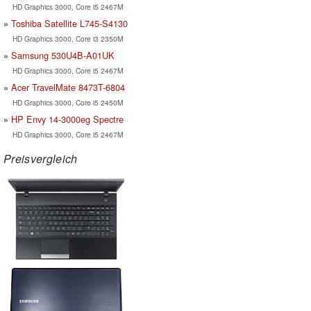
HD Graphics 3000, Core i5 2467M
Toshiba Satellite L745-S4130
HD Graphics 3000, Core i3 2350M
Samsung 530U4B-A01UK
HD Graphics 3000, Core i5 2467M
Acer TravelMate 8473T-6804
HD Graphics 3000, Core i5 2450M
HP Envy 14-3000eg Spectre
HD Graphics 3000, Core i5 2467M
Preisvergleich