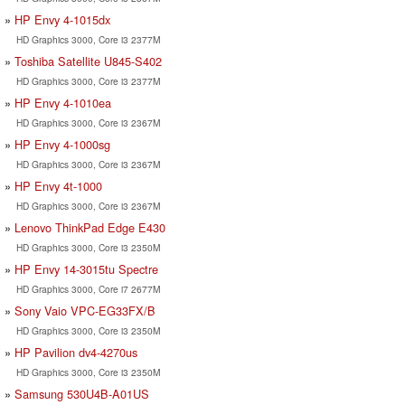
HP Envy 4-1015dx
HD Graphics 3000, Core i3 2377M
Toshiba Satellite U845-S402
HD Graphics 3000, Core i3 2377M
HP Envy 4-1010ea
HD Graphics 3000, Core i3 2367M
HP Envy 4-1000sg
HD Graphics 3000, Core i3 2367M
HP Envy 4t-1000
HD Graphics 3000, Core i3 2367M
Lenovo ThinkPad Edge E430
HD Graphics 3000, Core i3 2350M
HP Envy 14-3015tu Spectre
HD Graphics 3000, Core i7 2677M
Sony Vaio VPC-EG33FX/B
HD Graphics 3000, Core i3 2350M
HP Pavilion dv4-4270us
HD Graphics 3000, Core i3 2350M
Samsung 530U4B-A01US