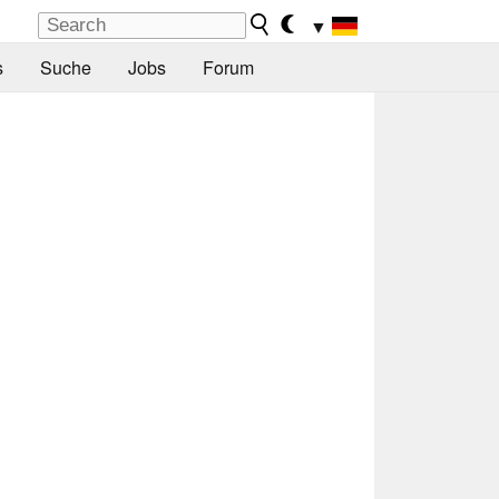
▼
s
Suche
Jobs
Forum