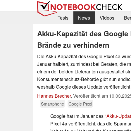
Tests
News
Videos
Be
Akku-Kapazität des Google 
Brände zu verhindern
Die Akku-Kapazität des Google Pixel 4a wur
Januar halbiert, zumindest bei Geräten, die 
einem der beiden Lieferanten ausgestattet sin
Konsumentenschutz-Behörde gibt nun endlich
weshalb Google dieses Update veröffentlicht 
Hannes Brecher
,
Veröffentlicht am
10.03.202
Smartphone
Google Pixel
Google hat im Januar das
"Akku-Updat
Pixel 4a veröffentlicht, das die Spann