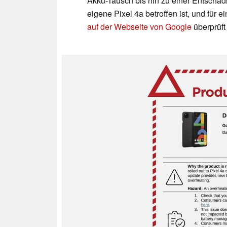
Akku-Tausch bis hin zu einer Entschä
eigene Pixel 4a betroffen ist, und für
auf der Webseite von Google
überprüft