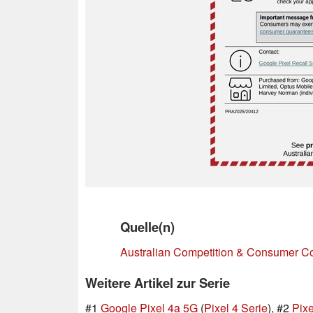
Quelle(n)
Australian Competition & Consumer C
Weitere Artikel zur Serie
#1
Google Pixel 4a 5G
(
Pixel 4 Serie
), #2
Pix