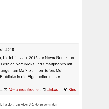
eit 2018
or, bis ich im Jahr 2018 zur News-Redaktion
im Bereich Notebooks und Smartphones mit
lungen am Markt zu informieren. Mein
Einblicke in die Eigenheiten dieser
t:
@HannesBrecher
,
LinkedIn
,
Xing
e halbiert, um Akku-Brände zu verhindern