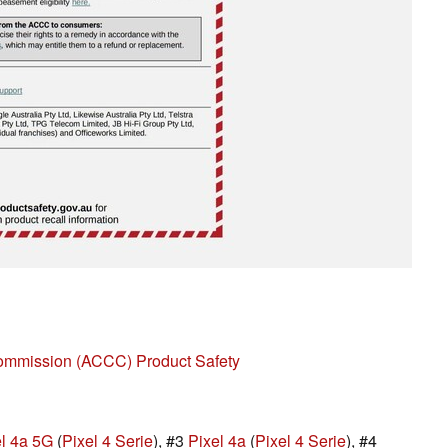
ommission (ACCC) Product Safety
el 4a 5G
(
Pixel 4 Serie
), #3
Pixel 4a
(
Pixel 4 Serie
), #4