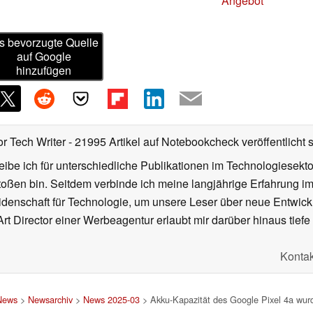
Angebot
s bevorzugte Quelle
auf Google
hinzufügen
or Tech Writer
- 21995 Artikel auf Notebookcheck veröffentlicht
s
ibe ich für unterschiedliche Publikationen im Technologiesekt
oßen bin. Seitdem verbinde ich meine langjährige Erfahrung 
denschaft für Technologie, um unsere Leser über neue Entwick
rt Director einer Werbeagentur erlaubt mir darüber hinaus tiefe 
Kontak
News
>
Newsarchiv
>
News 2025-03
> Akku-Kapazität des Google Pixel 4a wurd