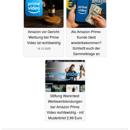
Amazon vor Gericht:
Als Amazon-Prime-
Werbung bei Prime
Kunde Geld
Video ist rechtswidrig
wiederbekommen?
Schließt euch der
18.12.2025
Sammelklage an
04.12.2025
Stiftung Warentest:
Werbeeinblendungen
bei Amazon Prime
Video rechtswidrig - mit
Musterbrief 2,99 Euro
zurückfordern
01.02.2024