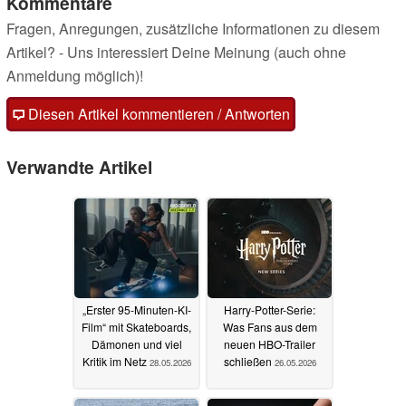
Kommentare
Fragen, Anregungen, zusätzliche Informationen zu diesem
Artikel? - Uns interessiert Deine Meinung (auch ohne
Anmeldung möglich)!
Diesen Artikel kommentieren / Antworten
Verwandte Artikel
„Erster 95-Minuten-KI-
Harry-Potter-Serie:
Film“ mit Skateboards,
Was Fans aus dem
Dämonen und viel
neuen HBO-Trailer
Kritik im Netz
schließen
28.05.2026
26.05.2026