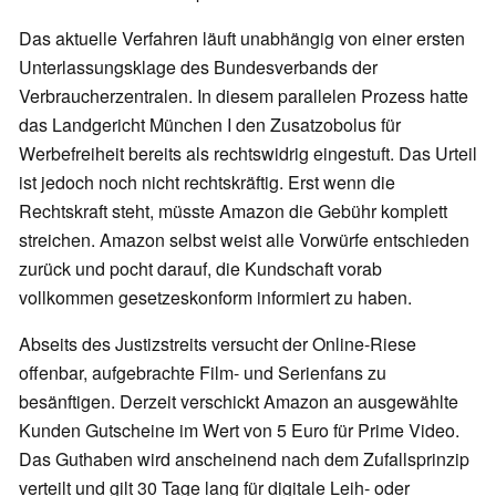
Das aktuelle Verfahren läuft unabhängig von einer ersten
Unterlassungsklage des Bundesverbands der
Verbraucherzentralen. In diesem parallelen Prozess hatte
das Landgericht München I den Zusatzobolus für
Werbefreiheit bereits als rechtswidrig eingestuft. Das Urteil
ist jedoch noch nicht rechtskräftig. Erst wenn die
Rechtskraft steht, müsste Amazon die Gebühr komplett
streichen. Amazon selbst weist alle Vorwürfe entschieden
zurück und pocht darauf, die Kundschaft vorab
vollkommen gesetzeskonform informiert zu haben.
Abseits des Justizstreits versucht der Online-Riese
offenbar, aufgebrachte Film- und Serienfans zu
besänftigen. Derzeit verschickt Amazon an ausgewählte
Kunden Gutscheine im Wert von 5 Euro für Prime Video.
Das Guthaben wird anscheinend nach dem Zufallsprinzip
verteilt und gilt 30 Tage lang für digitale Leih- oder