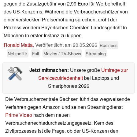
gegen die Zusatzgebühr von 2,99 Euro für Werbefreiheit
des US-Konzerns. Während die Verbraucherschützer von
einer versteckten Preiserhöhung sprechen, droht der
Prozess vor dem Bayerischen Obersten Landesgericht in
München in erster Instanz zu kippen.
Ronald Matta
,
Veröffentlicht am
20.05.2026
Business
Netzpolitik
Fail
Movies / TV-Shows
Streaming
Jetzt mitmachen:
Unsere große
Umfrage zur
Servicezufriedenheit
bei Laptops und
Smartphones 2026
Die Verbraucherzentrale Sachsen führt das wegweisende
Verfahren gegen Amazon und seinen Streamingdienst
Prime Video
nach dem neuen
Verbraucherrechtedurchsetzungsgesetz. Kern des
Zivilprozesses ist die Frage, ob der US-Konzern den