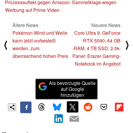
Prozessauftakt gegen Amazon: Sammelklage wegen
Werbung auf Prime Video
Ältere News
Neuere News
Pokémon Wind und Welle
Core Ultra 9, GeForce
kann jetzt vorbestellt
RTX 5090, 64 GB
⟨
⟩
werden, zum
RAM, 4 TB SSD, 2.5k-
überraschend hohen Preis
Panel: Erazer Gaming-
Notebook im Angebot
Als bevorzugte Quelle
auf Google
hinzufügen