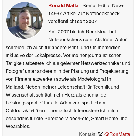
Ronald Matta
- Senior Editor News
-
14667 Artikel auf Notebookcheck
veröffentlicht
seit 2007
Seit 2007 bin ich Redakteur bei
Notebookcheck.com. Als freier Autor
schreibe ich auch für andere Print- und Onlinemedien
inklusive der Lokalpresse. Vor meiner journalistischen
Tätigkeit arbeitete ich als gelernter Netzwerktechniker und
Fotograf unter anderem in der Planung und Projektierung
von Firmennetzwerken sowie als Modefotograf in
Mailand. Neben meiner Leidenschaft für Technik und
Wissenschaft schlägt mein Herz als ehemaliger
Leistungssportler für alle Arten von sportlichen
Outdooraktivitäten. Thematisch interessiere ich mich
besonders für die Bereiche Video/Foto, Smart Home und
Wearables.
Kontakt:
@RonMatta