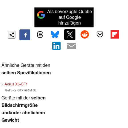
Als bevorzugte Quelle
auf Google
hinzufügen
Ähnliche Geräte mit den
selben Spezifikationen
Aorus X5-CF1
GeForce GTX 965M SLI
Geräte mit der
selben
Bildschirmgröße
und/oder ähnlichem
Gewicht