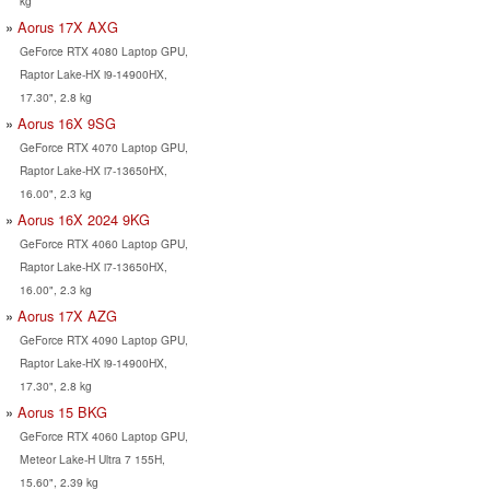
kg
Aorus 17X AXG
GeForce RTX 4080 Laptop GPU,
Raptor Lake-HX i9-14900HX,
17.30", 2.8 kg
Aorus 16X 9SG
GeForce RTX 4070 Laptop GPU,
Raptor Lake-HX i7-13650HX,
16.00", 2.3 kg
Aorus 16X 2024 9KG
GeForce RTX 4060 Laptop GPU,
Raptor Lake-HX i7-13650HX,
16.00", 2.3 kg
Aorus 17X AZG
GeForce RTX 4090 Laptop GPU,
Raptor Lake-HX i9-14900HX,
17.30", 2.8 kg
Aorus 15 BKG
GeForce RTX 4060 Laptop GPU,
Meteor Lake-H Ultra 7 155H,
15.60", 2.39 kg