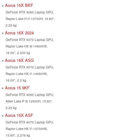
Aorus 15X BKF
GeForce RTX 4060 Laptop GPU,
Raptor Lake-H i7-13700H, 15.60",
2.25 kg
Aorus 16X 2024
GeForce RTX 4070 Laptop GPU,
Raptor Lake-HX i9-14900HX,
16.00", 2.333 kg
Aorus 16X ASG
GeForce RTX 4070 Laptop GPU,
Raptor Lake-HX i7-14650HX,
16.00", 2.3 kg
Aorus 15 9KF
GeForce RTX 4060 Laptop GPU,
Alder Lake-P i5-12500H, 15.60",
2.25 kg
Aorus 15X ASF
GeForce RTX 4070 Laptop GPU,
Raptor Lake-HX i7-13700HX,
15.60", 2.276 kg