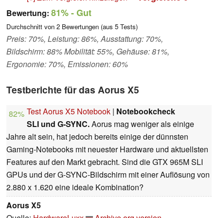
81%
- Gut
Bewertung:
Durchschnitt von
2
Bewertungen (aus
5
Tests)
Preis: 70%, Leistung: 86%, Ausstattung: 70%,
Bildschirm: 88% Mobilität: 55%, Gehäuse: 81%,
Ergonomie: 70%, Emissionen: 60%
Testberichte für das Aorus X5
Test Aorus X5 Notebook
|
Notebookcheck
82%
SLI und G-SYNC.
Aorus mag weniger als einige
Jahre alt sein, hat jedoch bereits einige der dünnsten
Gaming-Notebooks mit neuester Hardware und aktuellsten
Features auf den Markt gebracht. Sind die GTX 965M SLI
GPUs und der G-SYNC-Bildschirm mit einer Auflösung von
2.880 x 1.620 eine ideale Kombination?
Aorus X5
Quelle:
HardwareLuxx
Archive.org version