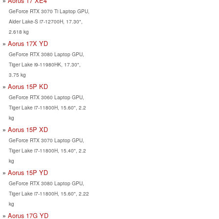
Aorus 17 XE4
GeForce RTX 3070 Ti Laptop GPU,
Alder Lake-S i7-12700H, 17.30",
2.618 kg
Aorus 17X YD
GeForce RTX 3080 Laptop GPU,
Tiger Lake i9-11980HK, 17.30",
3.75 kg
Aorus 15P KD
GeForce RTX 3060 Laptop GPU,
Tiger Lake i7-11800H, 15.60", 2.2
kg
Aorus 15P XD
GeForce RTX 3070 Laptop GPU,
Tiger Lake i7-11800H, 15.40", 2.2
kg
Aorus 15P YD
GeForce RTX 3080 Laptop GPU,
Tiger Lake i7-11800H, 15.60", 2.22
kg
Aorus 17G YD