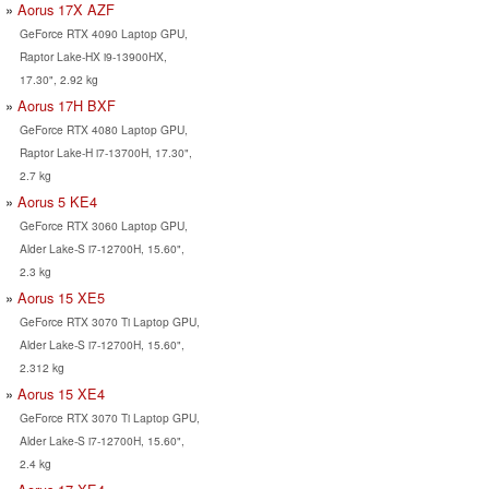
Aorus 17X AZF
GeForce RTX 4090 Laptop GPU,
Raptor Lake-HX i9-13900HX,
17.30", 2.92 kg
Aorus 17H BXF
GeForce RTX 4080 Laptop GPU,
Raptor Lake-H i7-13700H, 17.30",
2.7 kg
Aorus 5 KE4
GeForce RTX 3060 Laptop GPU,
Alder Lake-S i7-12700H, 15.60",
2.3 kg
Aorus 15 XE5
GeForce RTX 3070 Ti Laptop GPU,
Alder Lake-S i7-12700H, 15.60",
2.312 kg
Aorus 15 XE4
GeForce RTX 3070 Ti Laptop GPU,
Alder Lake-S i7-12700H, 15.60",
2.4 kg