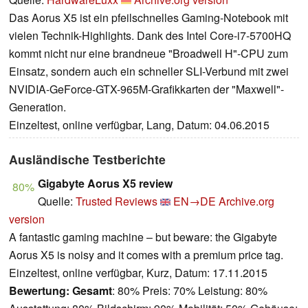
Das Aorus X5 ist ein pfeilschnelles Gaming-Notebook mit
vielen Technik-Highlights. Dank des Intel Core-i7-5700HQ
kommt nicht nur eine brandneue "Broadwell H"-CPU zum
Einsatz, sondern auch ein schneller SLI-Verbund mit zwei
NVIDIA-GeForce-GTX-965M-Grafikkarten der "Maxwell"-
Generation.
Einzeltest, online verfügbar, Lang, Datum: 04.06.2015
Ausländische Testberichte
Gigabyte Aorus X5 review
80%
Quelle:
Trusted Reviews
EN→DE
Archive.org
version
A fantastic gaming machine – but beware: the Gigabyte
Aorus X5 is noisy and it comes with a premium price tag.
Einzeltest, online verfügbar, Kurz, Datum: 17.11.2015
Bewertung:
Gesamt
: 80% Preis: 70% Leistung: 80%