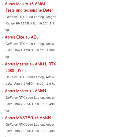
Aorus Master 16 AM6J –
Tests und technische Daten
GeForce RTX 5080 Laptop, Dragon
Range R9 9955HX3D, 16.00", 2.3
kg
Aorus Elite 16 AE6H
GeForce RTX 5070 Laptop, Arrow
Lake Ultra 9 275HX, 16.00", 2.386
kg
Aorus Master 16 AM6H, RTX
5080 (BYH)
GeForce RTX 5080 Laptop, Arrow
Lake Ultra 9 275HX, 16.00", 2.5 kg
Aorus Master 18 AM8H
GeForce RTX 5090 Laptop, Arrow
Lake Ultra 9 275HX, 18.00", 3.438
kg
Aorus MASTER 16 AM6H
GeForce RTX 5090 Laptop, Arrow
Lake Ultra 9 275HX, 16.00", 2.493