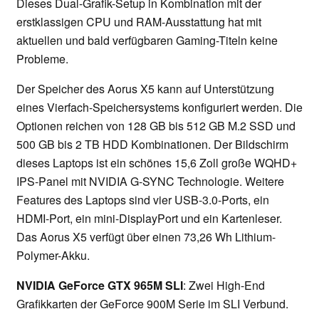
Dieses Dual-Grafik-Setup in Kombination mit der
erstklassigen CPU und RAM-Ausstattung hat mit
aktuellen und bald verfügbaren Gaming-Titeln keine
Probleme.
Der Speicher des Aorus X5 kann auf Unterstützung
eines Vierfach-Speichersystems konfiguriert werden. Die
Optionen reichen von 128 GB bis 512 GB M.2 SSD und
500 GB bis 2 TB HDD Kombinationen. Der Bildschirm
dieses Laptops ist ein schönes 15,6 Zoll große WQHD+
IPS-Panel mit NVIDIA G-SYNC Technologie. Weitere
Features des Laptops sind vier USB-3.0-Ports, ein
HDMI-Port, ein mini-DisplayPort und ein Kartenleser.
Das Aorus X5 verfügt über einen 73,26 Wh Lithium-
Polymer-Akku.
NVIDIA GeForce GTX 965M SLI
: Zwei High-End
Grafikkarten der GeForce 900M Serie im SLI Verbund.