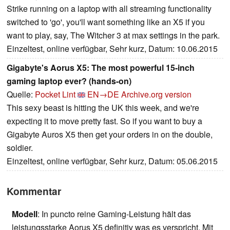
Strike running on a laptop with all streaming functionality
switched to 'go', you'll want something like an X5 if you
want to play, say, The Witcher 3 at max settings in the park.
Einzeltest, online verfügbar, Sehr kurz, Datum: 10.06.2015
Gigabyte's Aorus X5: The most powerful 15-inch
gaming laptop ever? (hands-on)
Quelle:
Pocket Lint
EN→DE
Archive.org version
This sexy beast is hitting the UK this week, and we're
expecting it to move pretty fast. So if you want to buy a
Gigabyte Auros X5 then get your orders in on the double,
soldier.
Einzeltest, online verfügbar, Sehr kurz, Datum: 05.06.2015
Kommentar
Modell
: In puncto reine Gaming-Leistung hält das
leistungsstarke Aorus X5 definitiv was es verspricht. Mit