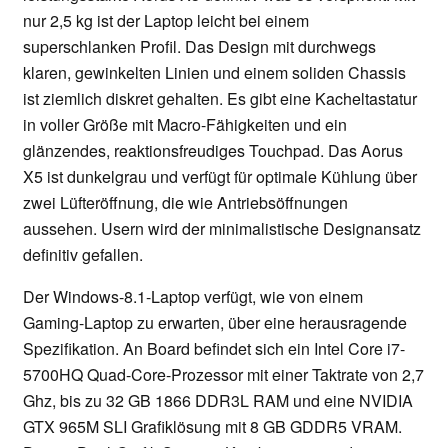
nur 2,5 kg ist der Laptop leicht bei einem
superschlanken Profil. Das Design mit durchwegs
klaren, gewinkelten Linien und einem soliden Chassis
ist ziemlich diskret gehalten. Es gibt eine Kacheltastatur
in voller Größe mit Macro-Fähigkeiten und ein
glänzendes, reaktionsfreudiges Touchpad. Das Aorus
X5 ist dunkelgrau und verfügt für optimale Kühlung über
zwei Lüfteröffnung, die wie Antriebsöffnungen
aussehen. Usern wird der minimalistische Designansatz
definitiv gefallen.
Der Windows-8.1-Laptop verfügt, wie von einem
Gaming-Laptop zu erwarten, über eine herausragende
Spezifikation. An Board befindet sich ein Intel Core i7-
5700HQ Quad-Core-Prozessor mit einer Taktrate von 2,7
Ghz, bis zu 32 GB 1866 DDR3L RAM und eine NVIDIA
GTX 965M SLI Grafiklösung mit 8 GB GDDR5 VRAM.