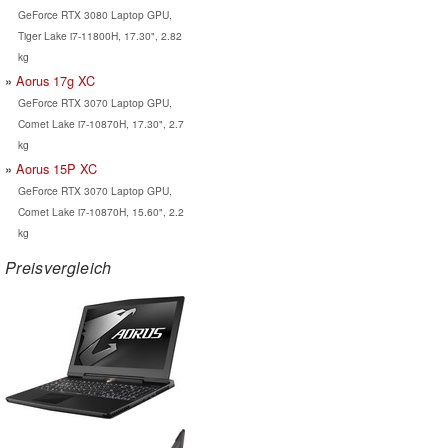
GeForce RTX 3080 Laptop GPU,
Tiger Lake i7-11800H, 17.30", 2.82
kg
Aorus 17g XC
GeForce RTX 3070 Laptop GPU,
Comet Lake i7-10870H, 17.30", 2.7
kg
Aorus 15P XC
GeForce RTX 3070 Laptop GPU,
Comet Lake i7-10870H, 15.60", 2.2
kg
Preisvergleich