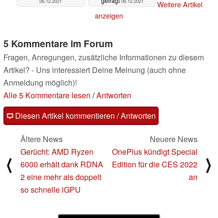
gefragt
06.12.2021
06.12.2021
Weitere Artikel
anzeigen
5 Kommentare im Forum
Fragen, Anregungen, zusätzliche Informationen zu diesem
Artikel? - Uns interessiert Deine Meinung (auch ohne
Anmeldung möglich)!
Alle 5 Kommentare lesen
/
Antworten
Diesen Artikel kommentieren / Antworten
Ältere News
Neuere News
Gerücht: AMD Ryzen
OnePlus kündigt Special
⟨
⟩
6000 erhält dank RDNA
Edition für die CES 2022
2 eine mehr als doppelt
an
so schnelle iGPU