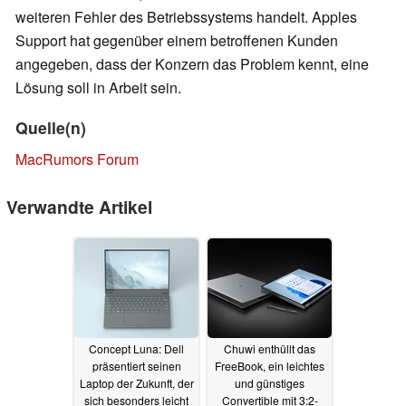
weiteren Fehler des Betriebssystems handelt. Apples
Support hat gegenüber einem betroffenen Kunden
angegeben, dass der Konzern das Problem kennt, eine
Lösung soll in Arbeit sein.
Quelle(n)
MacRumors Forum
Verwandte Artikel
Concept Luna: Dell
Chuwi enthüllt das
präsentiert seinen
FreeBook, ein leichtes
Laptop der Zukunft, der
und günstiges
sich besonders leicht
Convertible mit 3:2-