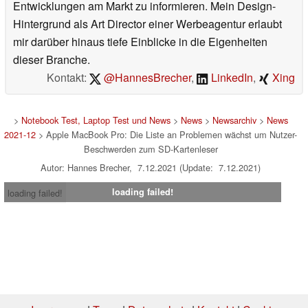
Entwicklungen am Markt zu informieren. Mein Design-
Hintergrund als Art Director einer Werbeagentur erlaubt
mir darüber hinaus tiefe Einblicke in die Eigenheiten
dieser Branche.
Kontakt:
@HannesBrecher
,
LinkedIn
,
Xing
>
Notebook Test, Laptop Test und News
>
News
>
Newsarchiv
>
News
2021-12
> Apple MacBook Pro: Die Liste an Problemen wächst um Nutzer-
Beschwerden zum SD-Kartenleser
Autor: Hannes Brecher, 7.12.2021 (Update: 7.12.2021)
loading failed!
loading failed!