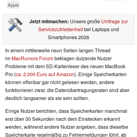
Apple
Jetzt mitmachen:
Unsere große
Umfrage zur
Servicezufriedenheit
bei Laptops und
Smartphones 2026
In einem mittlerweile neun Seiten langen Thread
im
MacRumors Forum
beklagen dutzende Nutzer
Probleme mit dem SD-Kartenleser des neuen MacBook
Pro (
ca. 2.200 Euro auf Amazon
). Einige Speicherkarten
können offenbar gar nicht gelesen werden, andere
funktionieren zwar, die Datenübertragungsraten sind aber
deutlich langsamer als sie sein sollten.
Einige Nutzer berichten, dass Speicherkarten manchmal
erst über 30 Sekunden nach dem Einstecken erkannt
werden, während andere Nutzer angeben, dass dieselbe
Speicherkarte regelmäßig zu Fehlermeldungen führt, ab