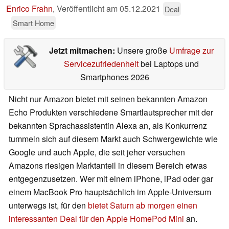
Enrico Frahn
,
Veröffentlicht am
05.12.2021
Deal
Smart Home
Jetzt mitmachen:
Unsere große
Umfrage zur
Servicezufriedenheit
bei Laptops und
Smartphones 2026
Nicht nur Amazon bietet mit seinen bekannten Amazon
Echo Produkten verschiedene Smartlautsprecher mit der
bekannten Sprachassistentin Alexa an, als Konkurrenz
tummeln sich auf diesem Markt auch Schwergewichte wie
Google und auch Apple, die seit jeher versuchen
Amazons riesigen Marktanteil in diesem Bereich etwas
entgegenzusetzen. Wer mit einem iPhone, iPad oder gar
einem MacBook Pro hauptsächlich im Apple-Universum
unterwegs ist, für den
bietet Saturn ab morgen einen
interessanten Deal für den Apple HomePod Mini
an.