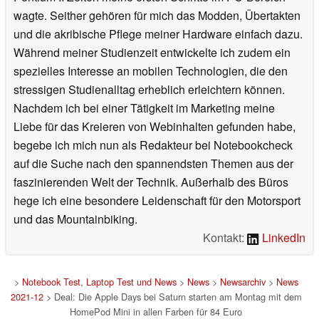
wagte. Seither gehören für mich das Modden, Übertakten
und die akribische Pflege meiner Hardware einfach dazu.
Während meiner Studienzeit entwickelte ich zudem ein
spezielles Interesse an mobilen Technologien, die den
stressigen Studienalltag erheblich erleichtern können.
Nachdem ich bei einer Tätigkeit im Marketing meine
Liebe für das Kreieren von Webinhalten gefunden habe,
begebe ich mich nun als Redakteur bei Notebookcheck
auf die Suche nach den spannendsten Themen aus der
faszinierenden Welt der Technik. Außerhalb des Büros
hege ich eine besondere Leidenschaft für den Motorsport
und das Mountainbiking.
Kontakt:
LinkedIn
>
Notebook Test, Laptop Test und News
>
News
>
Newsarchiv
>
News
2021-12
> Deal: Die Apple Days bei Saturn starten am Montag mit dem
HomePod Mini in allen Farben für 84 Euro