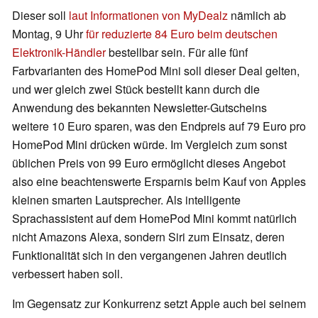
Dieser soll
laut Informationen von MyDealz
nämlich ab
Montag, 9 Uhr
für reduzierte 84 Euro beim deutschen
Elektronik-Händler
bestellbar sein. Für alle fünf
Farbvarianten des HomePod Mini soll dieser Deal gelten,
und wer gleich zwei Stück bestellt kann durch die
Anwendung des bekannten Newsletter-Gutscheins
weitere 10 Euro sparen, was den Endpreis auf 79 Euro pro
HomePod Mini drücken würde. Im Vergleich zum sonst
üblichen Preis von 99 Euro ermöglicht dieses Angebot
also eine beachtenswerte Ersparnis beim Kauf von Apples
kleinen smarten Lautsprecher. Als intelligente
Sprachassistent auf dem HomePod Mini kommt natürlich
nicht Amazons Alexa, sondern Siri zum Einsatz, deren
Funktionalität sich in den vergangenen Jahren deutlich
verbessert haben soll.
Im Gegensatz zur Konkurrenz setzt Apple auch bei seinem