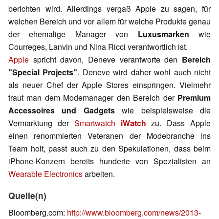
berichten wird. Allerdings vergaß Apple zu sagen, für
welchen Bereich und vor allem für welche Produkte genau
der ehemalige Manager von
Luxusmarken
wie
Courreges, Lanvin und Nina Ricci verantwortlich ist.
Apple
spricht davon, Deneve verantworte den
Bereich
"Special Projects"
. Deneve wird daher wohl auch nicht
als neuer Chef der Apple Stores einspringen. Vielmehr
traut man dem Modemanager den Bereich der
Premium
Accessoires und Gadgets
wie beispielsweise die
Vermarktung der
Smartwatch
iWatch
zu. Dass Apple
einen renommierten Veteranen der Modebranche ins
Team holt, passt auch zu den Spekulationen, dass beim
iPhone-Konzern bereits hunderte von Spezialisten an
Wearable Electronics
arbeiten.
Quelle(n)
Bloomberg.com:
http://www.bloomberg.com/news/2013-