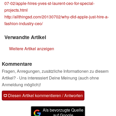
07-02/apple-hires-yves-st-laurent-ceo-for-special-
projects.html
http://allthingsd.com/20130702/why-did-apple-just-hire-a-
fashion-industry-ceo/
Verwandte Artikel
Weitere Artikel anzeigen
Kommentare
Fragen, Anregungen, zusätzliche Informationen zu diesem
Artikel? - Uns interessiert Deine Meinung (auch ohne
Anmeldung möglich)!
Diesen Artikel kommentieren / Antworten
Als bevorzugte Quelle
auf Google