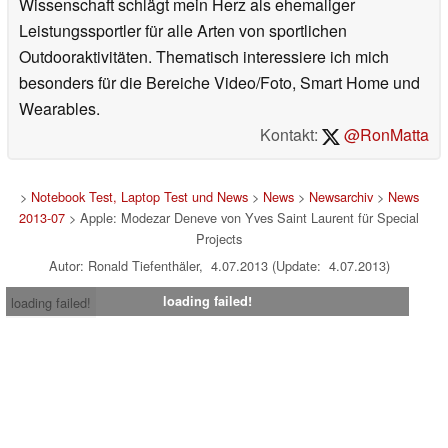
Wissenschaft schlägt mein Herz als ehemaliger
Leistungssportler für alle Arten von sportlichen
Outdooraktivitäten. Thematisch interessiere ich mich
besonders für die Bereiche Video/Foto, Smart Home und
Wearables.
Kontakt:
@RonMatta
>
Notebook Test, Laptop Test und News
>
News
>
Newsarchiv
>
News
2013-07
> Apple: Modezar Deneve von Yves Saint Laurent für Special
Projects
Autor: Ronald Tiefenthäler, 4.07.2013 (Update: 4.07.2013)
loading failed!
loading failed!