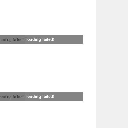
loading failed!
loading failed!
loading failed!
loading failed!