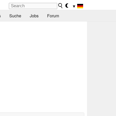
▼
s
Suche
Jobs
Forum