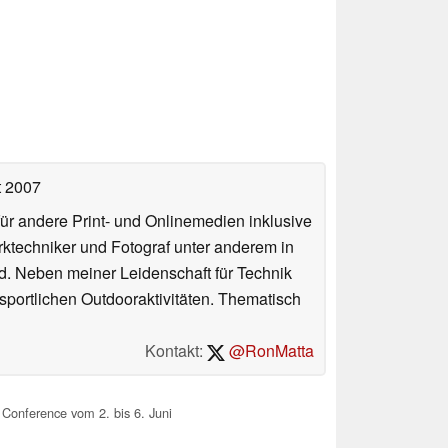
t 2007
für andere Print- und Onlinemedien inklusive
erktechniker und Fotograf unter anderem in
d. Neben meiner Leidenschaft für Technik
 sportlichen Outdooraktivitäten. Thematisch
Kontakt:
@RonMatta
Conference vom 2. bis 6. Juni