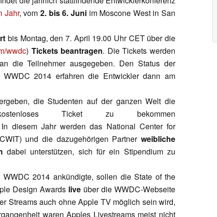
det die jährlich stattfindende Entwicklerkonferenz
 Jahr
, vom
2. bis 6. Juni
im Moscone West in San
rt
bis Montag, den 7. April 19.00 Uhr CET über die
om/wwdc
)
Tickets beantragen
. Die Tickets werden
n die Teilnehmer ausgegeben. Den Status der
zur WWDC 2014 erfahren die Entwickler dann am
rgeben, die Studenten auf der ganzen Welt die
stenloses Ticket zu bekommen
. In diesem Jahr werden das National Center for
CWIT) und die dazugehörigen Partner
weibliche
n
dabei unterstützen, sich für ein Stipendium zu
 WWDC 2014 ankündigte, sollen die State of the
pple Design Awards
live
über die WWDC-Webseite
r Streams auch ohne Apple TV möglich sein wird,
Vergangenheit waren Apples Livestreams meist nicht