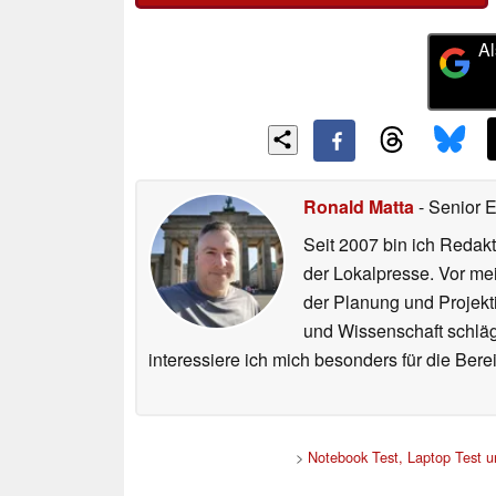
Al
Ronald Matta
- Senior 
Seit 2007 bin ich Redakt
der Lokalpresse. Vor mei
der Planung und Projekt
und Wissenschaft schlägt
interessiere ich mich besonders für die Be
>
Notebook Test, Laptop Test 