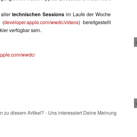
aller
technischen Sessions
im Laufe der Woche
 (
developer.apple.com/wwdc/videos
) bereitgestellt
kler verfügbar sein.
.apple.com/wwdc/
n zu diesem Artikel? - Uns interessiert Deine Meinung