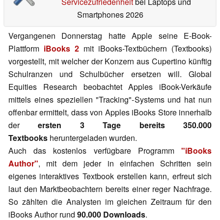
Servicezufriedenheit
bei Laptops und
Smartphones 2026
Vergangenen Donnerstag hatte Apple seine E-Book-
Plattform
iBooks 2
mit iBooks-Textbüchern (Textbooks)
vorgestellt, mit welcher der Konzern aus Cupertino künftig
Schulranzen und Schulbücher ersetzen will. Global
Equities Research beobachtet Apples iBook-Verkäufe
mittels eines speziellen "Tracking"-Systems und hat nun
offenbar ermittelt, dass von Apples iBooks Store innerhalb
der
ersten 3 Tage bereits 350.000
Textbooks
heruntergeladen wurden.
Auch das kostenlos verfügbare Programm
"iBooks
Author"
, mit dem jeder in einfachen Schritten sein
eigenes interaktives Textbook erstellen kann, erfreut sich
laut den Marktbeobachtern bereits einer reger Nachfrage.
So zählten die Analysten im gleichen Zeitraum für den
iBooks Author rund
90.000 Downloads
.