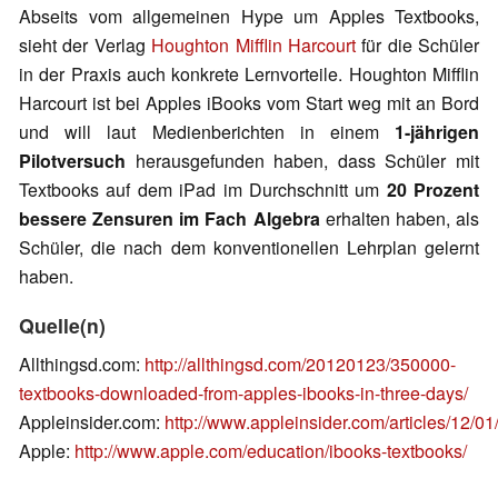
Abseits vom allgemeinen Hype um Apples Textbooks,
sieht der Verlag
Houghton Mifflin Harcourt
für die Schüler
in der Praxis auch konkrete Lernvorteile. Houghton Mifflin
Harcourt ist bei Apples iBooks vom Start weg mit an Bord
und will laut Medienberichten in einem
1-jährigen
Pilotversuch
herausgefunden haben, dass Schüler mit
Textbooks auf dem iPad im Durchschnitt um
20 Prozent
bessere Zensuren im Fach Algebra
erhalten haben, als
Schüler, die nach dem konventionellen Lehrplan gelernt
haben.
Quelle(n)
Allthingsd.com:
http://allthingsd.com/20120123/350000-
textbooks-downloaded-from-apples-ibooks-in-three-days/
Appleinsider.com:
http://www.appleinsider.com/articles/12
Apple:
http://www.apple.com/education/ibooks-textbooks/