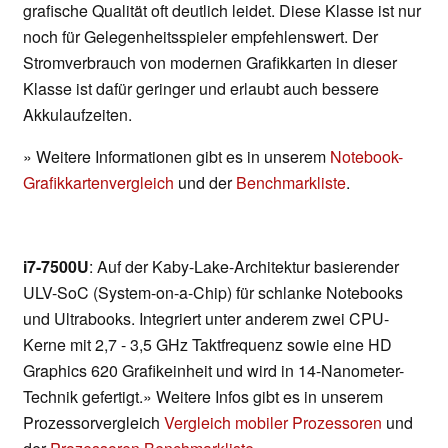
grafische Qualität oft deutlich leidet. Diese Klasse ist nur
noch für Gelegenheitsspieler empfehlenswert. Der
Stromverbrauch von modernen Grafikkarten in dieser
Klasse ist dafür geringer und erlaubt auch bessere
Akkulaufzeiten.
» Weitere Informationen gibt es in unserem
Notebook-
Grafikkartenvergleich
und der
Benchmarkliste
.
i7-7500U
: Auf der Kaby-Lake-Architektur basierender
ULV-SoC (System-on-a-Chip) für schlanke Notebooks
und Ultrabooks. Integriert unter anderem zwei CPU-
Kerne mit 2,7 - 3,5 GHz Taktfrequenz sowie eine HD
Graphics 620 Grafikeinheit und wird in 14-Nanometer-
Technik gefertigt.» Weitere Infos gibt es in unserem
Prozessorvergleich
Vergleich mobiler Prozessoren
und