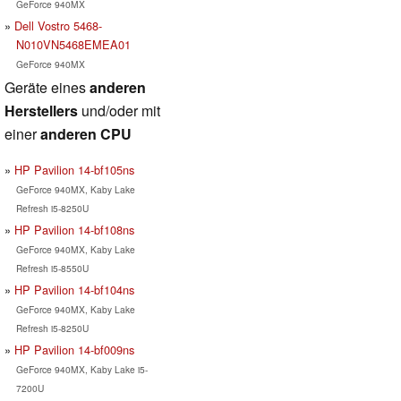
GeForce 940MX
Dell Vostro 5468-
N010VN5468EMEA01
GeForce 940MX
Geräte eines
anderen
Herstellers
und/oder mit
einer
anderen CPU
HP Pavilion 14-bf105ns
GeForce 940MX, Kaby Lake
Refresh i5-8250U
HP Pavilion 14-bf108ns
GeForce 940MX, Kaby Lake
Refresh i5-8550U
HP Pavilion 14-bf104ns
GeForce 940MX, Kaby Lake
Refresh i5-8250U
HP Pavilion 14-bf009ns
GeForce 940MX, Kaby Lake i5-
7200U