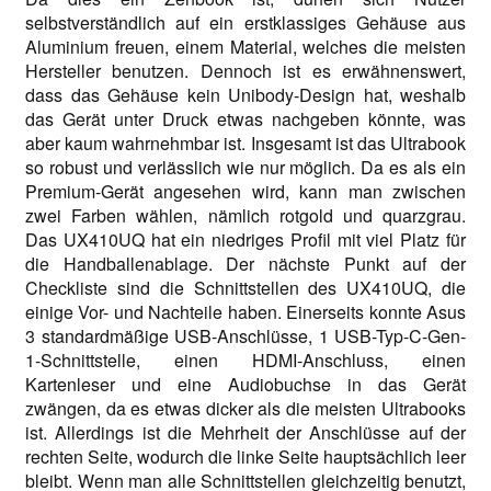
selbstverständlich auf ein erstklassiges Gehäuse aus
Aluminium freuen, einem Material, welches die meisten
Hersteller benutzen. Dennoch ist es erwähnenswert,
dass das Gehäuse kein Unibody-Design hat, weshalb
das Gerät unter Druck etwas nachgeben könnte, was
aber kaum wahrnehmbar ist. Insgesamt ist das Ultrabook
so robust und verlässlich wie nur möglich. Da es als ein
Premium-Gerät angesehen wird, kann man zwischen
zwei Farben wählen, nämlich rotgold und quarzgrau.
Das UX410UQ hat ein niedriges Profil mit viel Platz für
die Handballenablage. Der nächste Punkt auf der
Checkliste sind die Schnittstellen des UX410UQ, die
einige Vor- und Nachteile haben. Einerseits konnte Asus
3 standardmäßige USB-Anschlüsse, 1 USB-Typ-C-Gen-
1-Schnittstelle, einen HDMI-Anschluss, einen
Kartenleser und eine Audiobuchse in das Gerät
zwängen, da es etwas dicker als die meisten Ultrabooks
ist. Allerdings ist die Mehrheit der Anschlüsse auf der
rechten Seite, wodurch die linke Seite hauptsächlich leer
bleibt. Wenn man alle Schnittstellen gleichzeitig benutzt,