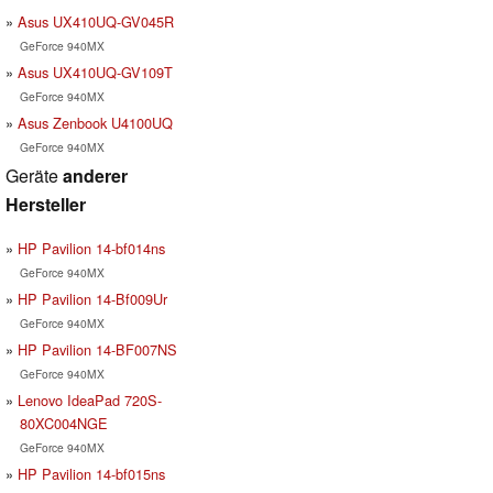
Asus UX410UQ-GV045R
GeForce 940MX
Asus UX410UQ-GV109T
GeForce 940MX
Asus Zenbook U4100UQ
GeForce 940MX
Geräte
anderer
Hersteller
HP Pavilion 14-bf014ns
GeForce 940MX
HP Pavilion 14-Bf009Ur
GeForce 940MX
HP Pavilion 14-BF007NS
GeForce 940MX
Lenovo IdeaPad 720S-
80XC004NGE
GeForce 940MX
HP Pavilion 14-bf015ns