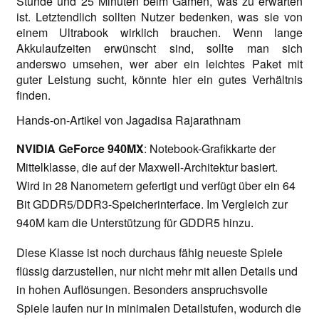
Stunde und 25 Minuten beim Gamen, was zu erwarten
ist. Letztendlich sollten Nutzer bedenken, was sie von
einem Ultrabook wirklich brauchen. Wenn lange
Akkulaufzeiten erwünscht sind, sollte man sich
anderswo umsehen, wer aber ein leichtes Paket mit
guter Leistung sucht, könnte hier ein gutes Verhältnis
finden.
Hands-on-Artikel von Jagadisa Rajarathnam
NVIDIA GeForce 940MX
: Notebook-Grafikkarte der
Mittelklasse, die auf der Maxwell-Architektur basiert.
Wird in 28 Nanometern gefertigt und verfügt über ein 64
Bit GDDR5/DDR3-Speicherinterface. Im Vergleich zur
940M kam die Unterstützung für GDDR5 hinzu.
Diese Klasse ist noch durchaus fähig neueste Spiele
flüssig darzustellen, nur nicht mehr mit allen Details und
in hohen Auflösungen. Besonders anspruchsvolle
Spiele laufen nur in minimalen Detailstufen, wodurch die