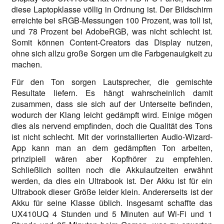
diese Laptopklasse völlig in Ordnung ist. Der Bildschirm
erreichte bei sRGB-Messungen 100 Prozent, was toll ist,
und 78 Prozent bei AdobeRGB, was nicht schlecht ist.
Somit können Content-Creators das Display nutzen,
ohne sich allzu große Sorgen um die Farbgenauigkeit zu
machen.
Für den Ton sorgen Lautsprecher, die gemischte
Resultate liefern. Es hängt wahrscheinlich damit
zusammen, dass sie sich auf der Unterseite befinden,
wodurch der Klang leicht gedämpft wird. Einige mögen
dies als nervend empfinden, doch die Qualität des Tons
ist nicht schlecht. Mit der vorinstallierten Audio-Wizard-
App kann man an dem gedämpften Ton arbeiten,
prinzipiell wären aber Kopfhörer zu empfehlen.
Schließlich sollten noch die Akkulaufzeiten erwähnt
werden, da dies ein Ultrabook ist. Der Akku ist für ein
Ultrabook dieser Größe leider klein. Andererseits ist der
Akku für seine Klasse üblich. Insgesamt schaffte das
UX410UQ 4 Stunden und 5 Minuten auf Wi-Fi und 1