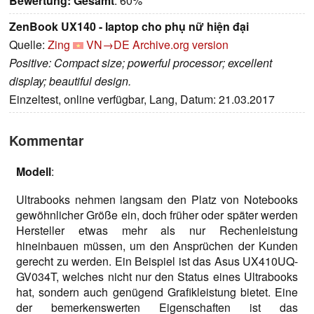
Bewertung:
Gesamt
: 60%
ZenBook UX140 - laptop cho phụ nữ hiện đại
Quelle:
Zing
VN→DE
Archive.org version
Positive: Compact size; powerful processor; excellent
display; beautiful design.
Einzeltest, online verfügbar, Lang, Datum: 21.03.2017
Kommentar
Modell
:
Ultrabooks nehmen langsam den Platz von Notebooks
gewöhnlicher Größe ein, doch früher oder später werden
Hersteller etwas mehr als nur Rechenleistung
hineinbauen müssen, um den Ansprüchen der Kunden
gerecht zu werden. Ein Beispiel ist das Asus UX410UQ-
GV034T, welches nicht nur den Status eines Ultrabooks
hat, sondern auch genügend Grafikleistung bietet. Eine
der bemerkenswerten Eigenschaften ist das