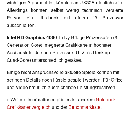
wichtiges Argument ist, könnte das UX32A dienlich sein.
Allerdings könnten selbst wenig technisch versierte
Person ein Ultrabook mit einem i3 Prozessor
ausschließen.
Intel HD Graphics 4000
: In Ivy Bridge Prozessoren (3.
Generation Core) integrierte Grafikkarte in höchster
Ausbaustufe. Je nach Prozessor (ULV bis Desktop
Quad-Core) unterschiedlich getaktet.
Einige nicht anspruchsvolle aktuelle Spiele können mit
geringen Details noch flüssig gespielt werden. Für Office
und Video natürlich ausreichende Leistungsreserven.
» Weitere Informationen gibt es in unserem
Notebook-
Grafikkartenvergleich
und der
Benchmarkliste
.