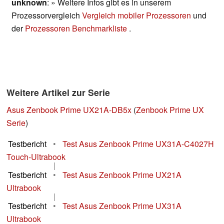
unknown
: » Weitere Infos gibt es in unserem
Prozessorvergleich
Vergleich mobiler Prozessoren
und
der
Prozessoren Benchmarkliste
.
Weitere Artikel zur Serie
Asus Zenbook Prime UX21A-DB5x
(
Zenbook Prime UX
Serie
)
Testbericht
•
Test Asus Zenbook Prime UX31A-C4027H
Touch-Ultrabook
|
Testbericht
•
Test Asus Zenbook Prime UX21A
Ultrabook
|
Testbericht
•
Test Asus Zenbook Prime UX31A
Ultrabook