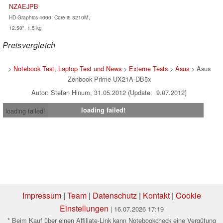
NZAEJPB
HD Graphics 4000, Core i5 3210M,
12.50", 1.5 kg
Preisvergleich
>
Notebook Test, Laptop Test und News
>
Externe Tests
>
Asus
> Asus
Zenbook Prime UX21A-DB5x
Autor: Stefan Hinum, 31.05.2012 (Update: 9.07.2012)
loading failed!
loading failed!
Impressum
|
Team
|
Datenschutz
|
Kontakt
|
Cookie
Einstellungen
| 16.07.2026 17:19
* Beim Kauf über einen Affiliate-Link kann Notebookcheck eine Vergütung