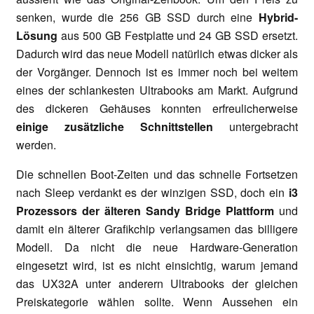
senken, wurde die 256 GB SSD durch eine
Hybrid-
Lösung
aus 500 GB Festplatte und 24 GB SSD ersetzt.
Dadurch wird das neue Modell natürlich etwas dicker als
der Vorgänger. Dennoch ist es immer noch bei weitem
eines der schlankesten Ultrabooks am Markt. Aufgrund
des dickeren Gehäuses konnten erfreulicherweise
einige zusätzliche Schnittstellen
untergebracht
werden.
Die schnellen Boot-Zeiten und das schnelle Fortsetzen
nach Sleep verdankt es der winzigen SSD, doch ein
i3
Prozessors der älteren Sandy Bridge Plattform
und
damit ein älterer Grafikchip verlangsamen das billigere
Modell. Da nicht die neue Hardware-Generation
eingesetzt wird, ist es nicht einsichtig, warum jemand
das UX32A unter anderern Ultrabooks der gleichen
Preiskategorie wählen sollte. Wenn Aussehen ein