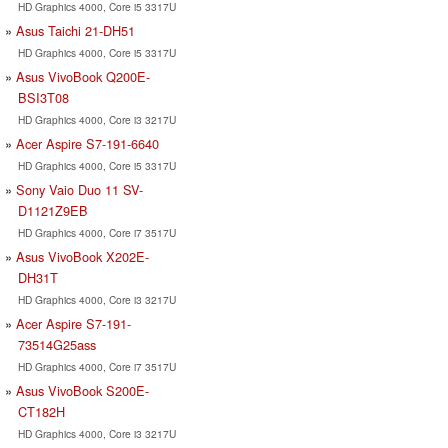
HD Graphics 4000, Core i5 3317U
Asus Taichi 21-DH51
HD Graphics 4000, Core i5 3317U
Asus VivoBook Q200E-
BSI3T08
HD Graphics 4000, Core i3 3217U
Acer Aspire S7-191-6640
HD Graphics 4000, Core i5 3317U
Sony Vaio Duo 11 SV-
D1121Z9EB
HD Graphics 4000, Core i7 3517U
Asus VivoBook X202E-
DH31T
HD Graphics 4000, Core i3 3217U
Acer Aspire S7-191-
73514G25ass
HD Graphics 4000, Core i7 3517U
Asus VivoBook S200E-
CT182H
HD Graphics 4000, Core i3 3217U