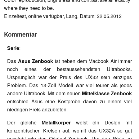
where they need to be.
Einzeltest, online verfügbar, Lang, Datum: 22.05.2012
Kommentar
Serie
:
Das
Asus Zenbook
ist neben dem Macbook Air immer
noch eines der bestaussehendsten Ultrabooks.
Ursprünglich war der Preis des UX32 sein einziges
Problem. Das 13-Zoll Modell war viel teurer als jedes
andere Ultrabook. Mit dem neuen
Mittelklasse Zenbook
entschied Asus eine Kostprobe davon zu einem viel
niedrigen Preis anzubieten.
Der gleiche
Metallkörper
weist ein Design mit
konzentrischen Kreisen auf, womit das UX32A so gut
aussieht wie das Original-Zenbook. Um den Preis zu