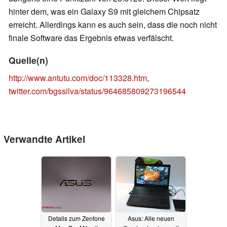
hinter dem, was ein Galaxy S9 mit gleichem Chipsatz
erreicht. Allerdings kann es auch sein, dass die noch nicht
finale Software das Ergebnis etwas verfälscht.
Quelle(n)
http://www.antutu.com/doc/113328.htm
,
twitter.com/bgssilva/status/964685809273196544
Verwandte Artikel
Details zum Zenfone
Asus: Alle neuen