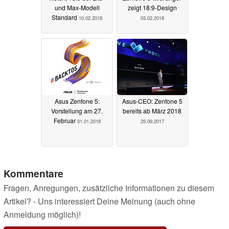
und Max-Modell
zeigt 18:9-Design
Standard
10.02.2018
03.02.2018
Asus Zenfone 5:
Asus-CEO: Zenfone 5
Vorstellung am 27.
bereits ab März 2018
Februar
31.01.2018
25.09.2017
Kommentare
Fragen, Anregungen, zusätzliche Informationen zu diesem
Artikel? - Uns interessiert Deine Meinung (auch ohne
Anmeldung möglich)!