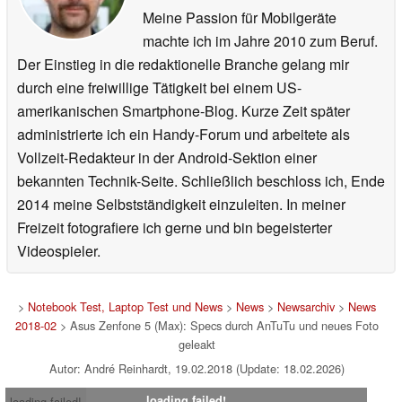
Meine Passion für Mobilgeräte
machte ich im Jahre 2010 zum Beruf.
Der Einstieg in die redaktionelle Branche gelang mir
durch eine freiwillige Tätigkeit bei einem US-
amerikanischen Smartphone-Blog. Kurze Zeit später
administrierte ich ein Handy-Forum und arbeitete als
Vollzeit-Redakteur in der Android-Sektion einer
bekannten Technik-Seite. Schließlich beschloss ich, Ende
2014 meine Selbstständigkeit einzuleiten. In meiner
Freizeit fotografiere ich gerne und bin begeisterter
Videospieler.
>
Notebook Test, Laptop Test und News
>
News
>
Newsarchiv
>
News
2018-02
> Asus Zenfone 5 (Max): Specs durch AnTuTu und neues Foto
geleakt
Autor: André Reinhardt, 19.02.2018 (Update: 18.02.2026)
loading failed!
loading failed!