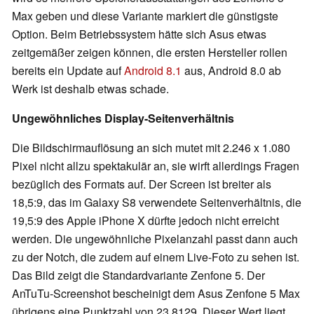
Max geben und diese Variante markiert die günstigste
Option. Beim Betriebssystem hätte sich Asus etwas
zeitgemäßer zeigen können, die ersten Hersteller rollen
bereits ein Update auf
Android 8.1
aus, Android 8.0 ab
Werk ist deshalb etwas schade.
Ungewöhnliches Display-Seitenverhältnis
Die Bildschirmauflösung an sich mutet mit 2.246 x 1.080
Pixel nicht allzu spektakulär an, sie wirft allerdings Fragen
bezüglich des Formats auf. Der Screen ist breiter als
18,5:9, das im Galaxy S8 verwendete Seitenverhältnis, die
19,5:9 des Apple iPhone X dürfte jedoch nicht erreicht
werden. Die ungewöhnliche Pixelanzahl passt dann auch
zu der Notch, die zudem auf einem Live-Foto zu sehen ist.
Das Bild zeigt die Standardvariante Zenfone 5. Der
AnTuTu-Screenshot bescheinigt dem Asus Zenfone 5 Max
übrigens eine Punktzahl von 23.8129. Dieser Wert liegt