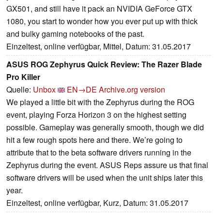
GX501, and still have it pack an NVIDIA GeForce GTX
1080, you start to wonder how you ever put up with thick
and bulky gaming notebooks of the past.
Einzeltest, online verfügbar, Mittel, Datum: 31.05.2017
ASUS ROG Zephyrus Quick Review: The Razer Blade
Pro Killer
Quelle:
Unbox
EN→DE
Archive.org version
We played a little bit with the Zephyrus during the ROG
event, playing Forza Horizon 3 on the highest setting
possible. Gameplay was generally smooth, though we did
hit a few rough spots here and there. We’re going to
attribute that to the beta software drivers running in the
Zephyrus during the event. ASUS Reps assure us that final
software drivers will be used when the unit ships later this
year.
Einzeltest, online verfügbar, Kurz, Datum: 31.05.2017