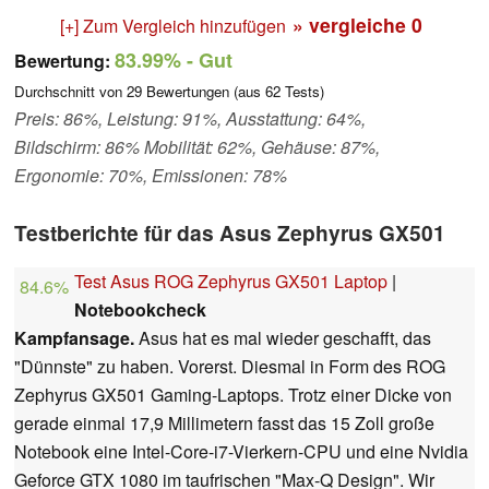
» vergleiche
0
[+] Zum Vergleich hinzufügen
83.99%
- Gut
Bewertung:
Durchschnitt von
29
Bewertungen (aus
62
Tests)
Preis: 86%, Leistung: 91%, Ausstattung: 64%,
Bildschirm: 86% Mobilität: 62%, Gehäuse: 87%,
Ergonomie: 70%, Emissionen: 78%
Testberichte für das Asus Zephyrus GX501
Test Asus ROG Zephyrus GX501 Laptop
|
84.6%
Notebookcheck
Kampfansage.
Asus hat es mal wieder geschafft, das
"Dünnste" zu haben. Vorerst. Diesmal in Form des ROG
Zephyrus GX501 Gaming-Laptops. Trotz einer Dicke von
gerade einmal 17,9 Millimetern fasst das 15 Zoll große
Notebook eine Intel-Core-i7-Vierkern-CPU und eine Nvidia
Geforce GTX 1080 im taufrischen "Max-Q Design". Wir