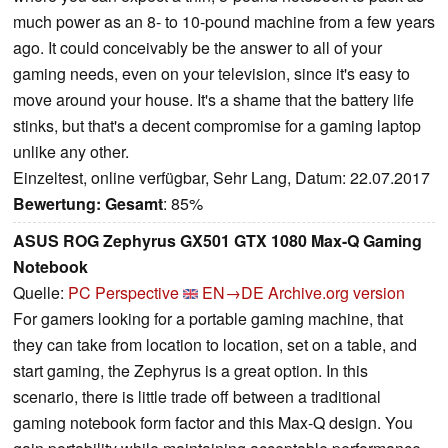
much power as an 8- to 10-pound machine from a few years
ago. It could conceivably be the answer to all of your
gaming needs, even on your television, since it's easy to
move around your house. It's a shame that the battery life
stinks, but that's a decent compromise for a gaming laptop
unlike any other.
Einzeltest, online verfügbar, Sehr Lang, Datum: 22.07.2017
Bewertung:
Gesamt
: 85%
ASUS ROG Zephyrus GX501 GTX 1080 Max-Q Gaming
Notebook
Quelle:
PC Perspective
EN→DE
Archive.org version
For gamers looking for a portable gaming machine, that
they can take from location to location, set on a table, and
start gaming, the Zephyrus is a great option. In this
scenario, there is little trade off between a traditional
gaming notebook form factor and this Max-Q design. You