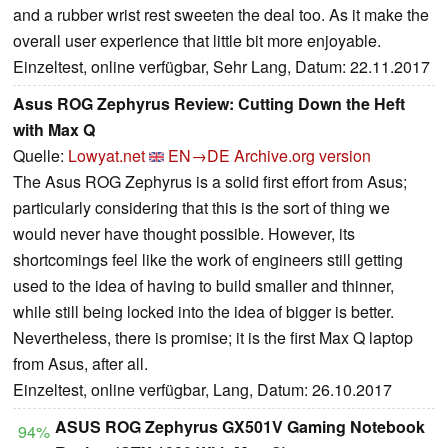
and a rubber wrist rest sweeten the deal too. As it make the
overall user experience that little bit more enjoyable.
Einzeltest, online verfügbar, Sehr Lang, Datum: 22.11.2017
Asus ROG Zephyrus Review: Cutting Down the Heft
with Max Q
Quelle:
Lowyat.net
EN→DE
Archive.org version
The Asus ROG Zephyrus is a solid first effort from Asus;
particularly considering that this is the sort of thing we
would never have thought possible. However, its
shortcomings feel like the work of engineers still getting
used to the idea of having to build smaller and thinner,
while still being locked into the idea of bigger is better.
Nevertheless, there is promise; it is the first Max Q laptop
from Asus, after all.
Einzeltest, online verfügbar, Lang, Datum: 26.10.2017
ASUS ROG Zephyrus GX501V Gaming Notebook
94%