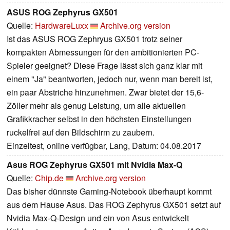
ASUS ROG Zephyrus GX501
Quelle:
HardwareLuxx
Archive.org version
Ist das ASUS ROG Zephryus GX501 trotz seiner
kompakten Abmessungen für den ambitionierten PC-
Spieler geeignet? Diese Frage lässt sich ganz klar mit
einem "Ja" beantworten, jedoch nur, wenn man bereit ist,
ein paar Abstriche hinzunehmen. Zwar bietet der 15,6-
Zöller mehr als genug Leistung, um alle aktuellen
Grafikkracher selbst in den höchsten Einstellungen
ruckelfrei auf den Bildschirm zu zaubern.
Einzeltest, online verfügbar, Lang, Datum: 04.08.2017
Asus ROG Zephyrus GX501 mit Nvidia Max-Q
Quelle:
Chip.de
Archive.org version
Das bisher dünnste Gaming-Notebook überhaupt kommt
aus dem Hause Asus. Das ROG Zephyrus GX501 setzt auf
Nvidia Max-Q-Design und ein von Asus entwickelt