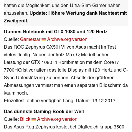
hatten die Möglichkeit, uns den Ultra-Slim-Gamer näher
anzusehen.
Update: Höhere Wertung dank Nachtest mit
Zweitgerät.
Dünnes Notebook mit GTX 1080 und 120 Hertz
Quelle:
Gamestar
Archive.org version
Das ROG Zephyrus GX501VI von Asus macht im Test
vieles richtig. Neben der trotz Max-Q-Modell hohen
Leistung der GTX 1080 in Kombination mit dem Core i7
7700HQ ist vor allem das tolle Display mit 120 Hertz und G-
Sync-Unterstützung zu nennen. Abseits der größeren
Abmessungen vermisst man einen separaten Bildschirm da
kaum noch.
Einzeltest, online verfügbar, Lang, Datum: 13.12.2017
Das dünnste Gaming-Book der Welt
Quelle:
Blick
Archive.org version
Das Asus Rog Zephyrus kostet bei Digitec.ch knapp 3500