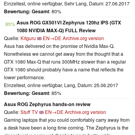
Einzeltest, online verfügbar, Sehr Lang, Datum: 27.06.2017
Bewertung:
Gesamt
: 80%
Asus ROG GX501VI Zephyrus 120hz IPS (GTX
85%
1080 NVIDIA MAX-Q) FULL Review
Quelle:
Kitguru
EN→DE
Archive.org version
Asus has delivered on the promise of Nvidia Max-Q.
Nonetheless we cannot get away from the thought that a
GTX 1080 Max-Q that runs 300MHz slower than a regular
GTX 1080 should probably have a name that reflects the
lower performance.
Einzeltest, online verfügbar, Lang, Datum: 25.06.2017
Bewertung:
Gesamt
: 85%
Asus ROG Zephyrus hands-on review
Quelle:
Stuff TV
EN→DE
Archive.org version
Gaming laptops that you could comfortably carry away from
a desk have been a long time coming. The Zephyrus is the