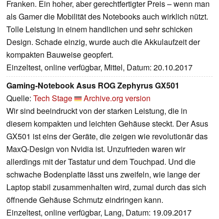
Franken. Ein hoher, aber gerechtfertigter Preis – wenn man
als Gamer die Mobilität des Notebooks auch wirklich nützt.
Tolle Leistung in einem handlichen und sehr schicken
Design. Schade einzig, wurde auch die Akkulaufzeit der
kompakten Bauweise geopfert.
Einzeltest, online verfügbar, Mittel, Datum: 20.10.2017
Gaming-Notebook Asus ROG Zephyrus GX501
Quelle:
Tech Stage
Archive.org version
Wir sind beeindruckt von der starken Leistung, die in
diesem kompakten und leichten Gehäuse steckt. Der Asus
GX501 ist eins der Geräte, die zeigen wie revolutionär das
MaxQ-Design von Nvidia ist. Unzufrieden waren wir
allerdings mit der Tastatur und dem Touchpad. Und die
schwache Bodenplatte lässt uns zweifeln, wie lange der
Laptop stabil zusammenhalten wird, zumal durch das sich
öffnende Gehäuse Schmutz eindringen kann.
Einzeltest, online verfügbar, Lang, Datum: 19.09.2017