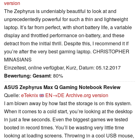
version
The Zephyrus is undeniably beautiful to look at and
unprecedentedly powerful for such a thin and lightweight
laptop. It’s far from perfect, with short battery life, a variable
display and throttled performance on-battery, and these
detract from the initial thrill. Despite this, I recommend it if
you’re after the very best gaming laptop. CHRISTOPHER
MINASIANS
Einzeltest, online verfügbar, Kurz, Datum: 05.12.2017
Bewertung:
Gesamt
: 80%
ASUS Zephyrus Max Q Gaming Notebook Review
Quelle:
eTeknix
EN→DE
Archive.org version
I am blown away by how fast the storage is on this system.
When it comes to a cold start, you’re looking at the desktop
in just a few seconds. Even the biggest games we tested
booted in record times. You’ll be wasting very little time
looking at loading screens. Throwing in a cool USB mouse,