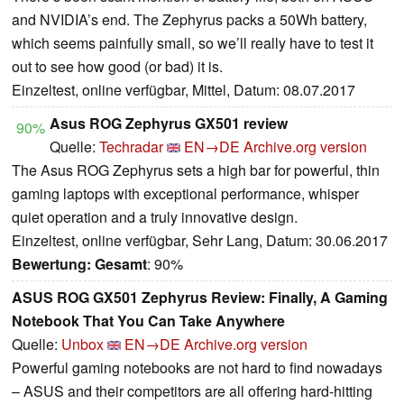
and NVIDIA’s end. The Zephyrus packs a 50Wh battery,
which seems painfully small, so we’ll really have to test it
out to see how good (or bad) it is.
Einzeltest, online verfügbar, Mittel, Datum: 08.07.2017
Asus ROG Zephyrus GX501 review
90%
Quelle:
Techradar
EN→DE
Archive.org version
The Asus ROG Zephyrus sets a high bar for powerful, thin
gaming laptops with exceptional performance, whisper
quiet operation and a truly innovative design.
Einzeltest, online verfügbar, Sehr Lang, Datum: 30.06.2017
Bewertung:
Gesamt
: 90%
ASUS ROG GX501 Zephyrus Review: Finally, A Gaming
Notebook That You Can Take Anywhere
Quelle:
Unbox
EN→DE
Archive.org version
Powerful gaming notebooks are not hard to find nowadays
– ASUS and their competitors are all offering hard-hitting