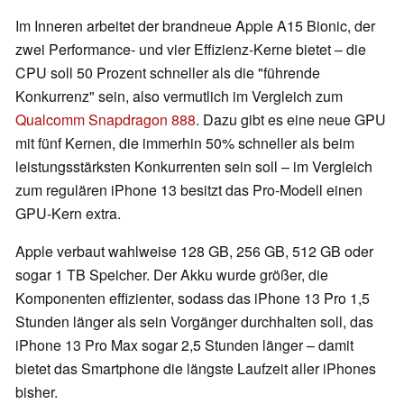
Im Inneren arbeitet der brandneue Apple A15 Bionic, der
zwei Performance- und vier Effizienz-Kerne bietet – die
CPU soll 50 Prozent schneller als die "führende
Konkurrenz" sein, also vermutlich im Vergleich zum
Qualcomm Snapdragon 888
. Dazu gibt es eine neue GPU
mit fünf Kernen, die immerhin 50% schneller als beim
leistungsstärksten Konkurrenten sein soll – im Vergleich
zum regulären iPhone 13 besitzt das Pro-Modell einen
GPU-Kern extra.
Apple verbaut wahlweise 128 GB, 256 GB, 512 GB oder
sogar 1 TB Speicher. Der Akku wurde größer, die
Komponenten effizienter, sodass das iPhone 13 Pro 1,5
Stunden länger als sein Vorgänger durchhalten soll, das
iPhone 13 Pro Max sogar 2,5 Stunden länger – damit
bietet das Smartphone die längste Laufzeit aller iPhones
bisher.