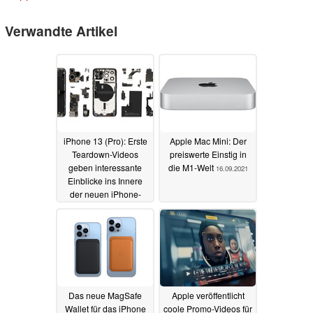
Verwandte Artikel
iPhone 13 (Pro): Erste
Apple Mac Mini: Der
Teardown-Videos
preiswerte Einstig in
geben interessante
die M1-Welt
16.09.2021
Einblicke ins Innere
der neuen iPhone-
Generation
24.09.2021
Das neue MagSafe
Apple veröffentlicht
Wallet für das iPhone
coole Promo-Videos für