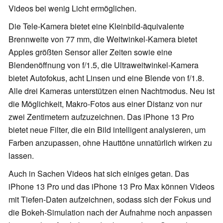
Videos bei wenig Licht ermöglichen.
Die Tele-Kamera bietet eine Kleinbild-äquivalente
Brennweite von 77 mm, die Weitwinkel-Kamera bietet
Apples größten Sensor aller Zeiten sowie eine
Blendenöffnung von f/1.5, die Ultraweitwinkel-Kamera
bietet Autofokus, acht Linsen und eine Blende von f/1.8.
Alle drei Kameras unterstützen einen Nachtmodus. Neu ist
die Möglichkeit, Makro-Fotos aus einer Distanz von nur
zwei Zentimetern aufzuzeichnen. Das iPhone 13 Pro
bietet neue Filter, die ein Bild intelligent analysieren, um
Farben anzupassen, ohne Hauttöne unnatürlich wirken zu
lassen.
Auch in Sachen Videos hat sich einiges getan. Das
iPhone 13 Pro und das iPhone 13 Pro Max können Videos
mit Tiefen-Daten aufzeichnen, sodass sich der Fokus und
die Bokeh-Simulation nach der Aufnahme noch anpassen