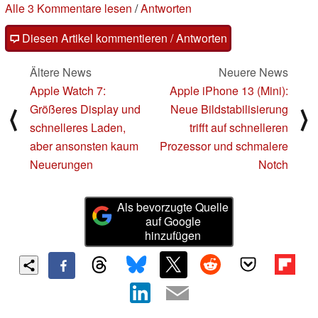
Alle 3 Kommentare lesen
/
Antworten
Diesen Artikel kommentieren / Antworten
Ältere News
Neuere News
Apple Watch 7:
Apple iPhone 13 (Mini):
Größeres Display und
Neue Bildstabilisierung
⟨
⟩
schnelleres Laden,
trifft auf schnelleren
aber ansonsten kaum
Prozessor und schmalere
Neuerungen
Notch
Als bevorzugte Quelle
auf Google
hinzufügen