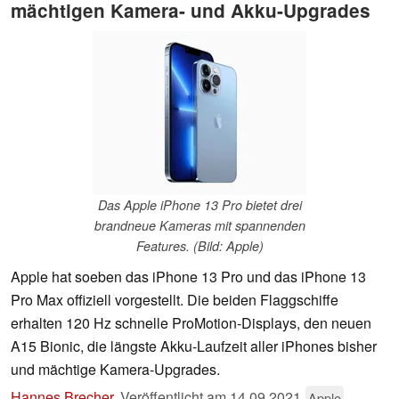
mächtigen Kamera- und Akku-Upgrades
Das Apple iPhone 13 Pro bietet drei
brandneue Kameras mit spannenden
Features. (Bild: Apple)
Apple hat soeben das iPhone 13 Pro und das iPhone 13
Pro Max offiziell vorgestellt. Die beiden Flaggschiffe
erhalten 120 Hz schnelle ProMotion-Displays, den neuen
A15 Bionic, die längste Akku-Laufzeit aller iPhones bisher
und mächtige Kamera-Upgrades.
Hannes Brecher
,
Veröffentlicht am
14.09.2021
Apple