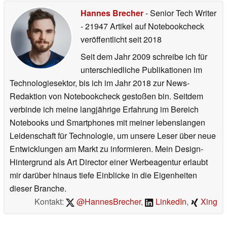
Hannes Brecher
- Senior Tech Writer
- 21947 Artikel auf Notebookcheck
veröffentlicht
seit 2018
Seit dem Jahr 2009 schreibe ich für
unterschiedliche Publikationen im
Technologiesektor, bis ich im Jahr 2018 zur News-
Redaktion von Notebookcheck gestoßen bin. Seitdem
verbinde ich meine langjährige Erfahrung im Bereich
Notebooks und Smartphones mit meiner lebenslangen
Leidenschaft für Technologie, um unsere Leser über neue
Entwicklungen am Markt zu informieren. Mein Design-
Hintergrund als Art Director einer Werbeagentur erlaubt
mir darüber hinaus tiefe Einblicke in die Eigenheiten
dieser Branche.
Kontakt:
@HannesBrecher
,
LinkedIn
,
Xing