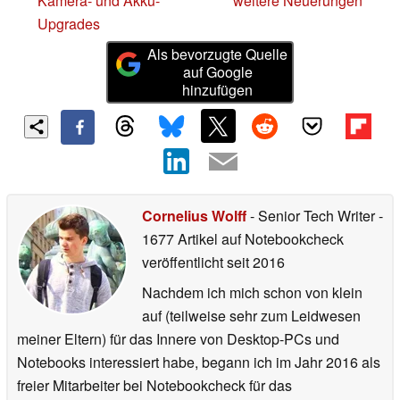
Kamera- und Akku-
weitere Neuerungen
Upgrades
Als bevorzugte Quelle
auf Google
hinzufügen
Cornelius Wolff
- Senior Tech Writer
-
1677 Artikel auf Notebookcheck
veröffentlicht
seit 2016
Nachdem ich mich schon von klein
auf (teilweise sehr zum Leidwesen
meiner Eltern) für das Innere von Desktop-PCs und
Notebooks interessiert habe, begann ich im Jahr 2016 als
freier Mitarbeiter bei Notebookcheck für das