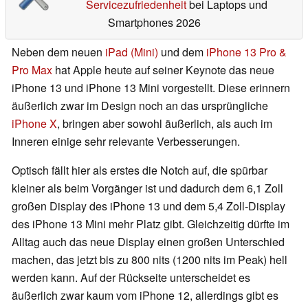
Servicezufriedenheit
bei Laptops und
Smartphones 2026
Neben dem neuen
iPad
(Mini)
und dem
iPhone 13 Pro &
Pro Max
hat Apple heute auf seiner Keynote das neue
iPhone 13 und iPhone 13 Mini vorgestellt. Diese erinnern
äußerlich zwar im Design noch an das ursprüngliche
iPhone X
, bringen aber sowohl äußerlich, als auch im
Inneren einige sehr relevante Verbesserungen.
Optisch fällt hier als erstes die Notch auf, die spürbar
kleiner als beim Vorgänger ist und dadurch dem 6,1 Zoll
großen Display des iPhone 13 und dem 5,4 Zoll-Display
des iPhone 13 Mini mehr Platz gibt. Gleichzeitig dürfte im
Alltag auch das neue Display einen großen Unterschied
machen, das jetzt bis zu 800 nits (1200 nits im Peak) hell
werden kann. Auf der Rückseite unterscheidet es
äußerlich zwar kaum vom iPhone 12, allerdings gibt es