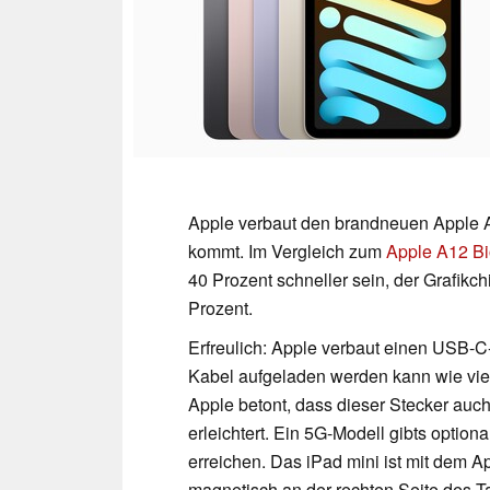
Apple verbaut den brandneuen Apple A
kommt. Im Vergleich zum
Apple A12 Bi
40 Prozent schneller sein, der Grafikc
Prozent.
Erfreulich: Apple verbaut einen USB-
Kabel aufgeladen werden kann wie vi
Apple betont, dass dieser Stecker au
erleichtert. Ein 5G-Modell gibts optiona
erreichen. Das iPad mini ist mit dem A
magnetisch an der rechten Seite des T