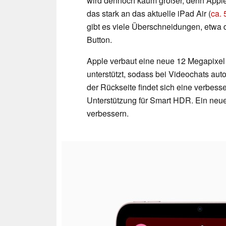
wird dennoch kaum größer, denn Apple 
das stark an das aktuelle iPad Air (
ca.
gibt es viele Überschneidungen, etwa
Button.
Apple verbaut eine neue 12 Megapixel 
unterstützt, sodass bei Videochats au
der Rückseite findet sich eine verbes
Unterstützung für Smart HDR. Ein neuer 
verbessern.