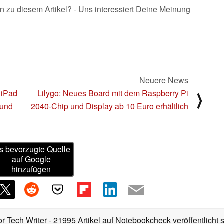
n zu diesem Artikel? - Uns interessiert Deine Meinung
Neuere News
 iPad
Lilygo: Neues Board mit dem Raspberry Pi
⟩
 und
2040-Chip und Display ab 10 Euro erhältlich
s bevorzugte Quelle
auf Google
hinzufügen
or Tech Writer
- 21995 Artikel auf Notebookcheck veröffentlicht
s