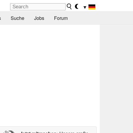
▼
s
Suche
Jobs
Forum