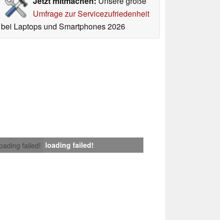
Jetzt mitmachen:
Unsere große
Umfrage zur Servicezufriedenheit
bei Laptops und Smartphones 2026
loading failed!
loading failed!