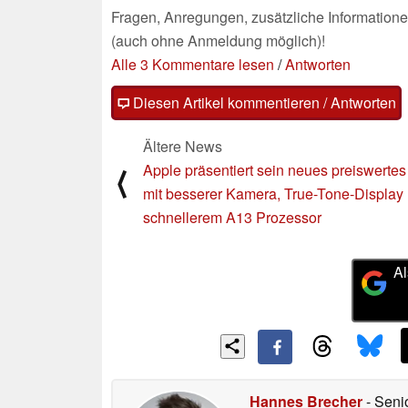
Fragen, Anregungen, zusätzliche Informatione
(auch ohne Anmeldung möglich)!
Alle 3 Kommentare lesen
/
Antworten
Diesen Artikel kommentieren / Antworten
Ältere News
Apple präsentiert sein neues preiswertes
⟨
mit besserer Kamera, True-Tone-Display
schnellerem A13 Prozessor
Al
Hannes Brecher
- Seni