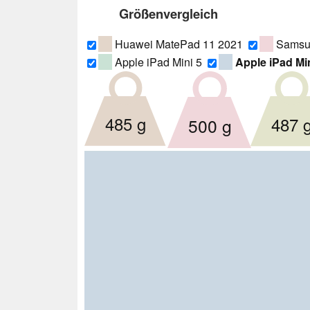
Größenvergleich
Huawei MatePad 11 2021
Samsun
Apple iPad Mini 5
Apple iPad Min
485 g
487 
500 g