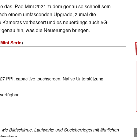
e das iPad Mini 2021 zudem genau so schnell sein
nach einem umfassenden Upgrade, zumal die
ie Kameras verbessert und es neuerdings auch 5G-
ir genau hin, was die Neuerungen bringen.
 Mini Serie
)
327 PPI, capacitive touchscreen, Native Unterstützung
 verfügbar
 wie Bildschirme, Laufwerke und Speicherriegel mit ähnlichen
insetzen.