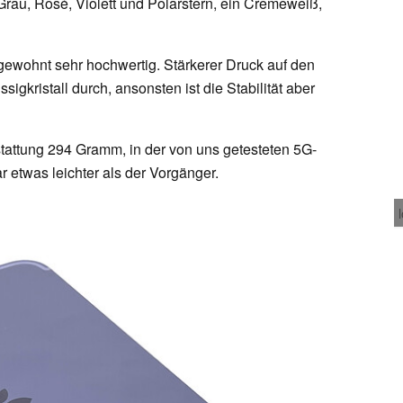
Grau, Rosé, Violett und Polarstern, ein Cremeweiß,
 gewohnt sehr hochwertig. Stärkerer Druck auf den
igkristall durch, ansonsten ist die Stabilität aber
stattung 294 Gramm, in der von uns getesteten 5G-
 etwas leichter als der Vorgänger.