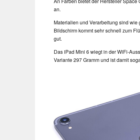
An Farben bietet der Hersteller Space 
an.
Materialien und Verarbeitung sind wie
Bildschirm kommt sehr schnell zum Flüss
gut.
Das iPad Mini 6 wiegt in der WiFi-Aus
Variante 297 Gramm und ist damit sogar