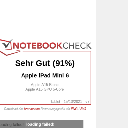
Sehr Gut (91%)
Apple iPad Mini 6
Apple A15 Bionic
Apple A15 GPU 5-Core
Tablet - 15/10/2021 - v7
Download der
lizensierten
Bewertungsgrafik als
PNG
/
SVG
loading failed!
loading failed!