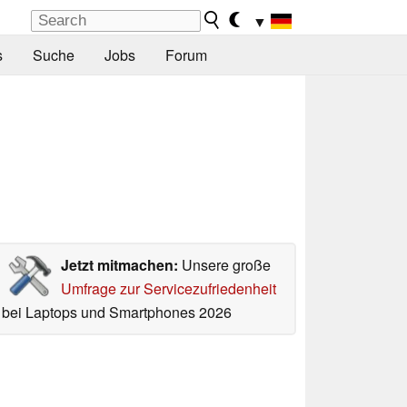
▼
s
Suche
Jobs
Forum
Jetzt mitmachen:
Unsere große
Umfrage zur Servicezufriedenheit
bei Laptops und Smartphones 2026