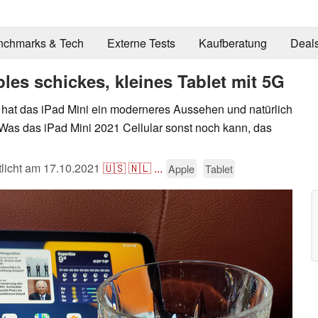
nchmarks & Tech
Externe Tests
Kaufberatung
Deal
les schickes, kleines Tablet mit 5G
n hat das iPad Mini ein moderneres Aussehen und natürlich
Was das iPad Mini 2021 Cellular sonst noch kann, das
tlicht am
17.10.2021
🇺🇸
🇳🇱
...
Apple
Tablet