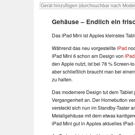
Gehäuse – Endlich ein fri
Das iPad Mini ist Apples kleinstes Tabl
Während das neu vorgestellte
iPad
noc
iPad Mini 6 schon am Design von
iPad
den Apple nutzt, ist bei 78 % Screen-to
aber schließlich braucht man bei einem
zu halten.
Das modernere Design tut dem Tablet 
Vergangenheit an. Der Homebutton ver
versteckt sich nun im Standby-Taster 
Metallgehäuse mit dem etwas kantigere
iPad Mini gut in Apples aktuelles iPad