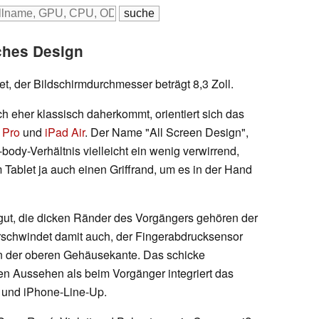
sches Design
et, der Bildschirmdurchmesser beträgt 8,3 Zoll.
h eher klassisch daherkommt, orientiert sich das
 Pro
und
iPad Air
. Der Name "All Screen Design",
-body-Verhältnis vielleicht ein wenig verwirrend,
 Tablet ja auch einen Griffrand, um es in der Hand
gut, die dicken Ränder des Vorgängers gehören der
schwindet damit auch, der Fingerabdrucksensor
an der oberen Gehäusekante. Das schicke
n Aussehen als beim Vorgänger integriert das
- und iPhone-Line-Up.