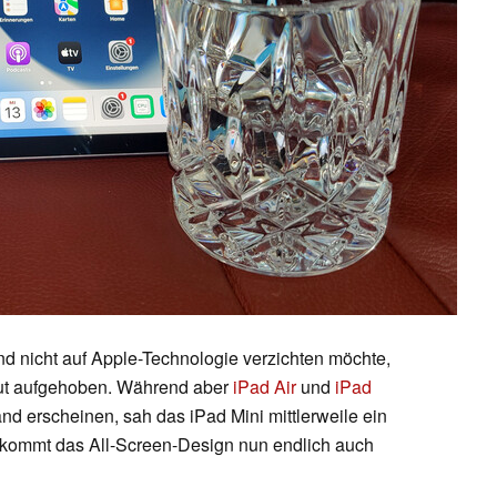
nd nicht auf Apple-Technologie verzichten möchte,
gut aufgehoben. Während aber
iPad Air
und
iPad
 erscheinen, sah das iPad Mini mittlerweile ein
on kommt das All-Screen-Design nun endlich auch