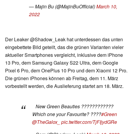
— Majin Bu (@MajinBuOfficial)
March 10,
2022
Der Leaker @Shadow_Leak hat unterdessen das unten
eingebettete Bild geteilt, das die grünen Varianten vieler
aktueller Smartphones vergleicht, inklusive dem iPhone
13 Pro, dem Samsung Galaxy S22 Ultra, dem Google
Pixel 6 Pro, dem OnePlus 10 Pro und dem Xiaomi 12 Pro.
Die grünen iPhones können ab Freitag, dem 11. März
vorbestellt werden, die Auslieferung startet am 18. März.
New Green Beauties ????????????
Which one your Favourite? ????
#Green
@TheGalox_
pic.twitter.com/TjFIjydGRe