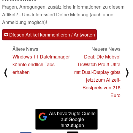
Fragen, Anregungen, zusätzliche Informationen zu diesem
Artikel? - Uns interessiert Deine Meinung (auch ohne
Anmeldung möglich)!
Diesen Artikel kommentieren / Antworten
Ältere News
Neuere News
Windows 11 Dateimanager
Deal: Die Mobvoi
könnte endlich Tabs
TicWatch Pro 3 Ultra
⟨
⟩
erhalten
mit Dual-Display gibts
jetzt zum Allzeit-
Bestpreis von 218
Euro
Als bevorzugte Quelle
auf Google
hinzufügen