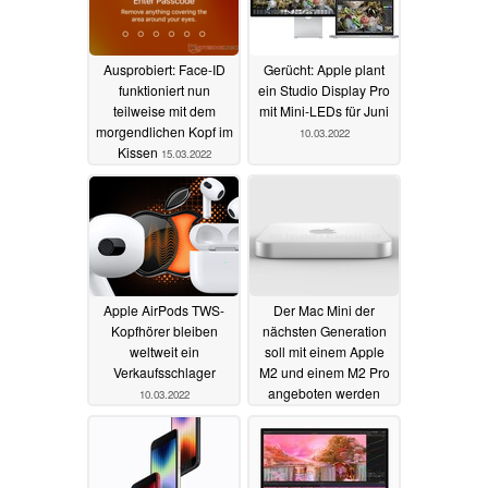
Ausprobiert: Face-ID
Gerücht: Apple plant
funktioniert nun
ein Studio Display Pro
teilweise mit dem
mit Mini-LEDs für Juni
morgendlichen Kopf im
10.03.2022
Kissen
15.03.2022
Apple AirPods TWS-
Der Mac Mini der
Kopfhörer bleiben
nächsten Generation
weltweit ein
soll mit einem Apple
Verkaufsschlager
M2 und einem M2 Pro
angeboten werden
10.03.2022
10.03.2022