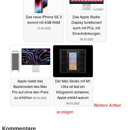
Das neue iPhone SE 3
Das Apple Studio
kommt mit 4GB RAM
Display funktioniert
auch mit PCs, mit
10.03.2022
Einschränkungen
09.03.2022
Apple rüstet das
Der Mac Studio mit M1
Basismodell des Mac
Ultra ist fast ein
Pro auf ohne den Preis
Kilogramm schwerer,
zu erhöhen
Apple erklärt warum
09.03.2022
09.03.2022
Weitere Artikel
anzeigen
Kommentare