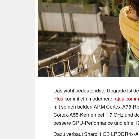
Das wohl bedeutendste Upgrade ist de
Plus
kommt ein modernerer
Qualcomm
mit seinen beiden ARM Cortex-A78-Re
Cortex-A55-Kernen bei 1,7 GHz und d
bessere CPU-Performance und eine 19
Dazu verbaut Sharp 4 GB LPDDR4x-Arb