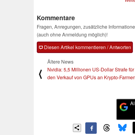
09.05.2022
Kommentare
Fragen, Anregungen, zusätzliche Informatione
(auch ohne Anmeldung möglich)!
Diesen Artikel kommentieren / Antworten
Ältere News
Nvidia: 5,5 Millionen US-Dollar Strafe für
⟨
den Verkauf von GPUs an Krypto-Farme
Al