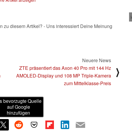
n zu diesem Artikel? - Uns interessiert Deine Meinung
Neuere News
ZTE präsentiert das Axon 40 Pro mit 144 Hz
⟩
n
AMOLED-Display und 108 MP Triple-Kamera
zum Mittelklasse-Preis
s bevorzugte Quelle
auf Google
hinzufügen