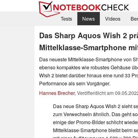
Tests
News
Videos
Be
Das Sharp Aquos Wish 2 prä
Mittelklasse-Smartphone mit
Das neueste Mittelklasse-Smartphone von Sha
ebenso kompaktes wie robustes Gehäuse üb
Wish 2 bietet darüber hinaus eine rund 33 P
Performance als sein Vorgänger.
Hannes Brecher
,
Veröffentlicht am
09.05.202
Das neue Sharp Aquos Wish 2 sieht se
zum Verwechseln ähnlich. Das geht so
einige der Promo-Bilder schlicht wiede
Mittelklasse-Smartphone bleibt beim se