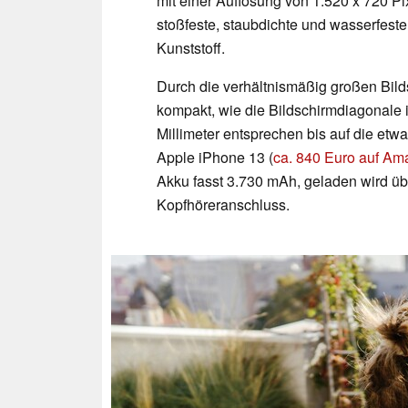
mit einer Auflösung von 1.520 x 720 Pi
stoßfeste, staubdichte und wasserfest
Kunststoff.
Durch die verhältnismäßig großen Bild
kompakt, wie die Bildschirmdiagonale 
Millimeter entsprechen bis auf die et
Apple iPhone 13 (
ca. 840 Euro auf Am
Akku fasst 3.730 mAh, geladen wird ü
Kopfhöreranschluss.