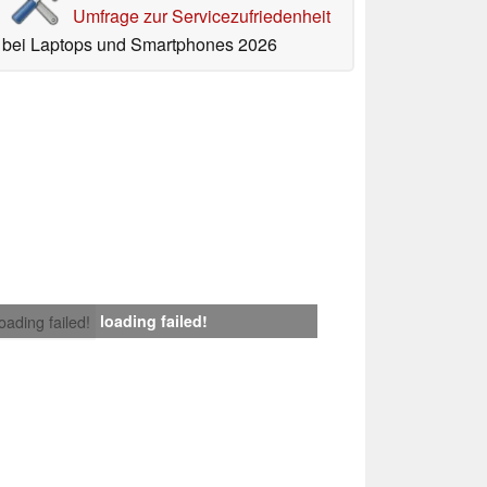
Umfrage zur Servicezufriedenheit
bei Laptops und Smartphones 2026
loading failed!
loading failed!