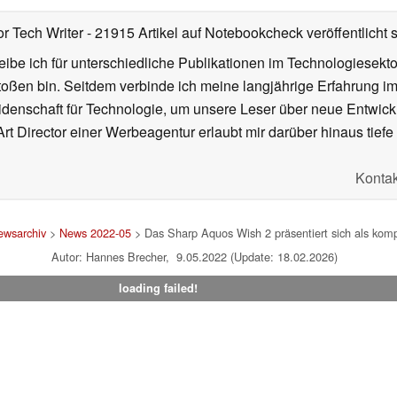
or Tech Writer
- 21915 Artikel auf Notebookcheck veröffentlicht
s
ibe ich für unterschiedliche Publikationen im Technologiesekt
oßen bin. Seitdem verbinde ich meine langjährige Erfahrung 
denschaft für Technologie, um unsere Leser über neue Entwick
rt Director einer Werbeagentur erlaubt mir darüber hinaus tiefe 
Kontak
ewsarchiv
>
News 2022-05
> Das Sharp Aquos Wish 2 präsentiert sich als komp
Autor: Hannes Brecher, 9.05.2022 (Update: 18.02.2026)
loading failed!