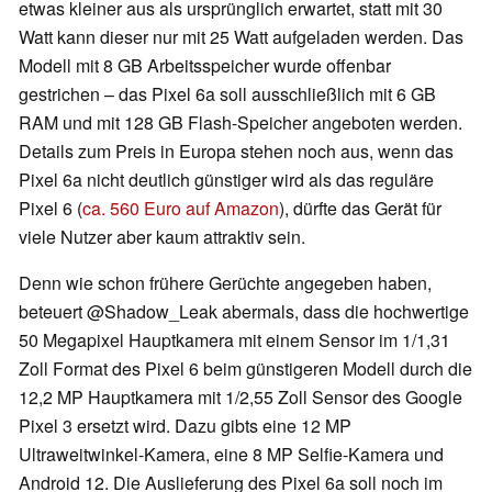
etwas kleiner aus als ursprünglich erwartet, statt mit 30
Watt kann dieser nur mit 25 Watt aufgeladen werden. Das
Modell mit 8 GB Arbeitsspeicher wurde offenbar
gestrichen – das Pixel 6a soll ausschließlich mit 6 GB
RAM und mit 128 GB Flash-Speicher angeboten werden.
Details zum Preis in Europa stehen noch aus, wenn das
Pixel 6a nicht deutlich günstiger wird als das reguläre
Pixel 6 (
ca. 560 Euro auf Amazon
), dürfte das Gerät für
viele Nutzer aber kaum attraktiv sein.
Denn wie schon frühere Gerüchte angegeben haben,
beteuert @Shadow_Leak abermals, dass die hochwertige
50 Megapixel Hauptkamera mit einem Sensor im 1/1,31
Zoll Format des Pixel 6 beim günstigeren Modell durch die
12,2 MP Hauptkamera mit 1/2,55 Zoll Sensor des Google
Pixel 3 ersetzt wird. Dazu gibts eine 12 MP
Ultraweitwinkel-Kamera, eine 8 MP Selfie-Kamera und
Android 12. Die Auslieferung des Pixel 6a soll noch im