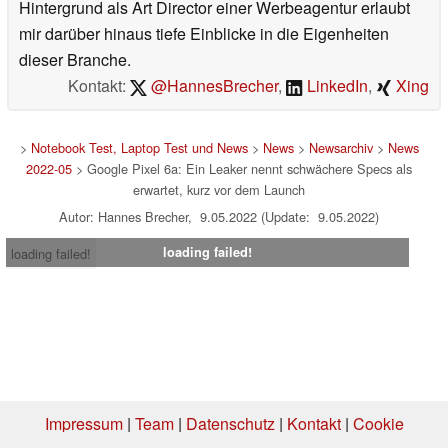
Hintergrund als Art Director einer Werbeagentur erlaubt
mir darüber hinaus tiefe Einblicke in die Eigenheiten
dieser Branche.
Kontakt:
@HannesBrecher
,
LinkedIn
,
Xing
>
Notebook Test, Laptop Test und News
>
News
>
Newsarchiv
>
News
2022-05
> Google Pixel 6a: Ein Leaker nennt schwächere Specs als
erwartet, kurz vor dem Launch
Autor: Hannes Brecher, 9.05.2022 (Update: 9.05.2022)
loading failed!
loading failed!
Impressum
|
Team
|
Datenschutz
|
Kontakt
|
Cookie