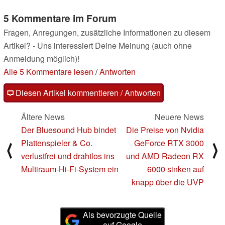
5 Kommentare im Forum
Fragen, Anregungen, zusätzliche Informationen zu diesem
Artikel? - Uns interessiert Deine Meinung (auch ohne
Anmeldung möglich)!
Alle 5 Kommentare lesen
/
Antworten
Diesen Artikel kommentieren / Antworten
Ältere News
Neuere News
Der Bluesound Hub bindet
Die Preise von Nvidia
Plattenspieler & Co.
GeForce RTX 3000
⟨
⟩
verlustfrei und drahtlos ins
und AMD Radeon RX
Multiraum-Hi-Fi-System ein
6000 sinken auf
knapp über die UVP
Als bevorzugte Quelle
auf Google