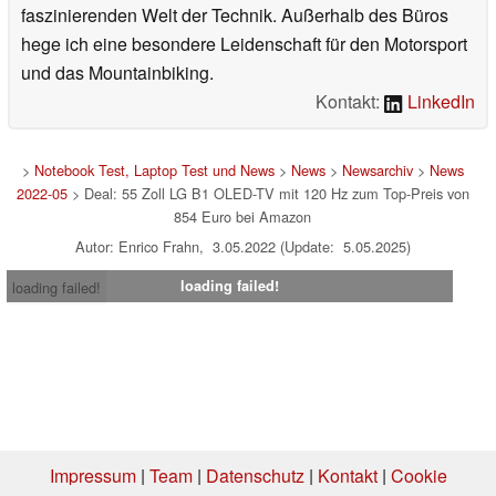
faszinierenden Welt der Technik. Außerhalb des Büros
hege ich eine besondere Leidenschaft für den Motorsport
und das Mountainbiking.
Kontakt:
LinkedIn
>
Notebook Test, Laptop Test und News
>
News
>
Newsarchiv
>
News
2022-05
> Deal: 55 Zoll LG B1 OLED-TV mit 120 Hz zum Top-Preis von
854 Euro bei Amazon
Autor: Enrico Frahn, 3.05.2022 (Update: 5.05.2025)
loading failed!
loading failed!
Impressum
|
Team
|
Datenschutz
|
Kontakt
|
Cookie