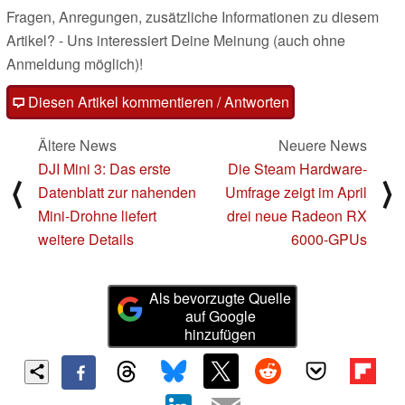
Fragen, Anregungen, zusätzliche Informationen zu diesem
Artikel? - Uns interessiert Deine Meinung (auch ohne
Anmeldung möglich)!
Diesen Artikel kommentieren / Antworten
Ältere News
Neuere News
DJI Mini 3: Das erste
Die Steam Hardware-
⟨
⟩
Datenblatt zur nahenden
Umfrage zeigt im April
Mini-Drohne liefert
drei neue Radeon RX
weitere Details
6000-GPUs
Als bevorzugte Quelle
auf Google
hinzufügen