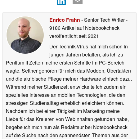
Enrico Frahn
- Senior Tech Writer
-
9186 Artikel auf Notebookcheck
veröffentlicht
seit 2021
Der Technik-Virus hat mich schon in
jungen Jahren befallen, als ich zu
Pentium II Zeiten meine ersten Schritte im PC-Bereich
wagte. Seither gehören für mich das Modden, Übertakten
und die akribische Pflege meiner Hardware einfach dazu.
Während meiner Studienzeit entwickelte ich zudem ein
spezielles Interesse an mobilen Technologien, die den
stressigen Studienalltag erheblich erleichtern können.
Nachdem ich bei einer Tätigkeit im Marketing meine
Liebe für das Kreieren von Webinhalten gefunden habe,
begebe ich mich nun als Redakteur bei Notebookcheck
auf die Suche nach den spannendsten Themen aus der