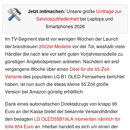
Jetzt mitmachen:
Unsere große
Umfrage zur
Servicezufriedenheit
bei Laptops und
Smartphones 2026
Im TV-Segment stand vor wenigen Wochen der Launch
der brandneuen
2022er-Modelle
vor der Tür, weshalb viele
Händler die nach wie vor sehr guten Vorjahresmodelle zu
günstigen Angebotspreisen anbieten. Nachdem wir erst
vergangene Woche über einen
Deal für die 65-Zoll-
Variante
des populären LG B1 OLED-Fernsehers berichtet
haben, ist nun auch die etwas kleine 55 Zoll große
Version bei Amazon günstig erhältlich.
Dank eines automatischen Direktabzugs von knapp 95
Euro an der Kasse bietet der bekannte Versandhändler
den besagten
LG OLED55B19LA momentan nämlich für
tolle 854 Euro
an. Hierbei handelt es sich um einen der