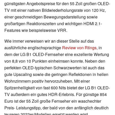
günstigsten Angebotspreise für den 55 Zoll großen OLED-
TV mit einer nativen Bildwiederholungsrate von 120 Hz,
einer geschmeidigen Bewegungsdarstellung sowie
großartigen Reaktionszeiten und wichtigen HDMI 2.1-
Features wie beispielsweise VRR.
Wie immer verweisen wir an dieser Stelle auf das
ausführliche englischsprachige
Review von Rtings
, in
dem der LG B1 OLED-Fernseher eine exzellente Wertung
von 8,8 von 10 Punkten einheimsen konnte. Neben den
perfekten OLED-typischen Schwarzwerten ist auch das
gute Upscaling sowie die geringen Reflektionen in hellen
Wohnzimmern positiv hervorzuheben. Mit einer
Spitzenhelligkeit von fast 600 Nits bietet der LG B1 OLED-
TV außerdem ein gutes HDR-Erlebnis. Für günstige 854
Euro ist der 55 Zoll große Fernseher ein waschechter
Preis- Leistungstipp, der bald von den anfänglich deutlich
teureren 2022er-Modellen ersetzt werden wird.