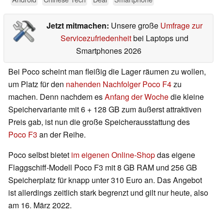
Jetzt mitmachen:
Unsere große
Umfrage zur
Servicezufriedenheit
bei Laptops und
Smartphones 2026
Bei Poco scheint man fleißig die Lager räumen zu wollen,
um Platz für den
nahenden Nachfolger Poco F4
zu
machen. Denn nachdem es
Anfang der Woche
die kleine
Speichervariante mit 6 + 128 GB zum äußerst attraktiven
Preis gab, ist nun die große Speicherausstattung des
Poco F3
an der Reihe.
Poco selbst bietet
im eigenen Online-Shop
das eigene
Flaggschiff-Modell Poco F3 mit 8 GB RAM und 256 GB
Speicherplatz für knapp unter 310 Euro an. Das Angebot
ist allerdings zeitlich stark begrenzt und gilt nur heute, also
am 16. März 2022.