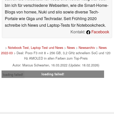
bin ich für verschiedene Webseiten, wie die Smart-Home-
Blogs von homee, Nuki und siio sowie diverse Tech-
Portale wie Giga und Techradar. Seit Frühling 2020
schreibe ich News und Laptop-Tests für Notebookcheck.
Kontakt:
Facebook
>
Notebook Test, Laptop Test und News
>
News
>
Newsarchiv
>
News
2022-03
> Deal: Poco F3 mit 8 + 256 GB, 3,2 GHz schnellem SoC und 120
Hz AMOLED in allen Farben zum Top-Preis
Autor: Marcus Schwarten, 16.03.2022 (Update: 18.02.2026)
loading failed!
loading failed!