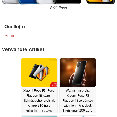
Bild: Poco
Quelle(n)
Poco
Verwandte Artikel
Xiaomi Poco F3: Poco-
Wahnsinnspreis:
Flaggschiff ist zum
Xiaomi Poco F3
Schnäppchenpreis ab
Flaggschiff so günstig
knapp 240 Euro
wie nie im Angebot,
erhältlich
Preis unter 200 Euro
13.04.2022
möglich
08.04.2022