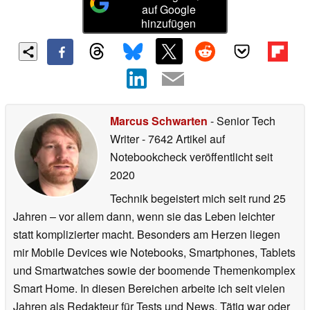
auf Google
hinzufügen
Marcus Schwarten
- Senior Tech
Writer
- 7642 Artikel auf
Notebookcheck veröffentlicht
seit
2020
Technik begeistert mich seit rund 25
Jahren – vor allem dann, wenn sie das Leben leichter
statt komplizierter macht. Besonders am Herzen liegen
mir Mobile Devices wie Notebooks, Smartphones, Tablets
und Smartwatches sowie der boomende Themenkomplex
Smart Home. In diesen Bereichen arbeite ich seit vielen
Jahren als Redakteur für Tests und News. Tätig war oder