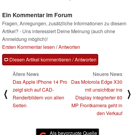
10.03.2022
Ein Kommentar im Forum
Fragen, Anregungen, zusätzliche Informationen zu diesem
Artikel? - Uns interessiert Deine Meinung (auch ohne
Anmeldung möglich)!
Ersten Kommentar lesen
/
Antworten
Diesen Artikel kommentieren / Antworten
Ältere News
Neuere News
Das Apple iPhone 14 Pro
Das Motorola Edge X30
zeigt sich auf CAD-
mit unsichtbar ins
⟨
⟩
Renderbildern von allen
Display integrierter 60
Seiten
MP Frontkamera geht in
den Verkauf
Als bevorzugte Quelle