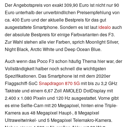
Der Angebotspreis von exakt 309,90 Euro ist nicht nur 90
Euro unterhalb der unverbindlichen Preisempfehlung von
ca. 400 Euro und der aktuelle Bestpreis für das gut
ausgestattete Smartphone. Sondern es ist laut
idealo
auch
der absolute Bestpreis für einige Farbvarianten des F3.
Zur Wahl stehen alle vier Farben, sprich Moonlight Silver,
Night Black, Arctic White und Deep Ocean Blue.
Auch wenn das Poco F3 schon häufig Thema hier war, der
Vollständigkeit halber noch schnell die wichtigsten
Spezifikationen. Das Smartphone ist mit dem 2020er
Flaggschiff-SoC
Snapdragon 870 5G
mit bis zu 3,2 GHz
Taktrate und einem 6,67 Zoll AMOLED DotDisplay mit
2.400 x 1.080 Pixeln und 120 Hz ausgestattet. Vorne gibt
es eine Selfie-Cam mit 20 Megapixel, hinten eine Triple-
Kamera aus 48 Megapixel Haupt-, 8 Megapixel
Ultraweitwinkel- und 5 Megapixel Telemakro-Kamera.