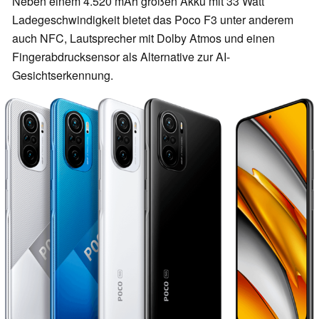
Neben einem 4.520 mAh großen Akku mit 33 Watt
Ladegeschwindigkeit bietet das Poco F3 unter anderem
auch NFC, Lautsprecher mit Dolby Atmos und einen
Fingerabdrucksensor als Alternative zur AI-
Gesichtserkennung.