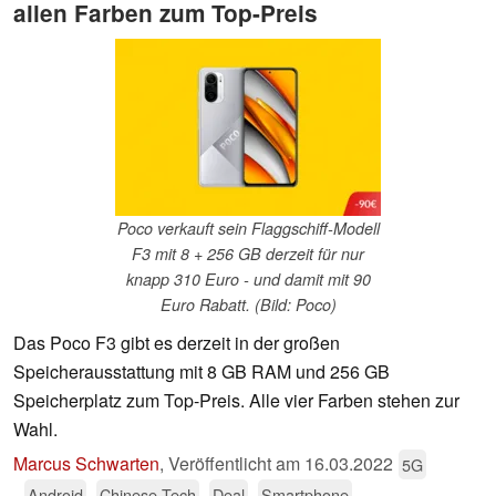
allen Farben zum Top-Preis
Poco verkauft sein Flaggschiff-Modell
F3 mit 8 + 256 GB derzeit für nur
knapp 310 Euro - und damit mit 90
Euro Rabatt. (Bild: Poco)
Das Poco F3 gibt es derzeit in der großen
Speicherausstattung mit 8 GB RAM und 256 GB
Speicherplatz zum Top-Preis. Alle vier Farben stehen zur
Wahl.
Marcus Schwarten
,
Veröffentlicht am
16.03.2022
5G
Android
Chinese Tech
Deal
Smartphone