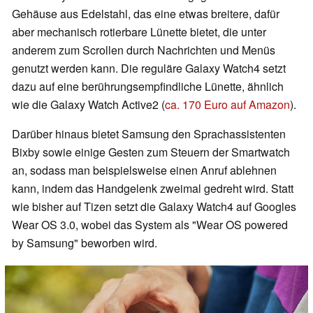
Gehäuse aus Edelstahl, das eine etwas breitere, dafür
aber mechanisch rotierbare Lünette bietet, die unter
anderem zum Scrollen durch Nachrichten und Menüs
genutzt werden kann. Die reguläre Galaxy Watch4 setzt
dazu auf eine berührungsempfindliche Lünette, ähnlich
wie die Galaxy Watch Active2 (
ca. 170 Euro auf Amazon
).
Darüber hinaus bietet Samsung den Sprachassistenten
Bixby sowie einige Gesten zum Steuern der Smartwatch
an, sodass man beispielsweise einen Anruf ablehnen
kann, indem das Handgelenk zweimal gedreht wird. Statt
wie bisher auf Tizen setzt die Galaxy Watch4 auf Googles
Wear OS 3.0, wobei das System als "Wear OS powered
by Samsung" beworben wird.