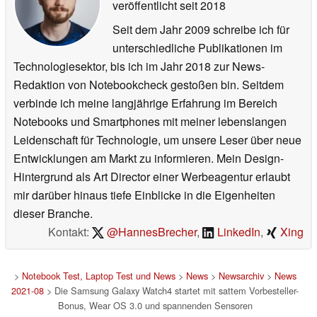
veröffentlicht
seit 2018
Seit dem Jahr 2009 schreibe ich für
unterschiedliche Publikationen im
Technologiesektor, bis ich im Jahr 2018 zur News-
Redaktion von Notebookcheck gestoßen bin. Seitdem
verbinde ich meine langjährige Erfahrung im Bereich
Notebooks und Smartphones mit meiner lebenslangen
Leidenschaft für Technologie, um unsere Leser über neue
Entwicklungen am Markt zu informieren. Mein Design-
Hintergrund als Art Director einer Werbeagentur erlaubt
mir darüber hinaus tiefe Einblicke in die Eigenheiten
dieser Branche.
Kontakt:
@HannesBrecher
,
LinkedIn
,
Xing
>
Notebook Test, Laptop Test und News
>
News
>
Newsarchiv
>
News
2021-08
> Die Samsung Galaxy Watch4 startet mit sattem Vorbesteller-
Bonus, Wear OS 3.0 und spannenden Sensoren