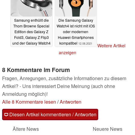
Samsung enthüllt die
Die Samsung Galaxy
Thom Browne Special
Watch4 ist nicht mit iOS
Edition des Galaxy Z
oder modernen
Fold3, Galaxy Z Flip3
Huawei-Smartphones
und der Galaxy Watch4
kompatibel
12.08.2021
Weitere Artikel
12.08.2021
anzeigen
8 Kommentare im Forum
Fragen, Anregungen, zusätzliche Informationen zu diesem
Artikel? - Uns interessiert Deine Meinung (auch ohne
Anmeldung möglich)!
Alle 8 Kommentare lesen
/
Antworten
Diesen Artikel kommentieren / Antworten
Ältere News
Neuere News