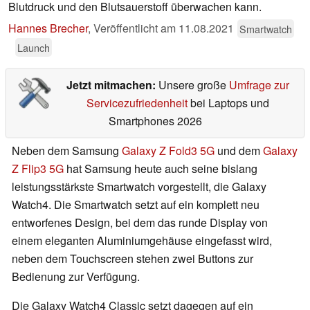
Blutdruck und den Blutsauerstoff überwachen kann.
Hannes Brecher
,
Veröffentlicht am
11.08.2021
Smartwatch
Launch
Jetzt mitmachen:
Unsere große
Umfrage zur
Servicezufriedenheit
bei Laptops und
Smartphones 2026
Neben dem Samsung
Galaxy Z Fold3 5G
und dem
Galaxy
Z Flip3 5G
hat Samsung heute auch seine bislang
leistungsstärkste Smartwatch vorgestellt, die Galaxy
Watch4. Die Smartwatch setzt auf ein komplett neu
entworfenes Design, bei dem das runde Display von
einem eleganten Aluminiumgehäuse eingefasst wird,
neben dem Touchscreen stehen zwei Buttons zur
Bedienung zur Verfügung.
Die Galaxy Watch4 Classic setzt dagegen auf ein