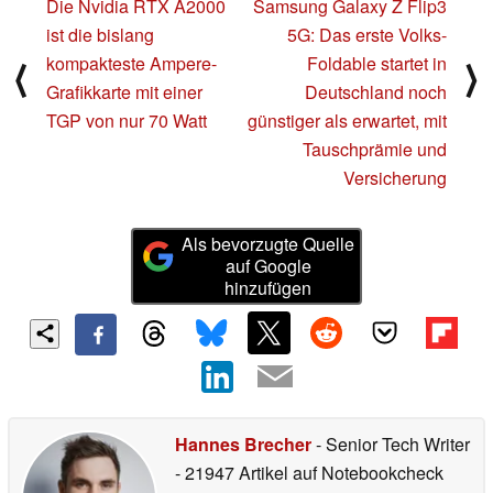
Die Nvidia RTX A2000
Samsung Galaxy Z Flip3
ist die bislang
5G: Das erste Volks-
kompakteste Ampere-
Foldable startet in
⟨
⟩
Grafikkarte mit einer
Deutschland noch
TGP von nur 70 Watt
günstiger als erwartet, mit
Tauschprämie und
Versicherung
Als bevorzugte Quelle
auf Google
hinzufügen
Hannes Brecher
- Senior Tech Writer
- 21947 Artikel auf Notebookcheck