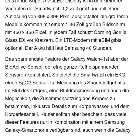
Das runde Super AMOLED-Display ist in den kleineren
Varianten der Smartwatch 1,2 Zoll groß und mit einer
Auflösung von 396 x 396 Pixel ausgestattet, die größeren
Modelle kommen mit einem 1,36 Zoll großen Bildschirm
mit 450 x 450 Pixel, in jedem Fall schützt Corning Gorilla
Glass DX vor Kratzern. Ein LTE-Modem mit eSIM gibts
optional. Der Akku hält laut Samsung 40 Stunden.
Das spannendste Feature der Galaxy Watch4 ist aber der
BioActive-Sensor, der eine ganze Reihe spannender
Sensoren kombiniert. So bietet die Smartwatch ein EKG,
einen SpO2-Sensor zur Messung des Sauerstoffgehalts
im Blut des Trägers, eine Blutdruckmessung und auch die
Möglichkeit, die Zusammensetzung des Körpers zu
bestimmen, inklusive Details zum Körperwasser- und dem
Körperfettanteil. Käufer sollten aber beachten, dass viele
dieser Features nur in Kombination mit einem Samsung
Galaxy-Smartphone verfügbar sind, auch wenn die Galaxy