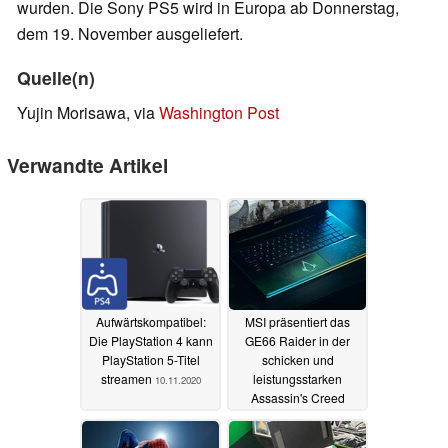
wurden. Die Sony PS5 wird in Europa ab Donnerstag,
dem 19. November ausgeliefert.
Quelle(n)
Yujin Morisawa, via
Washington Post
Verwandte Artikel
Aufwärtskompatibel:
MSI präsentiert das
Die PlayStation 4 kann
GE66 Raider in der
PlayStation 5-Titel
schicken und
streamen
leistungsstarken
10.11.2020
Assassin's Creed
Valhalla Special
Edition
10.11.2020