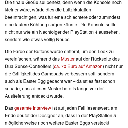
Die finale Größe sei perfekt, denn wenn die Konsole noch
kleiner wäre, würde dies die Luftzirkulation
beeinträchtigen, was für eine schlechtere oder zumindest
eine lautere Kühlung sorgen könnte. Die Konsole sollte
nicht nur wie ein Nachfolger der PlayStation 4 aussehen,
sondern wie etwas völlig Neues.
Die Farbe der Buttons wurde entfernt, um den Look zu
vereinfachen, während das
Muster
auf der Rückseite des
DualSense-Controllers (
ca. 70 Euro auf Amazon
) nicht nur
die Griffigkeit des Gamepads verbessern soll, sondern
auch als Easter Egg gedacht war – da ist es fast schon
schade, dass dieses Muster bereits lange vor der
Auslieferung entdeckt wurde.
Das
gesamte Interview
ist auf jeden Fall lesenswert, am
Ende deutet der Designer an, dass in der PlayStation 5
möglicherweise noch weitere Easter Eggs versteckt