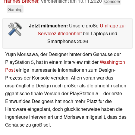
Hannes Brecher
,
Veröffentlicht am
10.11.2020
Console
Gaming
Jetzt mitmachen:
Unsere große
Umfrage zur
Servicezufriedenheit
bei Laptops und
Smartphones 2026
Yujin Morisawa, der Designer hinter dem Gehäuse der
PlayStation 5, hat in einem Interview mit der
Washington
Post
einige interessante Informationen zum Design-
Prozess der Konsole verraten. Allen voran war das
ursprüngliche Design noch größer als die ohnehin schon
gigantische finale Version der PlayStation 5 – der erste
Entwurf des Designers hat noch mehr Platz für die
Hardware eingeplant, doch glücklicherweise haben die
Ingenieure interveniert und Morisawa mitgeteilt, dass das
Gehäuse zu groß sei.