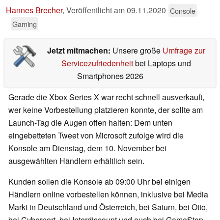
Hannes Brecher
,
Veröffentlicht am
09.11.2020
Console
Gaming
Jetzt mitmachen:
Unsere große
Umfrage zur
Servicezufriedenheit
bei Laptops und
Smartphones 2026
Gerade die Xbox Series X war recht schnell ausverkauft,
wer keine Vorbestellung platzieren konnte, der sollte am
Launch-Tag die Augen offen halten: Dem unten
eingebetteten Tweet von Microsoft zufolge wird die
Konsole am Dienstag, dem 10. November bei
ausgewählten Händlern erhältlich sein.
Kunden sollen die Konsole ab 09:00 Uhr bei einigen
Händlern online vorbestellen können, inklusive bei Media
Markt in Deutschland und Österreich, bei Saturn, bei Otto,
bei Cyberport, bei Interdiscount und auch bei GameStop.