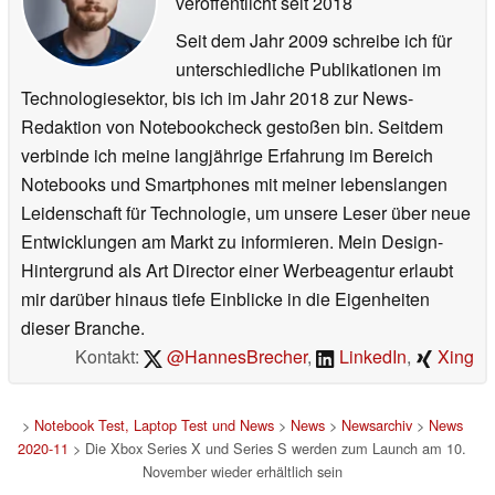
veröffentlicht
seit 2018
Seit dem Jahr 2009 schreibe ich für
unterschiedliche Publikationen im
Technologiesektor, bis ich im Jahr 2018 zur News-
Redaktion von Notebookcheck gestoßen bin. Seitdem
verbinde ich meine langjährige Erfahrung im Bereich
Notebooks und Smartphones mit meiner lebenslangen
Leidenschaft für Technologie, um unsere Leser über neue
Entwicklungen am Markt zu informieren. Mein Design-
Hintergrund als Art Director einer Werbeagentur erlaubt
mir darüber hinaus tiefe Einblicke in die Eigenheiten
dieser Branche.
Kontakt:
@HannesBrecher
,
LinkedIn
,
Xing
>
Notebook Test, Laptop Test und News
>
News
>
Newsarchiv
>
News
2020-11
> Die Xbox Series X und Series S werden zum Launch am 10.
November wieder erhältlich sein