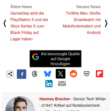
Ältere News
Neuere News
GameStop wird die
TicWris Max: Große
PlayStation 5 und die
Smartwatch mit
⟨
⟩
Xbox Series X zum
Mobilfunkmodem und
Black Friday auf
Android
Lager haben
Als bevorzugte Quelle
auf Google
hinzufügen
Hannes Brecher
- Senior Tech Writer
- 21947 Artikel auf Notebookcheck