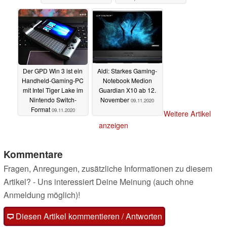
und co.
09.11.2020
Der GPD Win 3 ist ein
Aldi: Starkes Gaming-
Handheld-Gaming-PC
Notebook Medion
mit Intel Tiger Lake im
Guardian X10 ab 12.
Nintendo Switch-
November
09.11.2020
Format
09.11.2020
Weitere Artikel
anzeigen
Kommentare
Fragen, Anregungen, zusätzliche Informationen zu diesem
Artikel? - Uns interessiert Deine Meinung (auch ohne
Anmeldung möglich)!
Diesen Artikel kommentieren / Antworten