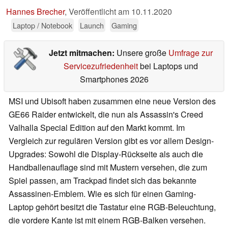
Hannes Brecher
,
Veröffentlicht am
10.11.2020
Laptop / Notebook
Launch
Gaming
Jetzt mitmachen:
Unsere große
Umfrage zur
Servicezufriedenheit
bei Laptops und
Smartphones 2026
MSI und Ubisoft haben zusammen eine neue Version des
GE66 Raider entwickelt, die nun als Assassin's Creed
Valhalla Special Edition auf den Markt kommt. Im
Vergleich zur regulären Version gibt es vor allem Design-
Upgrades: Sowohl die Display-Rückseite als auch die
Handballenauflage sind mit Mustern versehen, die zum
Spiel passen, am Trackpad findet sich das bekannte
Assassinen-Emblem. Wie es sich für einen Gaming-
Laptop gehört besitzt die Tastatur eine RGB-Beleuchtung,
die vordere Kante ist mit einem RGB-Balken versehen.