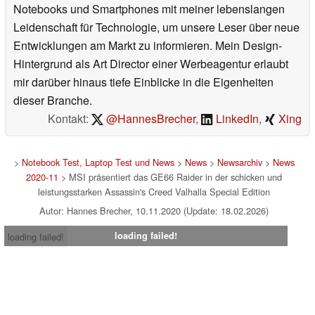
Notebooks und Smartphones mit meiner lebenslangen
Leidenschaft für Technologie, um unsere Leser über neue
Entwicklungen am Markt zu informieren. Mein Design-
Hintergrund als Art Director einer Werbeagentur erlaubt
mir darüber hinaus tiefe Einblicke in die Eigenheiten
dieser Branche.
Kontakt:
@HannesBrecher
,
LinkedIn
,
Xing
>
Notebook Test, Laptop Test und News
>
News
>
Newsarchiv
>
News
2020-11
> MSI präsentiert das GE66 Raider in der schicken und
leistungsstarken Assassin's Creed Valhalla Special Edition
Autor: Hannes Brecher, 10.11.2020 (Update: 18.02.2026)
loading failed!
loading failed!