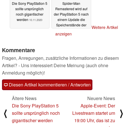
Die Sony PlayStation 5
Spider-Man
sollte ursprünglich
Remastered wird auf
noch gigantischer
der PlayStation 5 nach
werden
einem Update die
10.11.2020
Speicherstände der
Weitere Artikel
PS4-Version
anzeigen
unterstützen
10.11.2020
Kommentare
Fragen, Anregungen, zusätzliche Informationen zu diesem
Artikel? - Uns interessiert Deine Meinung (auch ohne
Anmeldung möglich)!
Diesen Artikel kommentieren / Antworten
Ältere News
Neuere News
Die Sony PlayStation 5
Apple-Event: Der
⟨
⟩
sollte ursprünglich noch
Livestream startet um
gigantischer werden
19:00 Uhr, das ist zu