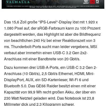
Das 15,6 Zoll große "IPS-Level"-Display löst mit 1.920 x
1.080 Pixel auf, der sRGB-Farbraum kann zu 100 Prozent
dargestellt werden, das Highlight ist aber die Bildfrequenz
von beachtlichen 240 Hz bei einer Reaktionszeit von 3
ms. Thunderbolt-Ports sucht man leider vergebens, MSI
verbaut aber immerhin einen USB-C 3.2 Gen 2x2-
Anschluss mit einer Bandbreite von 20 Gbit/s.
Dazu kommen drei USB-A-Ports, ein USB-C 3.2 Gen 2-
Anschluss (10 Gbit/s), 2,5 Gbit/s Ethernet, HDMI, Mini-
DisplayPort, AUX, ein SD-Kartenleser, Wi-Fi 6 und
Bluetooth 5.0. Das GE66 Raider besitzt einen mit einer
Kapazität von 99,9 Wh recht großen Akku, der über ein
230 Watt Netzteil geladen wird. Das Notebook ist 23,8
Millimeter dick und 2,3 Kilogramm schwer.