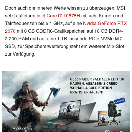
Doch auch die inneren Werte wissen zu überzeugen: MSI
setzt auf einen
Intel Core i7-10875H
mit acht Kernen und
Taktfrequenzen bis 5,1 GHz, auf eine
Nvidia GeForce RTX
2070
mit 8 GB GDDR6-Grafikspeicher, auf 16 GB DDR4-
3.200-RAM und auf eine 1 TB fassende PCIe NVMe M.2-
SSD, zur Speichererweiterung steht ein weiterer M.2-Slot
zur Verfügung.