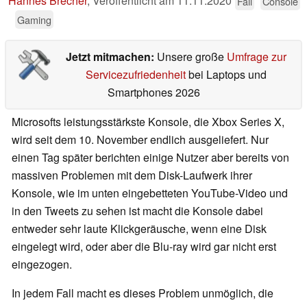
Hannes Brecher
,
Veröffentlicht am
11.11.2020
Fail
Console
Gaming
Jetzt mitmachen:
Unsere große
Umfrage zur
Servicezufriedenheit
bei Laptops und
Smartphones 2026
Microsofts leistungsstärkste Konsole, die Xbox Series X,
wird seit dem 10. November endlich ausgeliefert. Nur
einen Tag später berichten einige Nutzer aber bereits von
massiven Problemen mit dem Disk-Laufwerk ihrer
Konsole, wie im unten eingebetteten YouTube-Video und
in den Tweets zu sehen ist macht die Konsole dabei
entweder sehr laute Klickgeräusche, wenn eine Disk
eingelegt wird, oder aber die Blu-ray wird gar nicht erst
eingezogen.
In jedem Fall macht es dieses Problem unmöglich, die