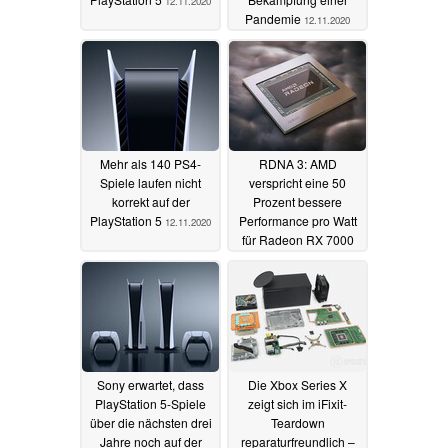
12.11.2020
Pandemie
12.11.2020
Mehr als 140 PS4-
RDNA 3: AMD
Spiele laufen nicht
verspricht eine 50
korrekt auf der
Prozent bessere
PlayStation 5
Performance pro Watt
12.11.2020
für Radeon RX 7000
11.11.2020
Sony erwartet, dass
Die Xbox Series X
PlayStation 5-Spiele
zeigt sich im iFixit-
über die nächsten drei
Teardown
Jahre noch auf der
reparaturfreundlich –