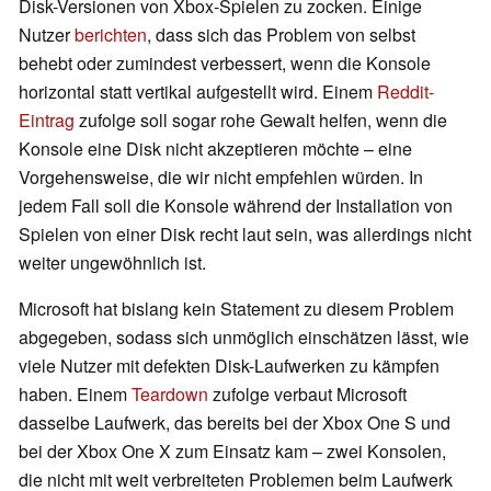
Disk-Versionen von Xbox-Spielen zu zocken. Einige
Nutzer
berichten
, dass sich das Problem von selbst
behebt oder zumindest verbessert, wenn die Konsole
horizontal statt vertikal aufgestellt wird. Einem
Reddit-
Eintrag
zufolge soll sogar rohe Gewalt helfen, wenn die
Konsole eine Disk nicht akzeptieren möchte – eine
Vorgehensweise, die wir nicht empfehlen würden. In
jedem Fall soll die Konsole während der Installation von
Spielen von einer Disk recht laut sein, was allerdings nicht
weiter ungewöhnlich ist.
Microsoft hat bislang kein Statement zu diesem Problem
abgegeben, sodass sich unmöglich einschätzen lässt, wie
viele Nutzer mit defekten Disk-Laufwerken zu kämpfen
haben. Einem
Teardown
zufolge verbaut Microsoft
dasselbe Laufwerk, das bereits bei der Xbox One S und
bei der Xbox One X zum Einsatz kam – zwei Konsolen,
die nicht mit weit verbreiteten Problemen beim Laufwerk