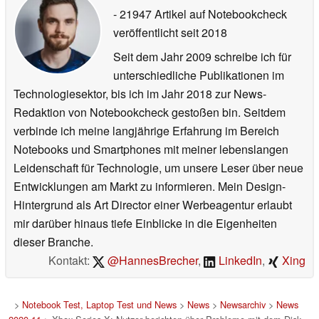
- 21947 Artikel auf Notebookcheck
veröffentlicht
seit 2018
Seit dem Jahr 2009 schreibe ich für
unterschiedliche Publikationen im
Technologiesektor, bis ich im Jahr 2018 zur News-
Redaktion von Notebookcheck gestoßen bin. Seitdem
verbinde ich meine langjährige Erfahrung im Bereich
Notebooks und Smartphones mit meiner lebenslangen
Leidenschaft für Technologie, um unsere Leser über neue
Entwicklungen am Markt zu informieren. Mein Design-
Hintergrund als Art Director einer Werbeagentur erlaubt
mir darüber hinaus tiefe Einblicke in die Eigenheiten
dieser Branche.
Kontakt:
@HannesBrecher
,
LinkedIn
,
Xing
>
Notebook Test, Laptop Test und News
>
News
>
Newsarchiv
>
News