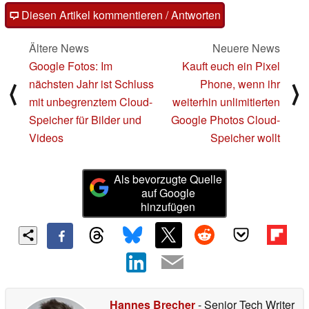
Diesen Artikel kommentieren / Antworten
Ältere News
Neuere News
Google Fotos: Im
Kauft euch ein Pixel
nächsten Jahr ist Schluss
Phone, wenn ihr
⟨
⟩
mit unbegrenztem Cloud-
weiterhin unlimitierten
Speicher für Bilder und
Google Photos Cloud-
Videos
Speicher wollt
Als bevorzugte Quelle
auf Google
hinzufügen
Hannes Brecher
- Senior Tech Writer