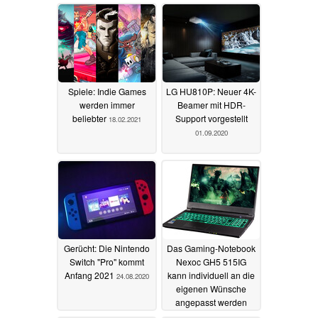
Spiele: Indie Games
LG HU810P: Neuer 4K-
werden immer
Beamer mit HDR-
beliebter
Support vorgestellt
18.02.2021
01.09.2020
Gerücht: Die Nintendo
Das Gaming-Notebook
Switch "Pro" kommt
Nexoc GH5 515IG
Anfang 2021
kann individuell an die
24.08.2020
eigenen Wünsche
angepasst werden
22.08.2020