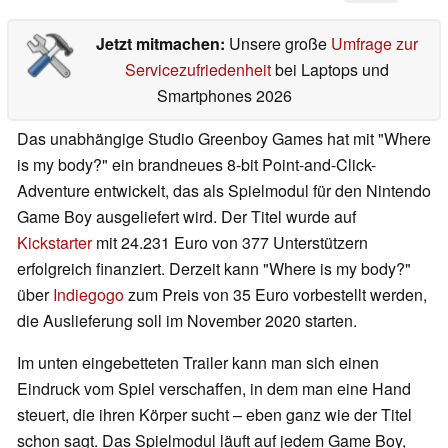
Jetzt mitmachen:
Unsere große
Umfrage zur
Servicezufriedenheit
bei Laptops und
Smartphones 2026
Das unabhängige Studio Greenboy Games hat mit "Where
is my body?" ein brandneues 8-bit Point-and-Click-
Adventure entwickelt, das als Spielmodul für den Nintendo
Game Boy ausgeliefert wird. Der Titel wurde auf
Kickstarter
mit 24.231 Euro von 377 Unterstützern
erfolgreich finanziert. Derzeit kann "Where is my body?"
über
Indiegogo
zum Preis von 35 Euro vorbestellt werden,
die Auslieferung soll im November 2020 starten.
Im unten eingebetteten Trailer kann man sich einen
Eindruck vom Spiel verschaffen, in dem man eine Hand
steuert, die ihren Körper sucht – eben ganz wie der Titel
schon sagt. Das Spielmodul läuft auf jedem Game Boy,