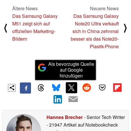
Ältere News
Neuere News
Das Samsung Galaxy
Das Samsung Galaxy
M51 zeigt sich auf
Note20 Ultra verkauft
⟨
⟩
offiziellen Marketing-
sich in China zehnmal
Bildern
besser als das Note20-
Plastik-Phone
Als bevorzugte Quelle
auf Google
hinzufügen
Hannes Brecher
- Senior Tech Writer
- 21947 Artikel auf Notebookcheck