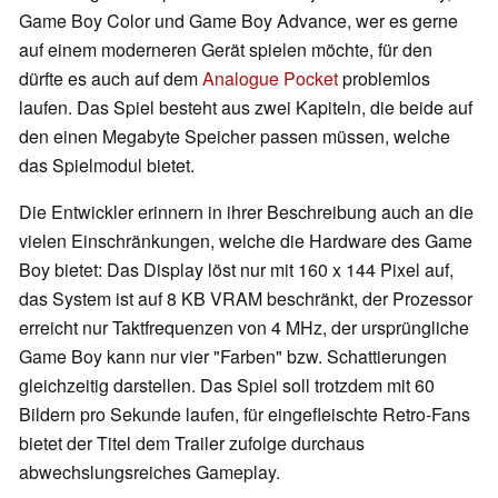
Game Boy Color und Game Boy Advance, wer es gerne
auf einem moderneren Gerät spielen möchte, für den
dürfte es auch auf dem
Analogue Pocket
problemlos
laufen. Das Spiel besteht aus zwei Kapiteln, die beide auf
den einen Megabyte Speicher passen müssen, welche
das Spielmodul bietet.
Die Entwickler erinnern in ihrer Beschreibung auch an die
vielen Einschränkungen, welche die Hardware des Game
Boy bietet: Das Display löst nur mit 160 x 144 Pixel auf,
das System ist auf 8 KB VRAM beschränkt, der Prozessor
erreicht nur Taktfrequenzen von 4 MHz, der ursprüngliche
Game Boy kann nur vier "Farben" bzw. Schattierungen
gleichzeitig darstellen. Das Spiel soll trotzdem mit 60
Bildern pro Sekunde laufen, für eingefleischte Retro-Fans
bietet der Titel dem Trailer zufolge durchaus
abwechslungsreiches Gameplay.