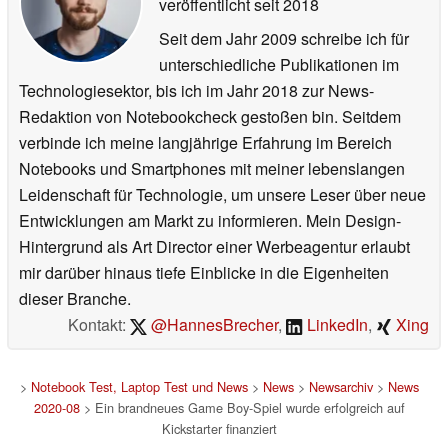
veröffentlicht
seit 2018
Seit dem Jahr 2009 schreibe ich für
unterschiedliche Publikationen im
Technologiesektor, bis ich im Jahr 2018 zur News-
Redaktion von Notebookcheck gestoßen bin. Seitdem
verbinde ich meine langjährige Erfahrung im Bereich
Notebooks und Smartphones mit meiner lebenslangen
Leidenschaft für Technologie, um unsere Leser über neue
Entwicklungen am Markt zu informieren. Mein Design-
Hintergrund als Art Director einer Werbeagentur erlaubt
mir darüber hinaus tiefe Einblicke in die Eigenheiten
dieser Branche.
Kontakt:
@HannesBrecher
,
LinkedIn
,
Xing
>
Notebook Test, Laptop Test und News
>
News
>
Newsarchiv
>
News
2020-08
> Ein brandneues Game Boy-Spiel wurde erfolgreich auf
Kickstarter finanziert