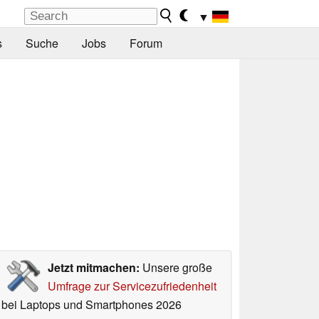
▼
s
Suche
Jobs
Forum
Jetzt mitmachen:
Unsere große
Umfrage zur Servicezufriedenheit
bei Laptops und Smartphones 2026