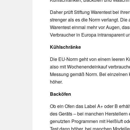
Daher prüft Stiftung Warentest bei ihre
strenger als es die Norm verlangt. Die 
Warentest einmal mehr vor Augen, dass 
Verbraucher in Europa intransparent u
Kühlschränke
Die EU-Norm geht von einem leeren Kü
also mit Wochenendeinkauf verbrauchen
Messung gemäß Norm. Bei einzelnen K
höher.
Backöfen
Ob ein Ofen das Label A+ oder B erhäl
des Geräts – bei manchen Herstellern 
genutzten Programmen mit Heißluft ode
Test dann höher, bei manchen Modellen