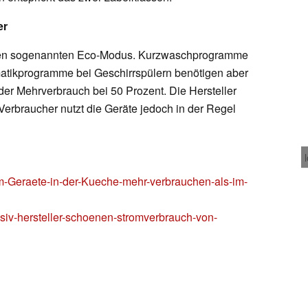
er
 den sogenannten Eco-Modus. Kurzwaschprogramme
tikprogramme bei Geschirrspülern benötigen aber
 der Mehrverbrauch bei 50 Prozent. Die Hersteller
Verbraucher nutzt die Geräte jedoch in der Regel
um-Geraete-in-der-Kueche-mehr-verbrauchen-als-im-
siv-hersteller-schoenen-stromverbrauch-von-