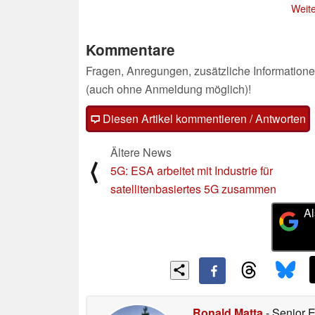
Weite
Kommentare
Fragen, Anregungen, zusätzliche Informatione
(auch ohne Anmeldung möglich)!
Diesen Artikel kommentieren / Antworten
Ältere News
⟨
5G: ESA arbeitet mit Industrie für
satellitenbasiertes 5G zusammen
Al
Ronald Matta
- Senior 