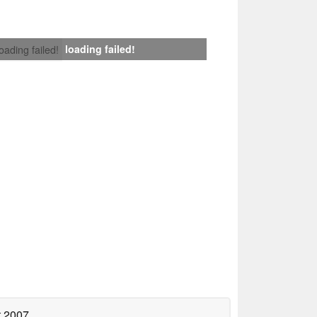
loading failed!
loading failed!
t 2007