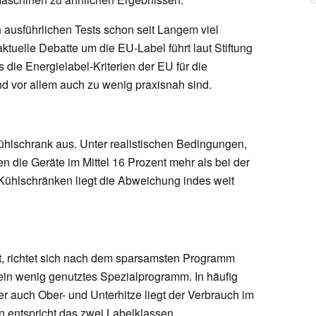
n ausführlichen Tests schon seit Langem viel
aktuelle Debatte um die EU-Label führt laut Stiftung
die Energielabel-Kriterien der EU für die
nd vor allem auch zu wenig praxisnah sind.
hlschrank aus. Unter realistischen Bedingungen,
 die Geräte im Mittel 16 Prozent mehr als bei der
ühlschränken liegt die Abweichung indes weit
t, richtet sich nach dem sparsamsten Programm
ein wenig genutztes Spezialprogramm. In häufig
r auch Ober- und Unterhitze liegt der Verbrauch im
 entspricht das zwei Labelklassen.