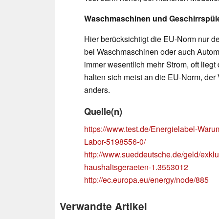
Waschmaschinen und Geschirrspül
Hier berücksichtigt die EU-Norm nur
bei Waschmaschinen oder auch Automa
immer wesentlich mehr Strom, oft liegt
halten sich meist an die EU-Norm, der 
anders.
Quelle(n)
https://www.test.de/Energielabel-War
Labor-5198556-0/
http://www.sueddeutsche.de/geld/exklu
haushaltsgeraeten-1.3553012
http://ec.europa.eu/energy/node/885
Verwandte Artikel