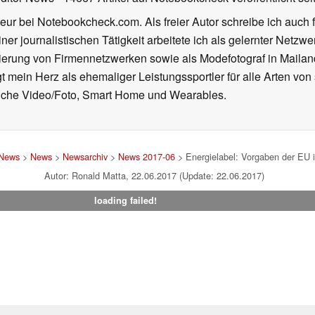
eur bei Notebookcheck.com. Als freier Autor schreibe ich auch 
ner journalistischen Tätigkeit arbeitete ich als gelernter Netzw
ierung von Firmennetzwerken sowie als Modefotograf in Mailan
 mein Herz als ehemaliger Leistungssportler für alle Arten von
reiche Video/Foto, Smart Home und Wearables.
 News
>
News
>
Newsarchiv
>
News 2017-06
> Energielabel: Vorgaben der EU i
Autor: Ronald Matta, 22.06.2017 (Update: 22.06.2017)
loading failed!