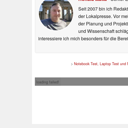
Seit 2007 bin ich Redakt
der Lokalpresse. Vor mei
der Planung und Projekt
und Wissenschaft schlägt
interessiere ich mich besonders für die Be
>
Notebook Test, Laptop Test und
loading failed!