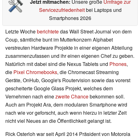
Jetzt mitmachen:
Unsere große
Umfrage zur
Servicezufriedenheit
bei Laptops und
Smartphones 2026
Letzte Woche
berichtete
das Wall Street Journal von dem
Coup, sämtliche bunt im Mutterkonzern Alphabet
verstreuten Hardware Projekte in einer eigenen Abteilung
zusammenzufassen und ihr einen eigenen Chef zu geben.
Natürlich mit dabei sind die Nexus Tablets und
Phones
,
die
Pixel Chromebooks
, die Chromecast Streaming
Geräte, OnHub, Google's Routervision sowie das vorerst
gescheiterte Google Glass Projekt, welches dem
Vernehmen nach eine
zweite Chance
bekommen soll.
Auch am Projekt Ara, dem modularen Smartphone wird
nach wie vor geforscht, auch wenn hierzu in letzter Zeit
nicht viel Neues an die Öffentlichkeit gelangt ist.
Rick Osterloh war seit April 2014 Präsident von Motorola