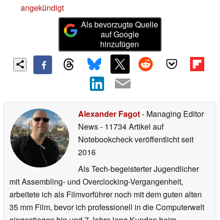
angekündigt
Als bevorzugte Quelle
auf Google
hinzufügen
Alexander Fagot
- Managing Editor
News
- 11734 Artikel auf
Notebookcheck veröffentlicht
seit
2016
Als Tech-begeisterter Jugendlicher
mit Assembling- und Overclocking-Vergangenheit,
arbeitete ich als Filmvorführer noch mit dem guten alten
35 mm Film, bevor ich professionell in die Computerwelt
eingestiegen bin und 7 Jahre lang Kunden beim