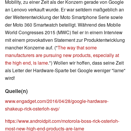
Mobility, zu einer Zeit als der Konzern gerade von Google
an Lenovo verkauft wurde. Er war seitdem maßgeblich an
der Weiterentwicklung der Moto Smartphone Serie sowie
der Moto 360 Smartwatch beteiligt. Während des Mobile
World Congresses 2015 (MWC) fiel er in einem Interview
mit einem provokativen Statement zur Produktentwicklung
mancher Konzerne auf. ("
The way that some
manufacturers are pursuing new products, especially at
the high end, is lame
.") Wollen wir hoffen, dass seine Zeit
als Leiter der Hardware-Sparte bei Google weniger "lame"
wird!
Quelle(n)
www.engadget.com/2016/04/28/google-hardware-
shakeup-rick-osterloh-svp/
https://www.androidpit.com/motorola-boss-rick-osterloh-
most-new-high-end-products-are-lame