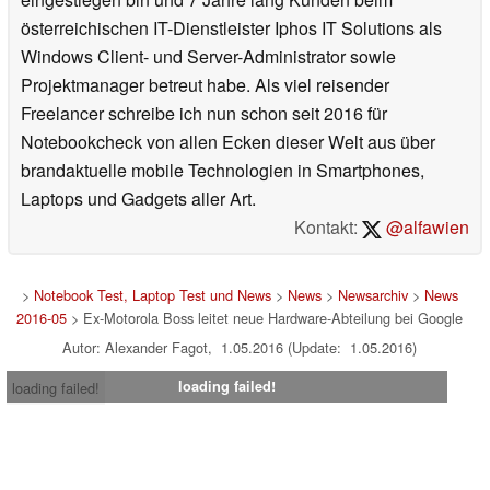
österreichischen IT-Dienstleister Iphos IT Solutions als
Windows Client- und Server-Administrator sowie
Projektmanager betreut habe. Als viel reisender
Freelancer schreibe ich nun schon seit 2016 für
Notebookcheck von allen Ecken dieser Welt aus über
brandaktuelle mobile Technologien in Smartphones,
Laptops und Gadgets aller Art.
Kontakt:
@alfawien
>
Notebook Test, Laptop Test und News
>
News
>
Newsarchiv
>
News
2016-05
> Ex-Motorola Boss leitet neue Hardware-Abteilung bei Google
Autor: Alexander Fagot, 1.05.2016 (Update: 1.05.2016)
loading failed!
loading failed!