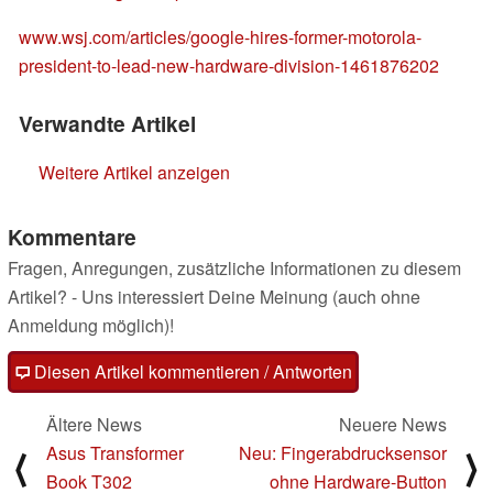
www.wsj.com/articles/google-hires-former-motorola-
president-to-lead-new-hardware-division-1461876202
Verwandte Artikel
Weitere Artikel anzeigen
Kommentare
Fragen, Anregungen, zusätzliche Informationen zu diesem
Artikel? - Uns interessiert Deine Meinung (auch ohne
Anmeldung möglich)!
Diesen Artikel kommentieren / Antworten
Ältere News
Neuere News
Asus Transformer
Neu: Fingerabdrucksensor
⟨
⟩
Book T302
ohne Hardware-Button