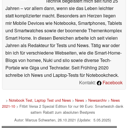
Technik begeistert mich seit rund 25
Jahren – vor allem dann, wenn sie das Leben leichter
statt komplizierter macht. Besonders am Herzen liegen
mir Mobile Devices wie Notebooks, Smartphones, Tablets
und Smartwatches sowie der boomende Themenkomplex
Smart Home. In diesen Bereichen arbeite ich seit vielen
Jahren als Redakteur für Tests und News. Tätig war oder
bin ich für verschiedene Webseiten, wie die Smart-Home-
Blogs von homee, Nuki und siio sowie diverse Tech-
Portale wie Giga und Techradar. Seit Frühling 2020
schreibe ich News und Laptop-Tests für Notebookcheck.
Kontakt:
Facebook
>
Notebook Test, Laptop Test und News
>
News
>
Newsarchiv
>
News
2021-10
> Fitbit Versa 2 Special Edition für nur 99 Euro: Smartwatch dank
sattem Rabatt zum absoluten Bestpreis
Autor: Marcus Schwarten, 26.10.2021 (Update: 5.05.2025)