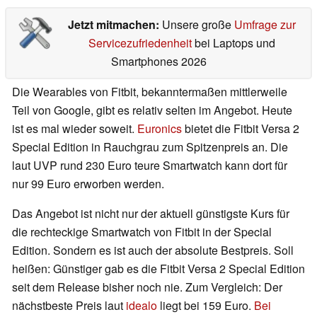
Jetzt mitmachen:
Unsere große
Umfrage zur
Servicezufriedenheit
bei Laptops und
Smartphones 2026
Die Wearables von Fitbit, bekanntermaßen mittlerweile
Teil von Google, gibt es relativ selten im Angebot. Heute
ist es mal wieder soweit.
Euronics
bietet die Fitbit Versa 2
Special Edition in Rauchgrau zum Spitzenpreis an. Die
laut UVP rund 230 Euro teure Smartwatch kann dort für
nur 99 Euro erworben werden.
Das Angebot ist nicht nur der aktuell günstigste Kurs für
die rechteckige Smartwatch von Fitbit in der Special
Edition. Sondern es ist auch der absolute Bestpreis. Soll
heißen: Günstiger gab es die Fitbit Versa 2 Special Edition
seit dem Release bisher noch nie. Zum Vergleich: Der
nächstbeste Preis laut
idealo
liegt bei 159 Euro.
Bei