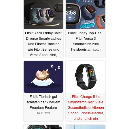
Fitbit Black Friday Sale:
Black Friday Top-Deal:
Diverse Smartwatches
Fitbit Versa 3
und Fitness-Tracker
Smartwatch zum
wie Fitbit Sense und
Tiefstpreis
23.11.2021
Versa 3 reduziert,
aber...
24.11.2021
Fitbit: Tierisch gut
Fitbit Charge 5 im
schlafen dank neuem
Smartwatch-Test: Viele
Premium-Feature
Gesundheitsfunktionen
für den Fitness-Tracker,
20.11.2021
und endlich ein
farbiges Display