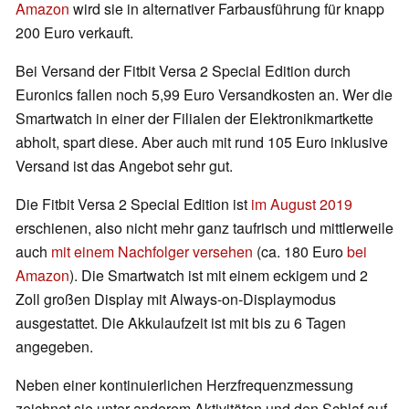
Amazon
wird sie in alternativer Farbausführung für knapp
200 Euro verkauft.
Bei Versand der Fitbit Versa 2 Special Edition durch
Euronics fallen noch 5,99 Euro Versandkosten an. Wer die
Smartwatch in einer der Filialen der Elektronikmartkette
abholt, spart diese. Aber auch mit rund 105 Euro inklusive
Versand ist das Angebot sehr gut.
Die Fitbit Versa 2 Special Edition ist
im August 2019
erschienen, also nicht mehr ganz taufrisch und mittlerweile
auch
mit einem Nachfolger versehen
(ca. 180 Euro
bei
Amazon
). Die Smartwatch ist mit einem eckigem und 2
Zoll großen Display mit Always-on-Displaymodus
ausgestattet. Die Akkulaufzeit ist mit bis zu 6 Tagen
angegeben.
Neben einer kontinuierlichen Herzfrequenzmessung
zeichnet sie unter anderem Aktivitäten und den Schlaf auf.