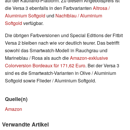
auf der Kaufland-Plattform. Zu diesem Angebotspreis ist
die Versa 3 ebenfalls in den Farbvarianten
Altrosa /
Aluminium Softgold
und
Nachtblau / Aluminium
Softgold
verfügbar.
Die übrigen Farbversionen und Special Editions der Fitbit
Versa 2 bleiben nach wie vor deutlich teurer. Das betrifft
sowohl das Smartwatch-Modell in Rauchgrau und
Marineblau / Rosa als auch die
Amazon-exklusive
Colorversion Bordeaux für 171,62 Euro
. Bei der Versa 3
sind es die Smartwatch-Varianten in Olive / Aluminium
Softgold sowie Flieder / Aluminium Softgold.
Quelle(n)
Amazon
Verwandte Artikel