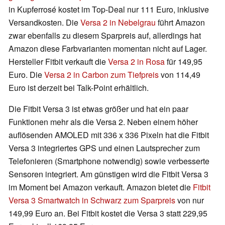
in Kupferrosé kostet im Top-Deal nur 111 Euro, inklusive
Versandkosten. Die
Versa 2 in Nebelgrau
führt Amazon
zwar ebenfalls zu diesem Sparpreis auf, allerdings hat
Amazon diese Farbvarianten momentan nicht auf Lager.
Hersteller Fitbit verkauft die
Versa 2 in Rosa
für 149,95
Euro. Die
Versa 2 in Carbon zum Tiefpreis
von 114,49
Euro ist derzeit bei Talk-Point erhältlich.
Die Fitbit Versa 3 ist etwas größer und hat ein paar
Funktionen mehr als die Versa 2. Neben einem höher
auflösenden AMOLED mit 336 x 336 Pixeln hat die Fitbit
Versa 3 integriertes GPS und einen Lautsprecher zum
Telefonieren (Smartphone notwendig) sowie verbesserte
Sensoren integriert. Am günstigen wird die Fitbit Versa 3
im Moment bei Amazon verkauft. Amazon bietet die
Fitbit
Versa 3 Smartwatch in Schwarz zum Sparpreis
von nur
149,99 Euro an. Bei Fitbit kostet die Versa 3 statt 229,95