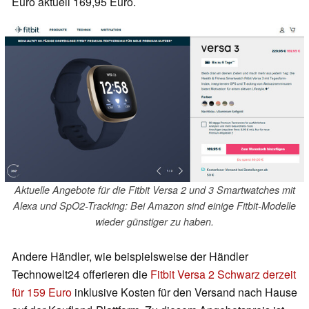
Euro aktuell 169,95 Euro.
Aktuelle Angebote für die Fitbit Versa 2 und 3 Smartwatches mit
Alexa und SpO2-Tracking: Bei Amazon sind einige Fitbit-Modelle
wieder günstiger zu haben.
Andere Händler, wie beispielsweise der Händler
Technowelt24 offerieren die
Fitbit Versa 2 Schwarz derzeit
für 159 Euro
inklusive Kosten für den Versand nach Hause