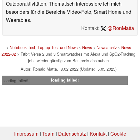
Outdooraktivitäten. Thematisch interessiere ich mich
besonders für die Bereiche Video/Foto, Smart Home und
Wearables.
Kontakt:
@RonMatta
>
Notebook Test, Laptop Test und News
>
News
>
Newsarchiv
>
News
2022-02
> Fitbit Versa 2 und 3 Smartwatches mit Alexa und SpO2-Tracking
jetzt wieder günstig zum Bestpreis abstauben
Autor: Ronald Matta, 8.02.2022 (Update: 5.05.2025)
loading failed!
loading failed!
Impressum
|
Team
|
Datenschutz
|
Kontakt
|
Cookie