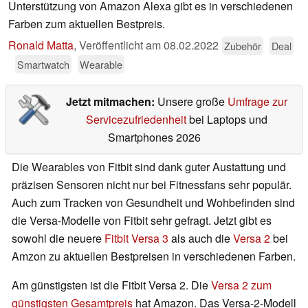
Unterstützung von Amazon Alexa gibt es in verschiedenen
Farben zum aktuellen Bestpreis.
Ronald Matta
,
Veröffentlicht am
08.02.2022
Zubehör
Deal
Smartwatch
Wearable
Jetzt mitmachen:
Unsere große
Umfrage zur
Servicezufriedenheit
bei Laptops und
Smartphones 2026
Die Wearables von Fitbit sind dank guter Austattung und
präzisen Sensoren nicht nur bei Fitnessfans sehr populär.
Auch zum Tracken von Gesundheit und Wohbefinden sind
die Versa-Modelle von Fitbit sehr gefragt. Jetzt gibt es
sowohl die neuere
Fitbit Versa 3
als auch die
Versa 2
bei
Amzon zu aktuellen Bestpreisen in verschiedenen Farben.
Am günstigsten ist die Fitbit Versa 2. Die
Versa 2 zum
günstigsten Gesamtpreis
hat Amazon. Das Versa-2-Modell