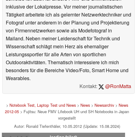
inklusive der Lokalpresse. Vor meiner journalistischen
Tätigkeit arbeitete ich als gelernter Netzwerktechniker und
Fotograf unter anderem in der Planung und Projektierung
von Firmennetzwerken sowie als Modefotograf in
Mailand. Neben meiner Leidenschaft für Technik und
Wissenschaft schlägt mein Herz als ehemaliger
Leistungssportler für alle Arten von sportlichen
Outdooraktivitäten. Thematisch interessiere ich mich
besonders für die Bereiche Video/Foto, Smart Home und
Wearables.
Kontakt:
@RonMatta
>
Notebook Test, Laptop Test und News
>
News
>
Newsarchiv
>
News
2012-05
> Fujitsu: Neue FMV Lifebook UH und SH Notebooks in Japan
vorgestellt
Autor: Ronald Tiefenthäler, 10.05.2012 (Update: 15.08.2024)