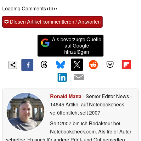
Loading Comments
Diesen Artikel kommentieren / Antworten
Als bevorzugte Quelle
auf Google
hinzufügen
Ronald Matta
- Senior Editor News
-
14645 Artikel auf Notebookcheck
veröffentlicht
seit 2007
Seit 2007 bin ich Redakteur bei
Notebookcheck.com. Als freier Autor
schreibe ich auch für andere Print- und Onlinemedien