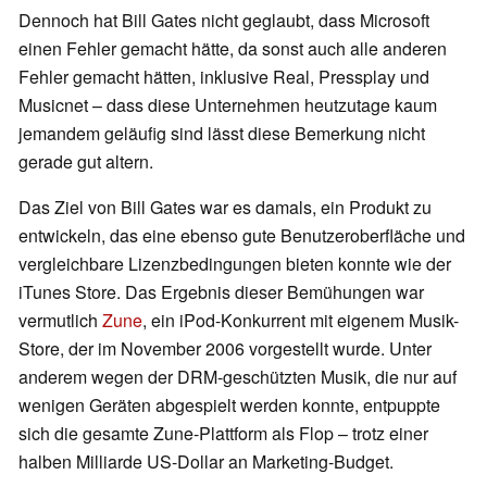
Dennoch hat Bill Gates nicht geglaubt, dass Microsoft
einen Fehler gemacht hätte, da sonst auch alle anderen
Fehler gemacht hätten, inklusive Real, Pressplay und
Musicnet – dass diese Unternehmen heutzutage kaum
jemandem geläufig sind lässt diese Bemerkung nicht
gerade gut altern.
Das Ziel von Bill Gates war es damals, ein Produkt zu
entwickeln, das eine ebenso gute Benutzeroberfläche und
vergleichbare Lizenzbedingungen bieten konnte wie der
iTunes Store. Das Ergebnis dieser Bemühungen war
vermutlich
Zune
, ein iPod-Konkurrent mit eigenem Musik-
Store, der im November 2006 vorgestellt wurde. Unter
anderem wegen der DRM-geschützten Musik, die nur auf
wenigen Geräten abgespielt werden konnte, entpuppte
sich die gesamte Zune-Plattform als Flop – trotz einer
halben Milliarde US-Dollar an Marketing-Budget.