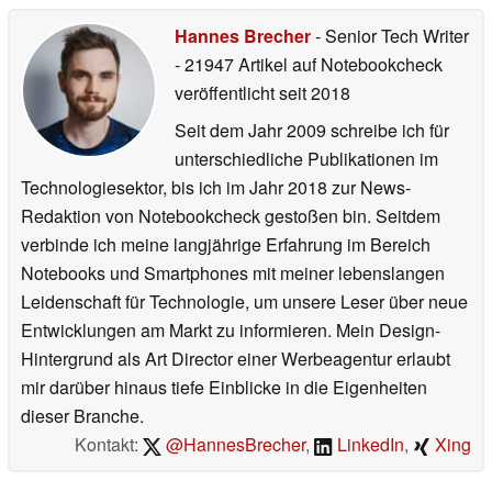
Hannes Brecher
- Senior Tech Writer
- 21947 Artikel auf Notebookcheck
veröffentlicht
seit 2018
Seit dem Jahr 2009 schreibe ich für
unterschiedliche Publikationen im
Technologiesektor, bis ich im Jahr 2018 zur News-
Redaktion von Notebookcheck gestoßen bin. Seitdem
verbinde ich meine langjährige Erfahrung im Bereich
Notebooks und Smartphones mit meiner lebenslangen
Leidenschaft für Technologie, um unsere Leser über neue
Entwicklungen am Markt zu informieren. Mein Design-
Hintergrund als Art Director einer Werbeagentur erlaubt
mir darüber hinaus tiefe Einblicke in die Eigenheiten
dieser Branche.
Kontakt:
@HannesBrecher
,
LinkedIn
,
Xing