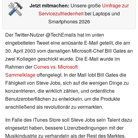
Jetzt mitmachen:
Unsere große
Umfrage zur
Servicezufriedenheit
bei Laptops und
Smartphones 2026
Der Twitter-Nutzer @TechEmails hat im unten
eingebetteten Tweet eine amüsante E-Mail geteilt, die am
30. April 2003 vom damaligen Microsoft-Chef Bill Gates an
zwei Kollegen geschickt wurde. Die E-Mail wurde im
Rahmen der
Comes vs. Microsoft
Sammelklage
offengelegt. In der Mail lobt Bill Gates die
Fähigkeit von Steve Jobs, sich auf die wenigen Dinge zu
konzentrieren, die wirklich zählen, und ordentliche
Benutzeroberflächen zu entwickeln, um die Produkte
anschließend als revolutionär zu vermarkten.
Im Falle des iTunes Store soll Steve Jobs sein Talent dazu
eingesetzt haben, bessere Lizenzbedingungen mit der
Musikindustrie zu verhandeln als der Rest des Marktes.