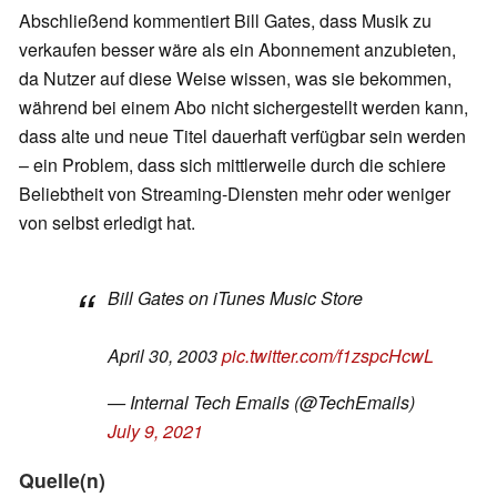
Abschließend kommentiert Bill Gates, dass Musik zu
verkaufen besser wäre als ein Abonnement anzubieten,
da Nutzer auf diese Weise wissen, was sie bekommen,
während bei einem Abo nicht sichergestellt werden kann,
dass alte und neue Titel dauerhaft verfügbar sein werden
– ein Problem, dass sich mittlerweile durch die schiere
Beliebtheit von Streaming-Diensten mehr oder weniger
von selbst erledigt hat.
Bill Gates on iTunes Music Store
April 30, 2003
pic.twitter.com/f1zspcHcwL
— Internal Tech Emails (@TechEmails)
July 9, 2021
Quelle(n)