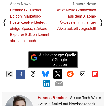
Ältere News
Neuere News
Realme GT Master
W12: Neue Smartwatch
Edition: Marketing-
aus dem Xiaomi-
⟨
⟩
Poster-Leak widerlegt
Ökosystem mit langer
einige Specs, stärkere
Akkulaufzeit vorgestellt
Explorer-Edition kommt
aber auch noch
Als bevorzugte Quelle
auf Google
hinzufügen
Hannes Brecher
- Senior Tech Writer
- 21995 Artikel auf Notebookcheck