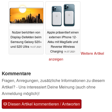
Nutzer berichten von
Apple präsentiert einen
Display-Defekten beim
externen iPhone 12-
Samsung Galaxy S20+
Akku mit MagSafe und
und S20 Ultra
Reverse Wireless
14.07.2021
Charging
14.07.2021
Weitere Artikel
anzeigen
Kommentare
Fragen, Anregungen, zusätzliche Informationen zu diesem
Artikel? - Uns interessiert Deine Meinung (auch ohne
Anmeldung möglich)!
Diesen Artikel kommentieren / Antworten