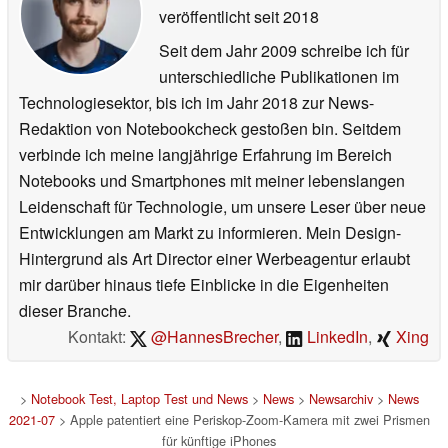
veröffentlicht
seit 2018
Seit dem Jahr 2009 schreibe ich für
unterschiedliche Publikationen im
Technologiesektor, bis ich im Jahr 2018 zur News-
Redaktion von Notebookcheck gestoßen bin. Seitdem
verbinde ich meine langjährige Erfahrung im Bereich
Notebooks und Smartphones mit meiner lebenslangen
Leidenschaft für Technologie, um unsere Leser über neue
Entwicklungen am Markt zu informieren. Mein Design-
Hintergrund als Art Director einer Werbeagentur erlaubt
mir darüber hinaus tiefe Einblicke in die Eigenheiten
dieser Branche.
Kontakt:
@HannesBrecher
,
LinkedIn
,
Xing
>
Notebook Test, Laptop Test und News
>
News
>
Newsarchiv
>
News
2021-07
> Apple patentiert eine Periskop-Zoom-Kamera mit zwei Prismen
für künftige iPhones