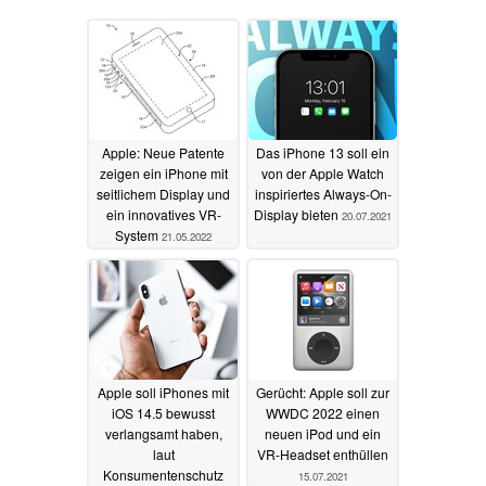
Apple: Neue Patente
Das iPhone 13 soll ein
zeigen ein iPhone mit
von der Apple Watch
seitlichem Display und
inspiriertes Always-On-
ein innovatives VR-
Display bieten
20.07.2021
System
21.05.2022
Apple soll iPhones mit
Gerücht: Apple soll zur
iOS 14.5 bewusst
WWDC 2022 einen
verlangsamt haben,
neuen iPod und ein
laut
VR-Headset enthüllen
Konsumentenschutz
15.07.2021