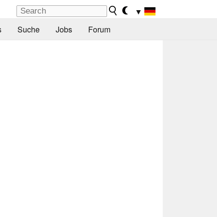
▼
s
Suche
Jobs
Forum