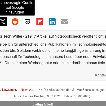
s bevorzugte Quelle
auf Google
hinzufügen
or Tech Writer
- 21947 Artikel auf Notebookcheck veröffentlicht
s
ibe ich für unterschiedliche Publikationen im Technologiesekt
oßen bin. Seitdem verbinde ich meine langjährige Erfahrung 
denschaft für Technologie, um unsere Leser über neue Entwick
rt Director einer Werbeagentur erlaubt mir darüber hinaus tiefe 
Kontak
>
Newsarchiv
>
News 2021-07
> Die Akkulaufzeit der M1 MacBooks ist so gut,
Autor: Hannes Brecher, 9.07.2021 (Update: 18.02.2026)
loading failed!