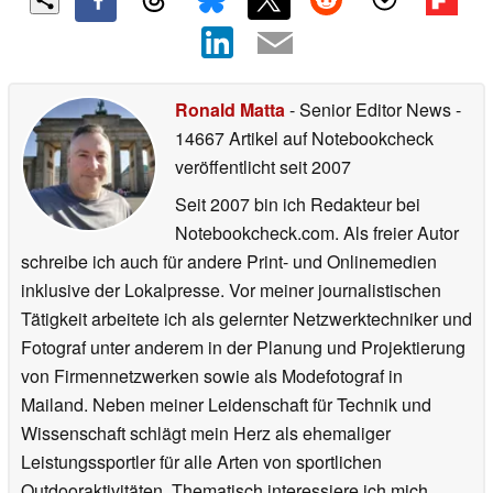
Ronald Matta
- Senior Editor News
-
14667 Artikel auf Notebookcheck
veröffentlicht
seit 2007
Seit 2007 bin ich Redakteur bei
Notebookcheck.com. Als freier Autor
schreibe ich auch für andere Print- und Onlinemedien
inklusive der Lokalpresse. Vor meiner journalistischen
Tätigkeit arbeitete ich als gelernter Netzwerktechniker und
Fotograf unter anderem in der Planung und Projektierung
von Firmennetzwerken sowie als Modefotograf in
Mailand. Neben meiner Leidenschaft für Technik und
Wissenschaft schlägt mein Herz als ehemaliger
Leistungssportler für alle Arten von sportlichen
Outdooraktivitäten. Thematisch interessiere ich mich