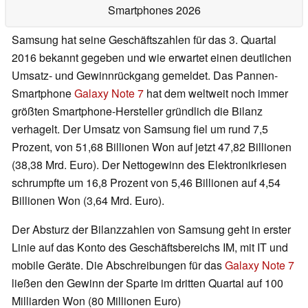
Smartphones 2026
Samsung hat seine Geschäftszahlen für das 3. Quartal
2016 bekannt gegeben und wie erwartet einen deutlichen
Umsatz- und Gewinnrückgang gemeldet. Das Pannen-
Smartphone
Galaxy Note 7
hat dem weltweit noch immer
größten Smartphone-Hersteller gründlich die Bilanz
verhagelt. Der Umsatz von Samsung fiel um rund 7,5
Prozent, von 51,68 Billionen Won auf jetzt 47,82 Billionen
(38,38 Mrd. Euro). Der Nettogewinn des Elektronikriesen
schrumpfte um 16,8 Prozent von 5,46 Billionen auf 4,54
Billionen Won (3,64 Mrd. Euro).
Der Absturz der Bilanzzahlen von Samsung geht in erster
Linie auf das Konto des Geschäftsbereichs IM, mit IT und
mobile Geräte. Die Abschreibungen für das
Galaxy Note 7
ließen den Gewinn der Sparte im dritten Quartal auf 100
Milliarden Won (80 Millionen Euro)