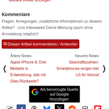
Kommentare
Fragen, Anregungen, zusätzliche Informationen zu diesem
Artikel? - Uns interessiert Deine Meinung (auch ohne
Anmeldung möglich)!
Diesen Artikel kommentieren / Antworten
Ältere News
Neuere News
Apple iPhone 8: Drei
Geschäftszahlen:
⟨
⟩
Modelle in
Smartphones sorgen bei
Entwicklung, alle mit
LG für Verlust
Glas-Rückseite?
Als bevorzugte Quelle
auf Google
hinzufügen