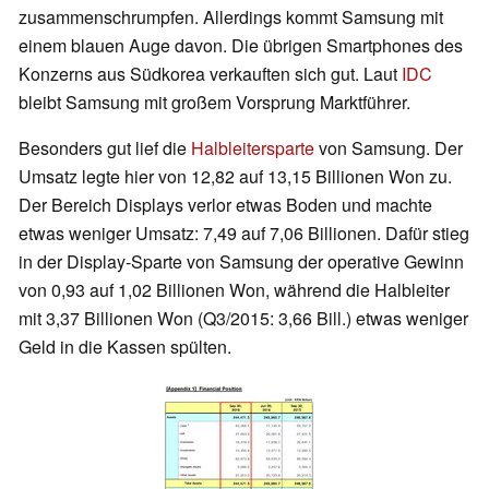
zusammenschrumpfen. Allerdings kommt Samsung mit
einem blauen Auge davon. Die übrigen Smartphones des
Konzerns aus Südkorea verkauften sich gut. Laut
IDC
bleibt Samsung mit großem Vorsprung Marktführer.
Besonders gut lief die
Halbleitersparte
von Samsung. Der
Umsatz legte hier von 12,82 auf 13,15 Billionen Won zu.
Der Bereich Displays verlor etwas Boden und machte
etwas weniger Umsatz: 7,49 auf 7,06 Billionen. Dafür stieg
in der Display-Sparte von Samsung der operative Gewinn
von 0,93 auf 1,02 Billionen Won, während die Halbleiter
mit 3,37 Billionen Won (Q3/2015: 3,66 Bill.) etwas weniger
Geld in die Kassen spülten.