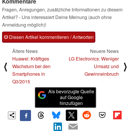
Kommentare
Fragen, Anregungen, zusätzliche Informationen zu diesem
Artikel? - Uns interessiert Deine Meinung (auch ohne
Anmeldung möglich)!
Diesen Artikel kommentieren / Antworten
Ältere News
Neuere News
Huawei: Kräftiges
LG Electronics: Weniger
⟨
⟩
Wachstum bei den
Umsatz und
Smartphones in
Gewinneinbruch
Q3/2015
Als bevorzugte Quelle
auf Google
hinzufügen