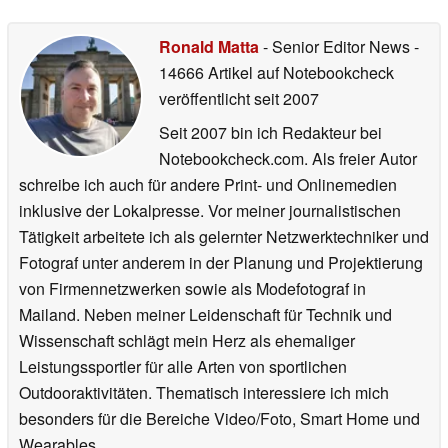
Ronald Matta
- Senior Editor News
-
14666 Artikel auf Notebookcheck
veröffentlicht
seit 2007
Seit 2007 bin ich Redakteur bei
Notebookcheck.com. Als freier Autor
schreibe ich auch für andere Print- und Onlinemedien
inklusive der Lokalpresse. Vor meiner journalistischen
Tätigkeit arbeitete ich als gelernter Netzwerktechniker und
Fotograf unter anderem in der Planung und Projektierung
von Firmennetzwerken sowie als Modefotograf in
Mailand. Neben meiner Leidenschaft für Technik und
Wissenschaft schlägt mein Herz als ehemaliger
Leistungssportler für alle Arten von sportlichen
Outdooraktivitäten. Thematisch interessiere ich mich
besonders für die Bereiche Video/Foto, Smart Home und
Wearables.