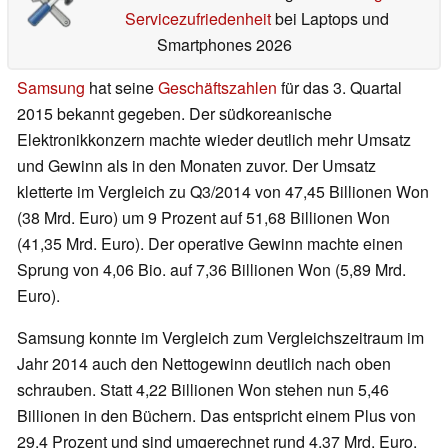
Servicezufriedenheit
bei Laptops und
Smartphones 2026
Samsung
hat seine
Geschäftszahlen
für das 3. Quartal
2015 bekannt gegeben. Der südkoreanische
Elektronikkonzern machte wieder deutlich mehr Umsatz
und Gewinn als in den Monaten zuvor. Der Umsatz
kletterte im Vergleich zu Q3/2014 von 47,45 Billionen Won
(38 Mrd. Euro) um 9 Prozent auf 51,68 Billionen Won
(41,35 Mrd. Euro). Der operative Gewinn machte einen
Sprung von 4,06 Bio. auf 7,36 Billionen Won (5,89 Mrd.
Euro).
Samsung konnte im Vergleich zum Vergleichszeitraum im
Jahr 2014 auch den Nettogewinn deutlich nach oben
schrauben. Statt 4,22 Billionen Won stehen nun 5,46
Billionen in den Büchern. Das entspricht einem Plus von
29,4 Prozent und sind umgerechnet rund 4,37 Mrd. Euro.