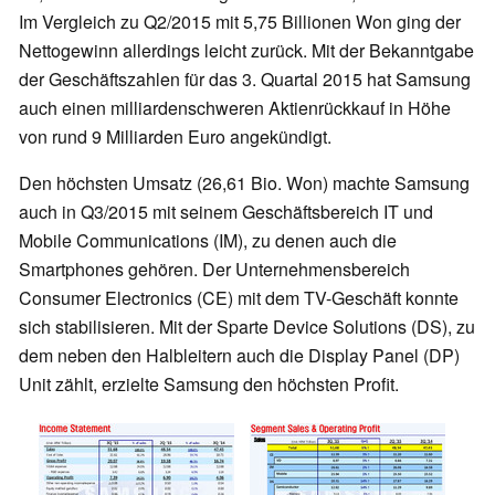
Im Vergleich zu Q2/2015 mit 5,75 Billionen Won ging der
Nettogewinn allerdings leicht zurück. Mit der Bekanntgabe
der Geschäftszahlen für das 3. Quartal 2015 hat Samsung
auch einen milliardenschweren Aktienrückkauf in Höhe
von rund 9 Milliarden Euro angekündigt.
Den höchsten Umsatz (26,61 Bio. Won) machte Samsung
auch in Q3/2015 mit seinem Geschäftsbereich IT und
Mobile Communications (IM), zu denen auch die
Smartphones gehören. Der Unternehmensbereich
Consumer Electronics (CE) mit dem TV-Geschäft konnte
sich stabilisieren. Mit der Sparte Device Solutions (DS), zu
dem neben den Halbleitern auch die Display Panel (DP)
Unit zählt, erzielte Samsung den höchsten Profit.