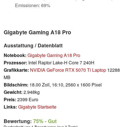
Emissionen: 69%
Gigabyte Gaming A18 Pro
Ausstattung / Datenblatt
Notebook:
Gigabyte Gaming A18 Pro
Prozessor:
Intel Raptor Lake-H Core 7 240H
Grafikkarte:
NVIDIA GeForce RTX 5070 Ti Laptop
12288
MB
Bildschirm:
18.00 Zoll, 16:10, 2560 x 1600 Pixel
Gewicht:
2.948kg
Preis:
2399 Euro
Links:
Gigabyte Startseite
Bewertung:
75%
- Gut
Durchschnitt von 1 Bewertungen (aus 2 Tests)