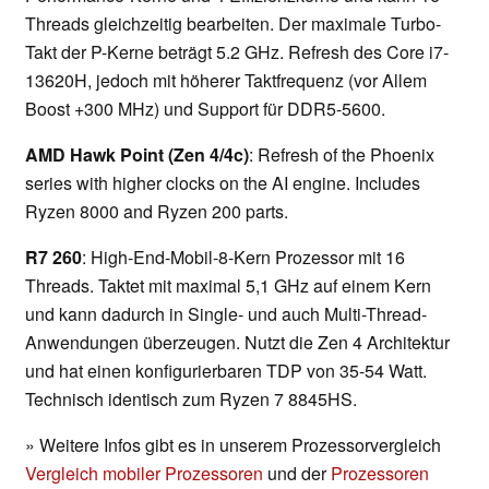
Threads gleichzeitig bearbeiten. Der maximale Turbo-
Takt der P-Kerne beträgt 5.2 GHz. Refresh des Core i7-
13620H, jedoch mit höherer Taktfrequenz (vor Allem
Boost +300 MHz) und Support für DDR5-5600.
AMD Hawk Point (Zen 4/4c)
: Refresh of the Phoenix
series with higher clocks on the AI engine. Includes
Ryzen 8000 and Ryzen 200 parts.
R7 260
: High-End-Mobil-8-Kern Prozessor mit 16
Threads. Taktet mit maximal 5,1 GHz auf einem Kern
und kann dadurch in Single- und auch Multi-Thread-
Anwendungen überzeugen. Nutzt die Zen 4 Architektur
und hat einen konfigurierbaren TDP von 35-54 Watt.
Technisch identisch zum Ryzen 7 8845HS.
» Weitere Infos gibt es in unserem Prozessorvergleich
Vergleich mobiler Prozessoren
und der
Prozessoren