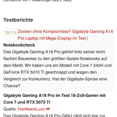
Testberichte
Zocken ohne Kompromisse? Gigabyte Gaming A18
78.7%
Pro Laptop mit Mega-Display im Test
|
Notebookcheck
Das Gigabyte Gaming A18 Pro gehört trotz seiner recht
flachen Bauweise zu den größten Spiele-Notebooks auf
dem Markt. Wir haben uns ein Modell mit Core 7 240H und
GeForce RTX 5070 Ti geschnappt und wagen den
Vergleich zur Konkurrenz. Hat der Gigabyte-Spross eine
Chance?
Gigabyte Gaming A18 Pro im Test 18-Zoll-Gamer mit
Core 7 und RTX 5070 Ti
Quelle:
HardwareLuxx
Das Gigabyte Gaming A18 Pro GA8J zählt sich klar zur