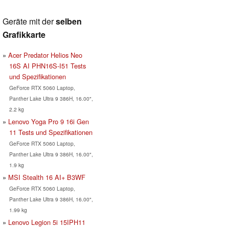
Geräte mit der
selben
Grafikkarte
Acer Predator Helios Neo
16S AI PHN16S-I51 Tests
und Spezifikationen
GeForce RTX 5060 Laptop,
Panther Lake Ultra 9 386H, 16.00",
2.2 kg
Lenovo Yoga Pro 9 16i Gen
11 Tests und Spezifikationen
GeForce RTX 5060 Laptop,
Panther Lake Ultra 9 386H, 16.00",
1.9 kg
MSI Stealth 16 AI+ B3WF
GeForce RTX 5060 Laptop,
Panther Lake Ultra 9 386H, 16.00",
1.99 kg
Lenovo Legion 5i 15IPH11