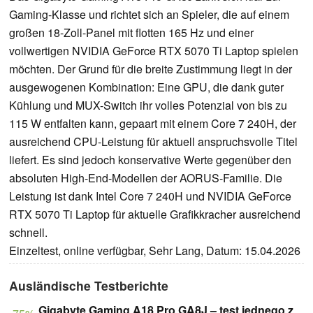
Gaming-Klasse und richtet sich an Spieler, die auf einem
großen 18-Zoll-Panel mit flotten 165 Hz und einer
vollwertigen NVIDIA GeForce RTX 5070 Ti Laptop spielen
möchten. Der Grund für die breite Zustimmung liegt in der
ausgewogenen Kombination: Eine GPU, die dank guter
Kühlung und MUX-Switch ihr volles Potenzial von bis zu
115 W entfalten kann, gepaart mit einem Core 7 240H, der
ausreichend CPU-Leistung für aktuell anspruchsvolle Titel
liefert. Es sind jedoch konservative Werte gegenüber den
absoluten High-End-Modellen der AORUS-Familie. Die
Leistung ist dank Intel Core 7 240H und NVIDIA GeForce
RTX 5070 Ti Laptop für aktuelle Grafikkracher ausreichend
schnell.
Einzeltest, online verfügbar, Sehr Lang, Datum: 15.04.2026
Ausländische Testberichte
Gigabyte Gaming A18 Pro GA8J – test jednego z