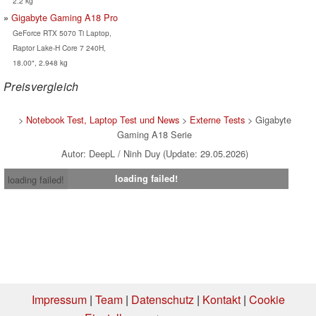
2.2 kg
Gigabyte Gaming A18 Pro
GeForce RTX 5070 Ti Laptop,
Raptor Lake-H Core 7 240H,
18.00", 2.948 kg
Preisvergleich
>
Notebook Test, Laptop Test und News
>
Externe Tests
> Gigabyte
Gaming A18 Serie
Autor: DeepL / Ninh Duy (Update: 29.05.2026)
loading failed!
loading failed!
Impressum
|
Team
|
Datenschutz
|
Kontakt
|
Cookie