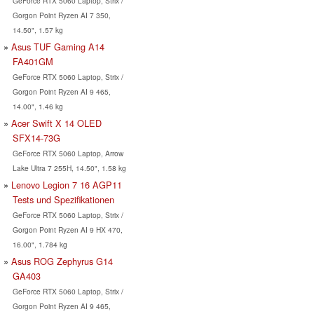
GeForce RTX 5060 Laptop, Strix /
Gorgon Point Ryzen AI 7 350,
14.50", 1.57 kg
Asus TUF Gaming A14
FA401GM
GeForce RTX 5060 Laptop, Strix /
Gorgon Point Ryzen AI 9 465,
14.00", 1.46 kg
Acer Swift X 14 OLED
SFX14-73G
GeForce RTX 5060 Laptop, Arrow
Lake Ultra 7 255H, 14.50", 1.58 kg
Lenovo Legion 7 16 AGP11
Tests und Spezifikationen
GeForce RTX 5060 Laptop, Strix /
Gorgon Point Ryzen AI 9 HX 470,
16.00", 1.784 kg
Asus ROG Zephyrus G14
GA403
GeForce RTX 5060 Laptop, Strix /
Gorgon Point Ryzen AI 9 465,