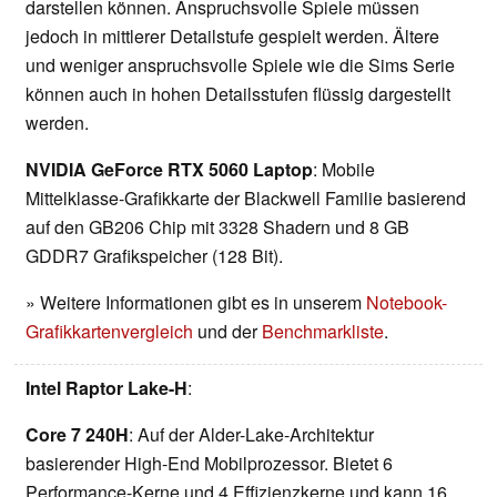
darstellen können. Anspruchsvolle Spiele müssen
jedoch in mittlerer Detailstufe gespielt werden. Ältere
und weniger anspruchsvolle Spiele wie die Sims Serie
können auch in hohen Detailsstufen flüssig dargestellt
werden.
NVIDIA GeForce RTX 5060 Laptop
: Mobile
Mittelklasse-Grafikkarte der Blackwell Familie basierend
auf den GB206 Chip mit 3328 Shadern und 8 GB
GDDR7 Grafikspeicher (128 Bit).
» Weitere Informationen gibt es in unserem
Notebook-
Grafikkartenvergleich
und der
Benchmarkliste
.
Intel Raptor Lake-H
:
Core 7 240H
: Auf der Alder-Lake-Architektur
basierender High-End Mobilprozessor. Bietet 6
Performance-Kerne und 4 Effizienzkerne und kann 16