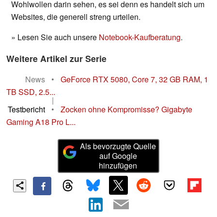
Wohlwollen darin sehen, es sei denn es handelt sich um
Websites, die generell streng urteilen.
» Lesen Sie auch unsere
Notebook-Kaufberatung
.
Weitere Artikel zur Serie
News
•
GeForce RTX 5080, Core 7, 32 GB RAM, 1
TB SSD, 2.5...
|
Testbericht
•
Zocken ohne Kompromisse? Gigabyte
Gaming A18 Pro L...
Als bevorzugte Quelle
auf Google
hinzufügen