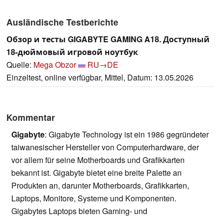
Ausländische Testberichte
Обзор и тесты GIGABYTE GAMING A18. Доступный
18-дюймовый игровой ноутбук
Quelle:
Mega Obzor
RU→DE
Einzeltest, online verfügbar, Mittel, Datum: 13.05.2026
Kommentar
Gigabyte
: Gigabyte Technology ist ein 1986 gegründeter
taiwanesischer Hersteller von Computerhardware, der
vor allem für seine Motherboards und Grafikkarten
bekannt ist. Gigabyte bietet eine breite Palette an
Produkten an, darunter Motherboards, Grafikkarten,
Laptops, Monitore, Systeme und Komponenten.
Gigabytes Laptops bieten Gaming- und