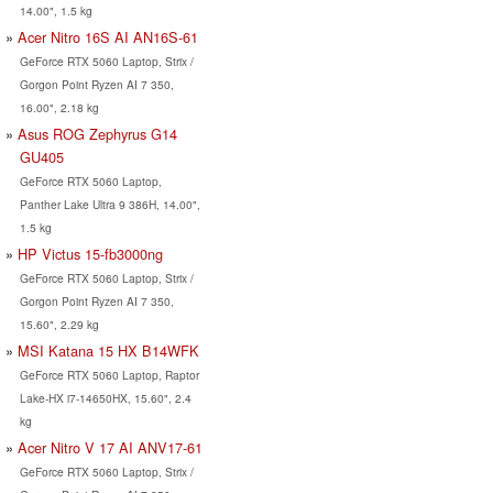
14.00", 1.5 kg
Acer Nitro 16S AI AN16S-61
GeForce RTX 5060 Laptop, Strix /
Gorgon Point Ryzen AI 7 350,
16.00", 2.18 kg
Asus ROG Zephyrus G14
GU405
GeForce RTX 5060 Laptop,
Panther Lake Ultra 9 386H, 14.00",
1.5 kg
HP Victus 15-fb3000ng
GeForce RTX 5060 Laptop, Strix /
Gorgon Point Ryzen AI 7 350,
15.60", 2.29 kg
MSI Katana 15 HX B14WFK
GeForce RTX 5060 Laptop, Raptor
Lake-HX i7-14650HX, 15.60", 2.4
kg
Acer Nitro V 17 AI ANV17-61
GeForce RTX 5060 Laptop, Strix /