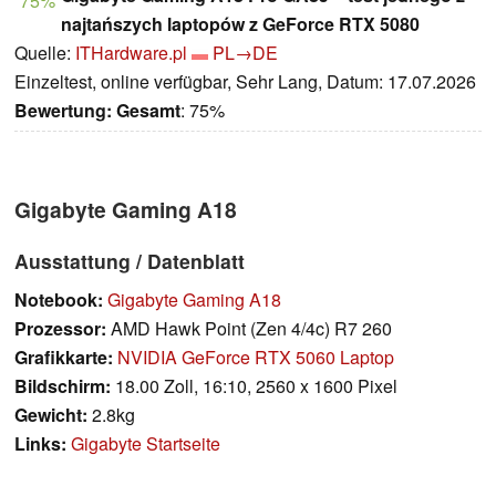
75%
najtańszych laptopów z GeForce RTX 5080
Quelle:
ITHardware.pl
PL→DE
Einzeltest, online verfügbar, Sehr Lang, Datum: 17.07.2026
Bewertung:
Gesamt
: 75%
Gigabyte Gaming A18
Ausstattung / Datenblatt
Notebook:
Gigabyte Gaming A18
Prozessor:
AMD Hawk Point (Zen 4/4c) R7 260
Grafikkarte:
NVIDIA GeForce RTX 5060 Laptop
Bildschirm:
18.00 Zoll, 16:10, 2560 x 1600 Pixel
Gewicht:
2.8kg
Links:
Gigabyte Startseite