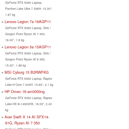
GeForce RTX 5060 Laptop,
Panther Lake Ultra 7 356H, 15.30",
1.87 kg
Lenovo Legion 7a 16AGP11
GeForce RTX 5060 Laptop, Strix /
Gorgon Point Ryzen AI 7 450,
16.00", 1.8 kg
Lenovo Legion 5a 15AGP11
GeForce RTX 5060 Laptop, Strix /
Gorgon Point Ryzen AI 9 465,
15.30", 1.88 kg
MSI Cyborg 15 B2RWFKG
GeForce RTX 5060 Laptop, Raptor
Lake-H Core 7 240H, 15.60", 2.1 kg
HP Omen 16-am0000ng
GeForce RTX 5060 Laptop, Raptor
Lake-HX i9-14900HX, 16.00", 2.43
kg
Acer Swift X 14 AI SFX14-
61G, Ryzen AI 7 350