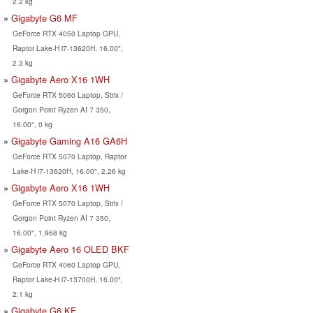
2.2 kg
Gigabyte G6 MF
GeForce RTX 4050 Laptop GPU,
Raptor Lake-H i7-13620H, 16.00",
2.3 kg
Gigabyte Aero X16 1WH
GeForce RTX 5060 Laptop, Strix /
Gorgon Point Ryzen AI 7 350,
16.00", 0 kg
Gigabyte Gaming A16 GA6H
GeForce RTX 5070 Laptop, Raptor
Lake-H i7-13620H, 16.00", 2.26 kg
Gigabyte Aero X16 1WH
GeForce RTX 5070 Laptop, Strix /
Gorgon Point Ryzen AI 7 350,
16.00", 1.968 kg
Gigabyte Aero 16 OLED BKF
GeForce RTX 4060 Laptop GPU,
Raptor Lake-H i7-13700H, 16.00",
2.1 kg
Gigabyte G6 KF