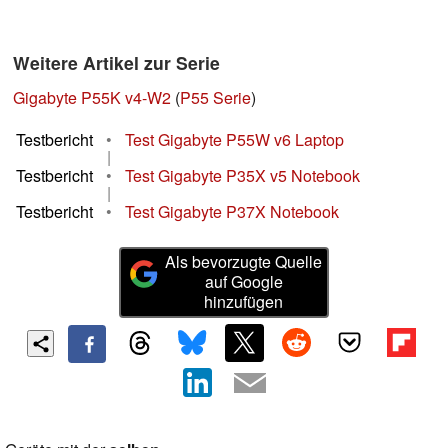
Weitere Artikel zur Serie
Gigabyte P55K v4-W2
(
P55 Serie
)
Testbericht
•
Test Gigabyte P55W v6 Laptop
|
Testbericht
•
Test Gigabyte P35X v5 Notebook
|
Testbericht
•
Test Gigabyte P37X Notebook
Als bevorzugte Quelle
auf Google
hinzufügen