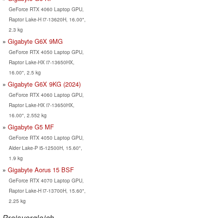
GeForce RTX 4060 Laptop GPU,
Raptor Lake-H i7-13620H, 16.00",
2.3 kg
Gigabyte G6X 9MG
GeForce RTX 4050 Laptop GPU,
Raptor Lake-HX i7-13650HX,
16.00", 2.5 kg
Gigabyte G6X 9KG (2024)
GeForce RTX 4060 Laptop GPU,
Raptor Lake-HX i7-13650HX,
16.00", 2.552 kg
Gigabyte G5 MF
GeForce RTX 4050 Laptop GPU,
Alder Lake-P i5-12500H, 15.60",
1.9 kg
Gigabyte Aorus 15 BSF
GeForce RTX 4070 Laptop GPU,
Raptor Lake-H i7-13700H, 15.60",
2.25 kg
Preisvergleich