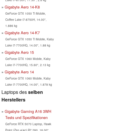
Gigabyte Aero 14-K8
GeForce GTX 1050 Ti Mobile,
Coffee Lake i7-8750H, 14.00",
1.886 kg
Gigabyte Aero 14-K7
GeForce GTX 1050 Ti Mobile, Kaby
Lake i7-7700HQ, 14.00", 1.88 kg
Gigabyte Aero 15
GeForce GTX 1060 Mobile, Kaby
Lake i7-7700HQ, 15.60", 2.13 kg
Gigabyte Aero 14
GeForce GTX 1060 Mobile, Kaby
Lake i7-7700HQ, 14.00", 1.878 kg
Laptops des
selben
Herstellers
Gigabyte Gaming A16 3WH
Tests und Spezifikationen
GeForce RTX 5070 Laptop, Hawk
Point (Zen 4/4c) R7 260, 16.00",