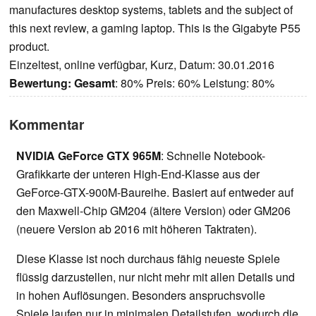
manufactures desktop systems, tablets and the subject of
this next review, a gaming laptop. This is the Gigabyte P55
product.
Einzeltest, online verfügbar, Kurz, Datum: 30.01.2016
Bewertung:
Gesamt
: 80% Preis: 60% Leistung: 80%
Kommentar
NVIDIA GeForce GTX 965M
: Schnelle Notebook-
Grafikkarte der unteren High-End-Klasse aus der
GeForce-GTX-900M-Baureihe. Basiert auf entweder auf
den Maxwell-Chip GM204 (ältere Version) oder GM206
(neuere Version ab 2016 mit höheren Taktraten).
Diese Klasse ist noch durchaus fähig neueste Spiele
flüssig darzustellen, nur nicht mehr mit allen Details und
in hohen Auflösungen. Besonders anspruchsvolle
Spiele laufen nur in minimalen Detailstufen, wodurch die