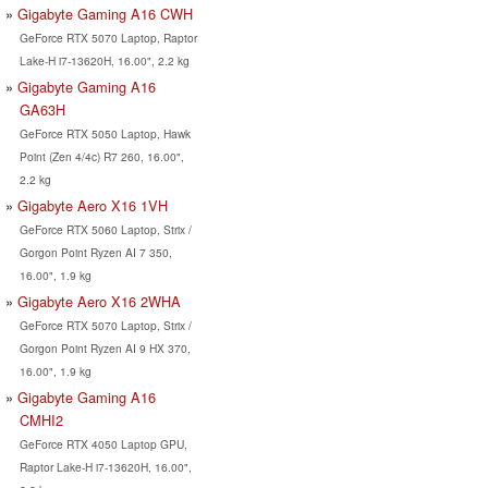
Gigabyte Gaming A16 CWH
GeForce RTX 5070 Laptop, Raptor
Lake-H i7-13620H, 16.00", 2.2 kg
Gigabyte Gaming A16
GA63H
GeForce RTX 5050 Laptop, Hawk
Point (Zen 4/4c) R7 260, 16.00",
2.2 kg
Gigabyte Aero X16 1VH
GeForce RTX 5060 Laptop, Strix /
Gorgon Point Ryzen AI 7 350,
16.00", 1.9 kg
Gigabyte Aero X16 2WHA
GeForce RTX 5070 Laptop, Strix /
Gorgon Point Ryzen AI 9 HX 370,
16.00", 1.9 kg
Gigabyte Gaming A16
CMHI2
GeForce RTX 4050 Laptop GPU,
Raptor Lake-H i7-13620H, 16.00",