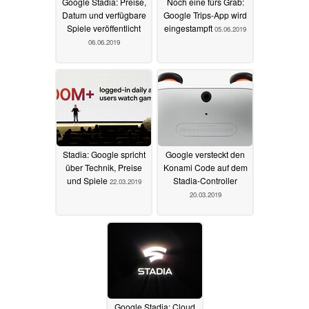
Google Stadia: Preise,
Noch eine fürs Grab:
Datum und verfügbare
Google Trips-App wird
Spiele veröffentlicht
eingestampft
05.06.2019
06.06.2019
Stadia: Google spricht
Google versteckt den
über Technik, Preise
Konami Code auf dem
und Spiele
Stadia-Controller
22.03.2019
20.03.2019
Google Stadia: Cloud