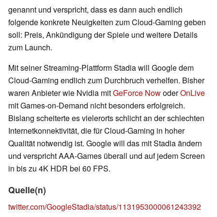
genannt und verspricht, dass es dann auch endlich
folgende konkrete Neuigkeiten zum Cloud-Gaming geben
soll: Preis, Ankündigung der Spiele und weitere Details
zum Launch.
Mit seiner Streaming-Plattform Stadia will Google dem
Cloud-Gaming endlich zum Durchbruch verhelfen. Bisher
waren Anbieter wie Nvidia mit
GeForce Now
oder
OnLive
mit Games-on-Demand nicht besonders erfolgreich.
Bislang scheiterte es vielerorts schlicht an der schlechten
Internetkonnektivität, die für Cloud-Gaming in hoher
Qualität notwendig ist. Google will das mit Stadia ändern
und verspricht AAA-Games überall und auf jedem Screen
in bis zu 4K HDR bei 60 FPS.
Quelle(n)
twitter.com/GoogleStadia/status/1131953000061243392