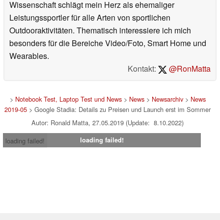
Wissenschaft schlägt mein Herz als ehemaliger
Leistungssportler für alle Arten von sportlichen
Outdooraktivitäten. Thematisch interessiere ich mich
besonders für die Bereiche Video/Foto, Smart Home und
Wearables.
Kontakt:
@RonMatta
>
Notebook Test, Laptop Test und News
>
News
>
Newsarchiv
>
News
2019-05
> Google Stadia: Details zu Preisen und Launch erst im Sommer
Autor: Ronald Matta, 27.05.2019 (Update: 8.10.2022)
loading failed!
loading failed!