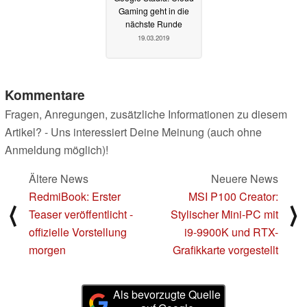
Gaming geht in die
nächste Runde
19.03.2019
Kommentare
Fragen, Anregungen, zusätzliche Informationen zu diesem
Artikel? - Uns interessiert Deine Meinung (auch ohne
Anmeldung möglich)!
Ältere News
Neuere News
RedmiBook: Erster
MSI P100 Creator:
⟨
⟩
Teaser veröffentlicht -
Stylischer Mini-PC mit
offizielle Vorstellung
i9-9900K und RTX-
morgen
Grafikkarte vorgestellt
Als bevorzugte Quelle