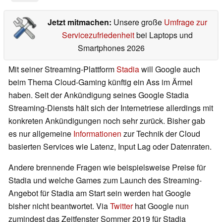
Jetzt mitmachen:
Unsere große
Umfrage zur
Servicezufriedenheit
bei Laptops und
Smartphones 2026
Mit seiner Streaming-Plattform
Stadia
will Google auch
beim Thema Cloud-Gaming künftig ein Ass im Ärmel
haben. Seit der Ankündigung seines Google Stadia
Streaming-Diensts hält sich der Internetriese allerdings mit
konkreten Ankündigungen noch sehr zurück. Bisher gab
es nur allgemeine
Informationen
zur Technik der Cloud
basierten Services wie Latenz, Input Lag oder Datenraten.
Andere brennende Fragen wie beispielsweise Preise für
Stadia und welche Games zum Launch des Streaming-
Angebot für Stadia am Start sein werden hat Google
bisher nicht beantwortet. Via
Twitter
hat Google nun
zumindest das Zeitfenster Sommer 2019 für Stadia