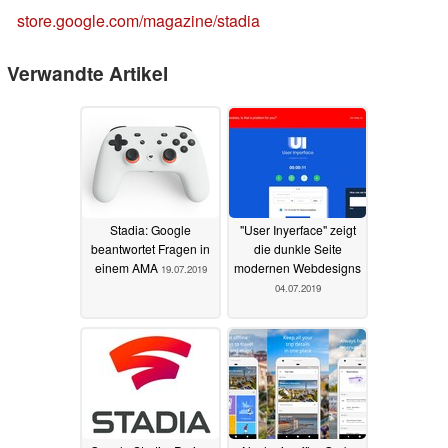
store.google.com/magazine/stadia
Verwandte Artikel
Stadia: Google
"User Inyerface" zeigt
beantwortet Fragen in
die dunkle Seite
einem AMA
modernen Webdesigns
19.07.2019
04.07.2019