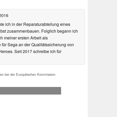
 2016
te ich in der Reparaturabteilung eines
elbst zusammenbauen. Folglich begann ich
h meiner ersten Arbeit als
te für Sega an der Qualitätssicherung von
roes. Seit 2017 schreibe ich für
ten bei der Europäischen Kommission