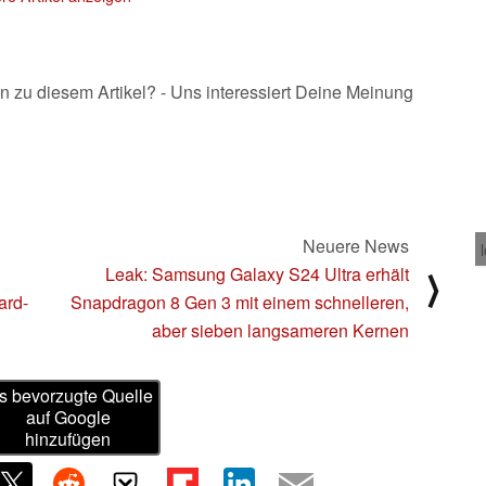
n zu diesem Artikel? - Uns interessiert Deine Meinung
Neuere News
Leak: Samsung Galaxy S24 Ultra erhält
⟩
ard-
Snapdragon 8 Gen 3 mit einem schnelleren,
aber sieben langsameren Kernen
s bevorzugte Quelle
auf Google
hinzufügen