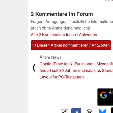
2 Kommentare im Forum
Fragen, Anregungen, zusätzliche Informatione
(auch ohne Anmeldung möglich)!
Alle 2 Kommentare lesen
/
Antworten
Diesen Artikel kommentieren / Antworten
Ältere News
Copilot-Taste für KI-Funktionen: Microsoft
⟨
ändert seit 30 Jahren erstmals das Stand
Layout für PC-Tastaturen
Al