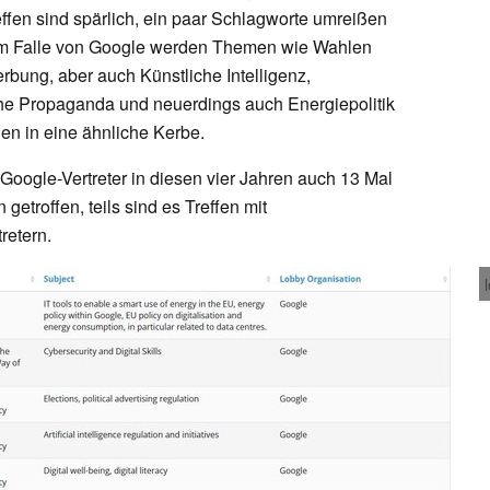
effen sind spärlich, ein paar Schlagworte umreißen
 Im Falle von Google werden Themen wie Wahlen
rbung, aber auch Künstliche Intelligenz,
che Propaganda und neuerdings auch Energiepolitik
n in eine ähnliche Kerbe.
Google-Vertreter in diesen vier Jahren auch 13 Mal
getroffen, teils sind es Treffen mit
retern.