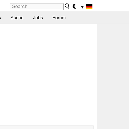
▼
s
Suche
Jobs
Forum