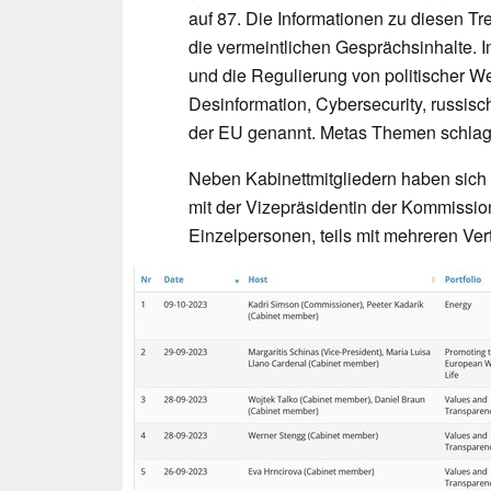
auf 87. Die Informationen zu diesen Tr
die vermeintlichen Gesprächsinhalte.
und die Regulierung von politischer We
Desinformation, Cybersecurity, russis
der EU genannt. Metas Themen schlage
Neben Kabinettmitgliedern haben sich 
mit der Vizepräsidentin der Kommission 
Einzelpersonen, teils mit mehreren Vert