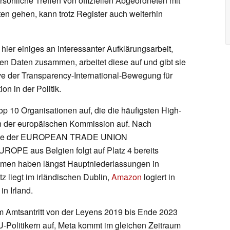
sönliche Treffen von offiziellen Abgeordneten mit
tten gehen, kann trotz Register auch weiterhin
hier einiges an interessanter Aufklärungsarbeit,
chen Daten zusammen, arbeitet diese auf und gibt sie
tive der Transparency-International-Bewegung für
n in der Politik.
Top 10 Organisationen auf, die die häufigsten High-
ern der europäischen Kommission auf. Nach
n wie der EUROPEAN TRADE UNION
 aus Belgien folgt auf Platz 4 bereits
men haben längst Hauptniederlassungen in
 liegt im irländischen Dublin,
Amazon
logiert in
in Irland.
dem Amtsantritt von der Leyens 2019 bis Ende 2023
-Politikern auf, Meta kommt im gleichen Zeitraum