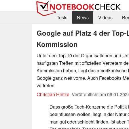
Tests
News
Videos
Be
Google auf Platz 4 der Top
Kommission
Unter den Top 10 der Organisationen und Un
häufigsten Treffen mit offiziellen Vertretern 
Kommission haben, liegt das amerikanische
Google ganz weit vorne. Auch Facebooks Met
vertreten.
Christian Hintze
,
Veröffentlicht am
09.01.202
Dass große Tech-Konzerne die Politik 
beeinflussen wollen, liegt in der Natu
man gut oder schlecht finden, ist aber 