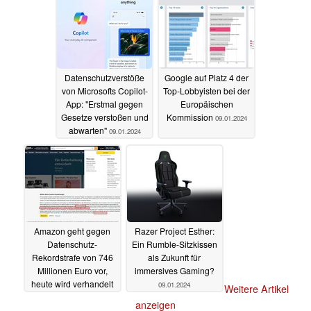
Datenschutzverstöße
Google auf Platz 4 der
von Microsofts Copilot-
Top-Lobbyisten bei der
App: "Erstmal gegen
Europäischen
Gesetze verstoßen und
Kommission
09.01.2024
abwarten"
09.01.2024
Amazon geht gegen
Razer Project Esther:
Datenschutz-
Ein Rumble-Sitzkissen
Rekordstrafe von 746
als Zukunft für
Millionen Euro vor,
immersives Gaming?
heute wird verhandelt
09.01.2024
Weitere Artikel
09.01.2024
anzeigen