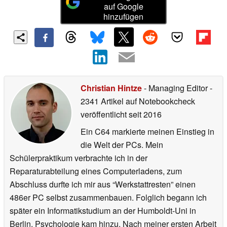
auf Google
hinzufügen
Christian Hintze
- Managing Editor
-
2341 Artikel auf Notebookcheck
veröffentlicht
seit 2016
Ein C64 markierte meinen Einstieg in
die Welt der PCs. Mein
Schülerpraktikum verbrachte ich in der
Reparaturabteilung eines Computerladens, zum
Abschluss durfte ich mir aus “Werkstattresten” einen
486er PC selbst zusammenbauen. Folglich begann ich
später ein Informatikstudium an der Humboldt-Uni in
Berlin, Psychologie kam hinzu. Nach meiner ersten Arbeit