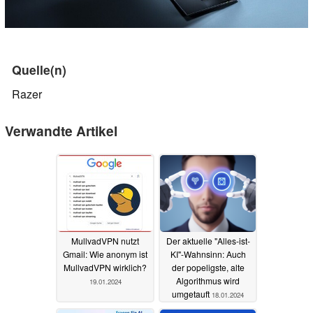
Quelle(n)
Razer
Verwandte Artikel
MullvadVPN nutzt
Der aktuelle "Alles-ist-
Gmail: Wie anonym ist
KI"-Wahnsinn: Auch
MullvadVPN wirklich?
der popeligste, alte
Algorithmus wird
19.01.2024
umgetauft
18.01.2024