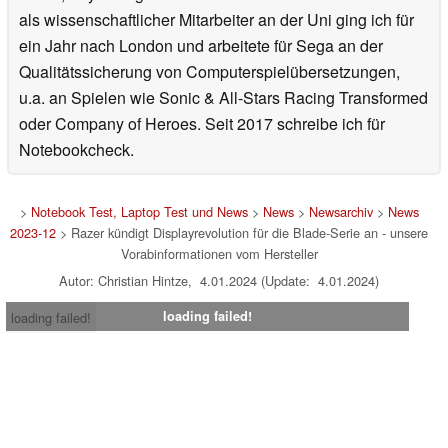
als wissenschaftlicher Mitarbeiter an der Uni ging ich für
ein Jahr nach London und arbeitete für Sega an der
Qualitätssicherung von Computerspielübersetzungen,
u.a. an Spielen wie Sonic & All-Stars Racing Transformed
oder Company of Heroes. Seit 2017 schreibe ich für
Notebookcheck.
>
Notebook Test, Laptop Test und News
>
News
>
Newsarchiv
>
News
2023-12
> Razer kündigt Displayrevolution für die Blade-Serie an - unsere
Vorabinformationen vom Hersteller
Autor: Christian Hintze, 4.01.2024 (Update: 4.01.2024)
loading failed!
loading failed!