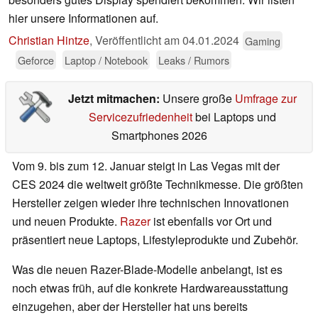
hier unsere Informationen auf.
Christian Hintze
,
Veröffentlicht am
04.01.2024
Gaming
Geforce
Laptop / Notebook
Leaks / Rumors
Jetzt mitmachen:
Unsere große
Umfrage zur
Servicezufriedenheit
bei Laptops und
Smartphones 2026
Vom 9. bis zum 12. Januar steigt in Las Vegas mit der
CES 2024 die weltweit größte Technikmesse. Die größten
Hersteller zeigen wieder ihre technischen Innovationen
und neuen Produkte.
Razer
ist ebenfalls vor Ort und
präsentiert neue Laptops, Lifestyleprodukte und Zubehör.
Was die neuen Razer-Blade-Modelle anbelangt, ist es
noch etwas früh, auf die konkrete Hardwareausstattung
einzugehen, aber der Hersteller hat uns bereits