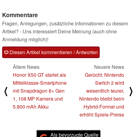
Kommentare
Fragen, Anregungen, zusätzliche Informationen zu diesem
Artikel? - Uns interessiert Deine Meinung (auch ohne
Anmeldung möglich)!
Diesen Artikel kommentieren / Antworten
Ältere News
Neuere News
Honor X50 GT startet als
Gerücht: Nintendo
Mittelklasse-Smartphone
Switch 2 wird
⟨
⟩
mit Snapdragon 8+ Gen
wesentlich teurer,
1, 108 MP Kamera und
Nintendo bleibt beim
5.800 mAh Akku
Hybrid-Format und
erhöht Spiele-Preise
Als bevorzugte Quelle