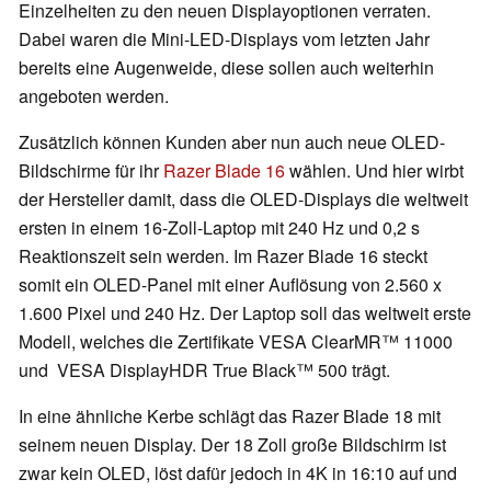
Einzelheiten zu den neuen Displayoptionen verraten.
Dabei waren die Mini-LED-Displays vom letzten Jahr
bereits eine Augenweide, diese sollen auch weiterhin
angeboten werden.
Zusätzlich können Kunden aber nun auch neue OLED-
Bildschirme für ihr
Razer Blade 16
wählen. Und hier wirbt
der Hersteller damit, dass die OLED-Displays die weltweit
ersten in einem 16-Zoll-Laptop mit 240 Hz und 0,2 s
Reaktionszeit sein werden. Im Razer Blade 16 steckt
somit ein OLED-Panel mit einer Auflösung von 2.560 x
1.600 Pixel und 240 Hz. Der Laptop soll das weltweit erste
Modell, welches die Zertifikate VESA ClearMR™ 11000
und VESA DisplayHDR True Black™ 500 trägt.
In eine ähnliche Kerbe schlägt das Razer Blade 18 mit
seinem neuen Display. Der 18 Zoll große Bildschirm ist
zwar kein OLED, löst dafür jedoch in 4K in 16:10 auf und