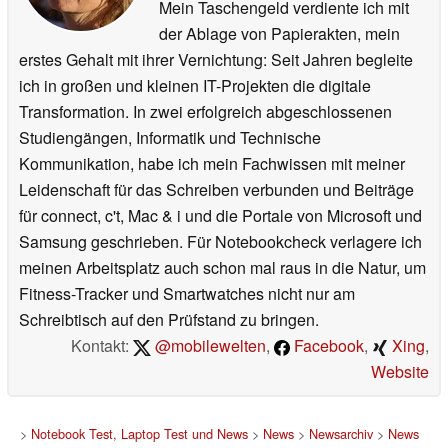
Mein Taschengeld verdiente ich mit
der Ablage von Papierakten, mein
erstes Gehalt mit ihrer Vernichtung: Seit Jahren begleite
ich in großen und kleinen IT-Projekten die digitale
Transformation. In zwei erfolgreich abgeschlossenen
Studiengängen, Informatik und Technische
Kommunikation, habe ich mein Fachwissen mit meiner
Leidenschaft für das Schreiben verbunden und Beiträge
für connect, c't, Mac & i und die Portale von Microsoft und
Samsung geschrieben. Für Notebookcheck verlagere ich
meinen Arbeitsplatz auch schon mal raus in die Natur, um
Fitness-Tracker und Smartwatches nicht nur am
Schreibtisch auf den Prüfstand zu bringen.
Kontakt:
@mobilewelten
,
Facebook
,
Xing
,
Website
>
Notebook Test, Laptop Test und News
>
News
>
Newsarchiv
>
News