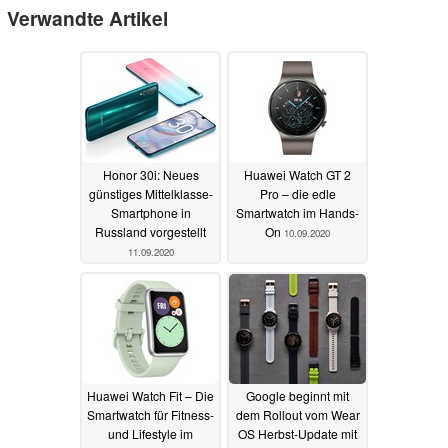
Verwandte Artikel
Honor 30i: Neues
Huawei Watch GT 2
günstiges Mittelklasse-
Pro – die edle
Smartphone in
Smartwatch im Hands-
Russland vorgestellt
On
10.09.2020
11.09.2020
Huawei Watch Fit – Die
Google beginnt mit
Smartwatch für Fitness-
dem Rollout vom Wear
und Lifestyle im
OS Herbst-Update mit