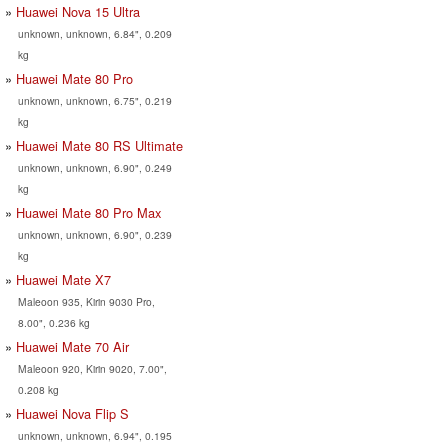
Huawei Nova 15 Ultra
unknown, unknown, 6.84", 0.209
kg
Huawei Mate 80 Pro
unknown, unknown, 6.75", 0.219
kg
Huawei Mate 80 RS Ultimate
unknown, unknown, 6.90", 0.249
kg
Huawei Mate 80 Pro Max
unknown, unknown, 6.90", 0.239
kg
Huawei Mate X7
Maleoon 935, Kirin 9030 Pro,
8.00", 0.236 kg
Huawei Mate 70 Air
Maleoon 920, Kirin 9020, 7.00",
0.208 kg
Huawei Nova Flip S
unknown, unknown, 6.94", 0.195