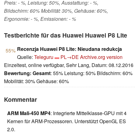
Preis: - %, Leistung: 50%, Ausstattung: - %,
Bildschirm: 60% Mobilität: 30%, Gehäuse: 60%,
Ergonomie: - %, Emissionen: - %
Testberichte für das Huawei Huawei P8 Lite
Recenzja Huawei P8 Lite: Nieudana redukcja
55%
Quelle:
Teleguru
PL→DE
Archive.org version
Einzeltest, online verfügbar, Sehr Lang, Datum: 08.12.2016
Bewertung:
Gesamt
: 55% Leistung: 50% Bildschirm: 60%
Mobilität: 30% Gehäuse: 60%
Kommentar
ARM Mali-450 MP4
: Integrierte Mittelklasse-GPU mit 4
Kernen für ARM-Prozessoren. Unterstützt OpenGL ES
2.0.