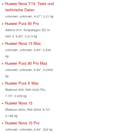
Huawei Nova Y74: Tests und
technische Daten
unknown, unknown, 6.67", 0.21 kg
Huawei Pura 90 Pro
Adreno 810, Snapdragon SD 7s
Gen 4, 6.83", 0.213 kg
Huawei Nova 15 Max
unknown, unknown, 6.84", 0.232
kg
Huawei Pura 90 Pro Max
unknown, unknown, 6.90", 0.2305
kg
Huawei Pura X Max
Maleoon 935, Kirin 9030 Pro,
7.70", 0.229 kg
Huawei Nova 15
Maleoon 920c, Kirin 8000, 6.70",
0.196 kg
Huawei Nova 15 Pro
unknown, unknown, 6.84", 202 kg