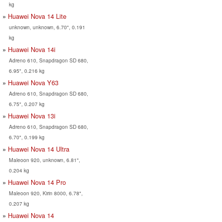
kg
Huawei Nova 14 Lite
unknown, unknown, 6.70", 0.191
kg
Huawei Nova 14i
Adreno 610, Snapdragon SD 680,
6.95", 0.216 kg
Huawei Nova Y63
Adreno 610, Snapdragon SD 680,
6.75", 0.207 kg
Huawei Nova 13i
Adreno 610, Snapdragon SD 680,
6.70", 0.199 kg
Huawei Nova 14 Ultra
Maleoon 920, unknown, 6.81",
0.204 kg
Huawei Nova 14 Pro
Maleoon 920, Kirin 8000, 6.78",
0.207 kg
Huawei Nova 14