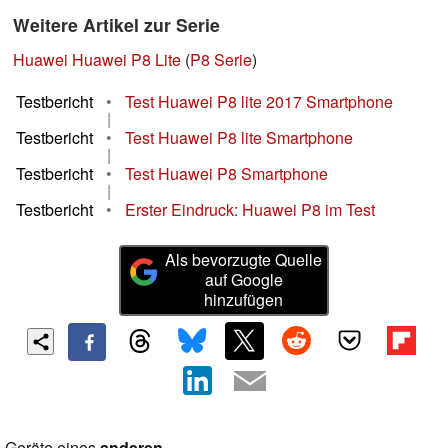
Weitere Artikel zur Serie
Huawei Huawei P8 Lite
(
P8 Serie
)
Testbericht
•
Test Huawei P8 lite 2017 Smartphone
|
Testbericht
•
Test Huawei P8 lite Smartphone
|
Testbericht
•
Test Huawei P8 Smartphone
|
Testbericht
•
Erster Eindruck: Huawei P8 im Test
Als bevorzugte Quelle
auf Google
hinzufügen
Geräte eines
anderen