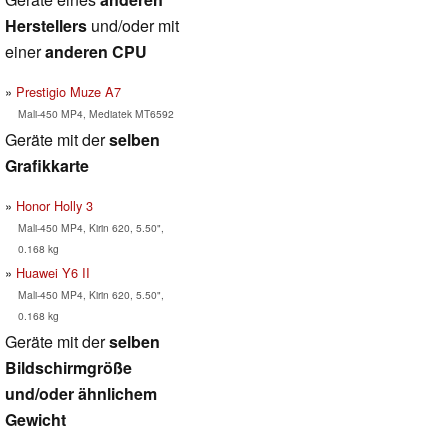
Herstellers
und/oder mit
einer
anderen CPU
Prestigio Muze A7
Mali-450 MP4, Mediatek MT6592
Geräte mit der
selben
Grafikkarte
Honor Holly 3
Mali-450 MP4, Kirin 620, 5.50",
0.168 kg
Huawei Y6 II
Mali-450 MP4, Kirin 620, 5.50",
0.168 kg
Geräte mit der
selben
Bildschirmgröße
und/oder ähnlichem
Gewicht