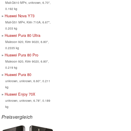
Mali-G610 MP4, unknown, 6.70",
0.192 kg
Huawei Nova Y73
Mali-G51 MP4, Kirin 710A, 6.67",
0.203 kg
Huawei Pura 80 Ultra
Maleoon 920, Kirin 9020, 6.80",
0.2335 kg
Huawei Pura 80 Pro
Maleoon 920, Kirin 9020, 6.80",
0.219 kg
Huawei Pura 80
unknown, unknown, 6.60", 0.211
kg
Huawei Enjoy 70X
unknown, unknown, 6.78", 0.189
kg
Preisvergleich