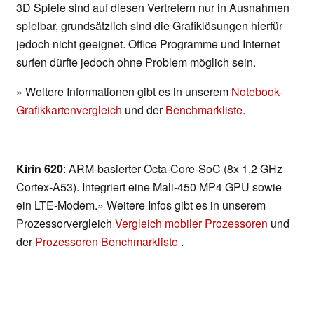
3D Spiele sind auf diesen Vertretern nur in Ausnahmen
spielbar, grundsätzlich sind die Grafiklösungen hierfür
jedoch nicht geeignet. Office Programme und Internet
surfen dürfte jedoch ohne Problem möglich sein.
» Weitere Informationen gibt es in unserem
Notebook-
Grafikkartenvergleich
und der
Benchmarkliste
.
Kirin 620
: ARM-basierter Octa-Core-SoC (8x 1,2 GHz
Cortex-A53). Integriert eine Mali-450 MP4 GPU sowie
ein LTE-Modem.» Weitere Infos gibt es in unserem
Prozessorvergleich
Vergleich mobiler Prozessoren
und
der
Prozessoren Benchmarkliste
.