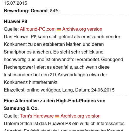
15.07.2015
Bewertung:
Gesamt
: 84%
Huawei P8
Quelle:
Allround-PC.com
Archive.org version
Das Huawei P8 kann sich getrost als ernstzunehmender
Konkurrent zu den etablierten Marken und deren
Smartphones ansehen. Es sieht sehr schick und
hochwertig aus und ist einwandfrei verarbeitet. Genügend
Rechenpower liefert es ebenfalls, auch wenn diese
insbesondere bei den 3D-Anwendungen etwa der
Konkurrenz hinterherhinkt.
Einzeltest, online verfügbar, Lang, Datum: 24.06.2015
Eine Alternative zu den High-End-Phones von
Samsung & Co.
Quelle:
Tom's Hardware
Archive.org version
Unterm Strich ist das Huawei P8 ein wirklich interessantes
Angebot. Es fehlt nicht viel, um unangefochten im Konzert