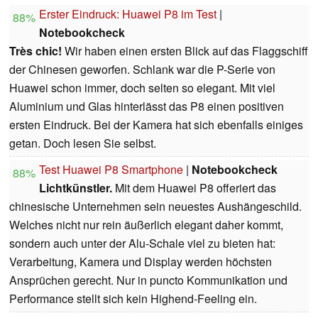
Erster Eindruck: Huawei P8 im Test
|
88%
Notebookcheck
Très chic!
Wir haben einen ersten Blick auf das Flaggschiff
der Chinesen geworfen. Schlank war die P-Serie von
Huawei schon immer, doch selten so elegant. Mit viel
Aluminium und Glas hinterlässt das P8 einen positiven
ersten Eindruck. Bei der Kamera hat sich ebenfalls einiges
getan. Doch lesen Sie selbst.
Test Huawei P8 Smartphone
|
Notebookcheck
88%
Lichtkünstler.
Mit dem Huawei P8 offeriert das
chinesische Unternehmen sein neuestes Aushängeschild.
Welches nicht nur rein äußerlich elegant daher kommt,
sondern auch unter der Alu-Schale viel zu bieten hat:
Verarbeitung, Kamera und Display werden höchsten
Ansprüchen gerecht. Nur in puncto Kommunikation und
Performance stellt sich kein Highend-Feeling ein.