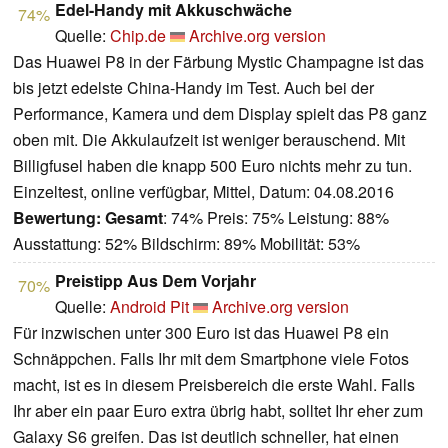
Edel-Handy mit Akkuschwäche
74%
Quelle:
Chip.de
Archive.org version
Das Huawei P8 in der Färbung Mystic Champagne ist das
bis jetzt edelste China-Handy im Test. Auch bei der
Performance, Kamera und dem Display spielt das P8 ganz
oben mit. Die Akkulaufzeit ist weniger berauschend. Mit
Billigfusel haben die knapp 500 Euro nichts mehr zu tun.
Einzeltest, online verfügbar, Mittel, Datum: 04.08.2016
Bewertung:
Gesamt
: 74% Preis: 75% Leistung: 88%
Ausstattung: 52% Bildschirm: 89% Mobilität: 53%
Preistipp Aus Dem Vorjahr
70%
Quelle:
Android Pit
Archive.org version
Für inzwischen unter 300 Euro ist das Huawei P8 ein
Schnäppchen. Falls Ihr mit dem Smartphone viele Fotos
macht, ist es in diesem Preisbereich die erste Wahl. Falls
Ihr aber ein paar Euro extra übrig habt, solltet Ihr eher zum
Galaxy S6 greifen. Das ist deutlich schneller, hat einen