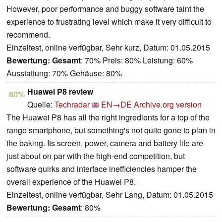
However, poor performance and buggy software taint the
experience to frustrating level which make it very difficult to
recommend.
Einzeltest, online verfügbar, Sehr kurz, Datum: 01.05.2015
Bewertung:
Gesamt
: 70% Preis: 80% Leistung: 60%
Ausstattung: 70% Gehäuse: 80%
Huawei P8 review
80%
Quelle:
Techradar
EN→DE
Archive.org version
The Huawei P8 has all the right ingredients for a top of the
range smartphone, but something's not quite gone to plan in
the baking. Its screen, power, camera and battery life are
just about on par with the high-end competition, but
software quirks and interface inefficiencies hamper the
overall experience of the Huawei P8.
Einzeltest, online verfügbar, Sehr Lang, Datum: 01.05.2015
Bewertung:
Gesamt
: 80%