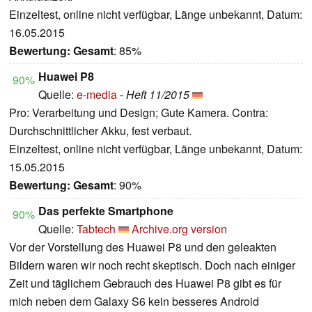
Einzeltest, online nicht verfügbar, Länge unbekannt, Datum:
16.05.2015
Bewertung:
Gesamt
: 85%
Huawei P8
90%
Quelle:
e-media
-
Heft 11/2015
Pro: Verarbeitung und Design; Gute Kamera. Contra:
Durchschnittlicher Akku, fest verbaut.
Einzeltest, online nicht verfügbar, Länge unbekannt, Datum:
15.05.2015
Bewertung:
Gesamt
: 90%
Das perfekte Smartphone
90%
Quelle:
Tabtech
Archive.org version
Vor der Vorstellung des Huawei P8 und den geleakten
Bildern waren wir noch recht skeptisch. Doch nach einiger
Zeit und täglichem Gebrauch des Huawei P8 gibt es für
mich neben dem Galaxy S6 kein besseres Android