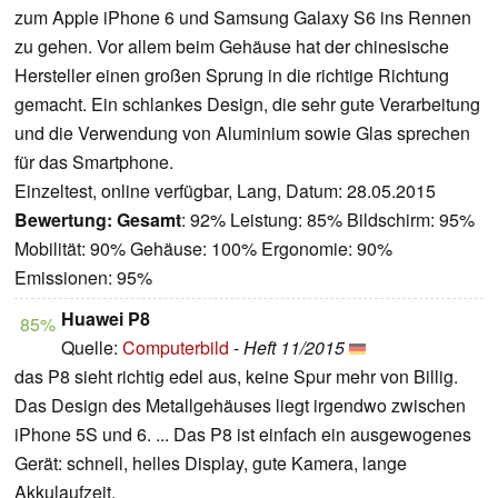
zum Apple iPhone 6 und Samsung Galaxy S6 ins Rennen
zu gehen. Vor allem beim Gehäuse hat der chinesische
Hersteller einen großen Sprung in die richtige Richtung
gemacht. Ein schlankes Design, die sehr gute Verarbeitung
und die Verwendung von Aluminium sowie Glas sprechen
für das Smartphone.
Einzeltest, online verfügbar, Lang, Datum: 28.05.2015
Bewertung:
Gesamt
: 92% Leistung: 85% Bildschirm: 95%
Mobilität: 90% Gehäuse: 100% Ergonomie: 90%
Emissionen: 95%
Huawei P8
85%
Quelle:
Computerbild
-
Heft 11/2015
das P8 sieht richtig edel aus, keine Spur mehr von Billig.
Das Design des Metallgehäuses liegt irgendwo zwischen
iPhone 5S und 6. ... Das P8 ist einfach ein ausgewogenes
Gerät: schnell, helles Display, gute Kamera, lange
Akkulaufzeit.