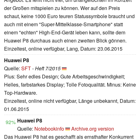
der Großen mitspielen zu können. Wer auf den Preis
schaut, keine 1000 Euro teuren Statussymbole braucht und
auch mit einem "Super-Mittelklasse-Smartphone" statt
einem "echten" High-End-Gerät leben kann, sollte dem
Huawei P8 durchaus auch einen zweiten Blick gönnen.
Einzeltest, online verfügbar, Lang, Datum: 23.06.2015
Huawei P8
Quelle:
SFT
-
Heft 7/2015
Plus: Sehr edles Design; Gute Arbeitsgeschwindigkeit;
Helles, farbstarkes Display; Tolle Fotoqualität. Minus: Keine
Top-Hardware.
Einzeltest, online nicht verfügbar, Länge unbekannt, Datum:
01.06.2015
Huawei P8
92%
Quelle:
Notebookinfo
Archive.org version
Das Huawei P8 hat es geschafft als ernsthafter Konkurrent