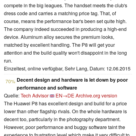
compete in the big leagues. The handset meets the club's
dress code and carries a matching price tag. That, of
course, means the performance bar's been set quite high.
The company indeed succeeded in producing a high-end
device. Aluminum alloy secures the premium looks,
matched by excellent handling. The P8 will get your
attention and the build quality won't disappoint in the long
run.
Einzeltest, online verfügbar, Sehr Lang, Datum: 12.06.2015
Decent design and hardware is let down by poor
70%
performance and software
Quelle:
Tech Advisor
EN→DE
Archive.org version
The Huawei P8 has excellent design and build for a price
lower than other flagship rivals. On the whole hardware is
decent too, particularly in the photography department.
However, poor performance and buggy software taint the
experience to frustrating level which make it very difficult to