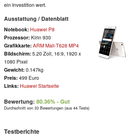
ein Investition wert.
Ausstattung / Datenblatt
Notebook:
Huawei P8
Prozessor:
Kirin 930
Grafikkarte:
ARM Mali-T628 MP4
Bildschirm:
5.20 Zoll, 16:9, 1920 x
1080 Pixel
Gewicht:
0.147kg
Preis:
499 Euro
Links:
Huawei Startseite
Bewertung:
80.36%
- Gut
Durchschnitt von 33 Bewertungen (aus 44 Tests)
Testberichte