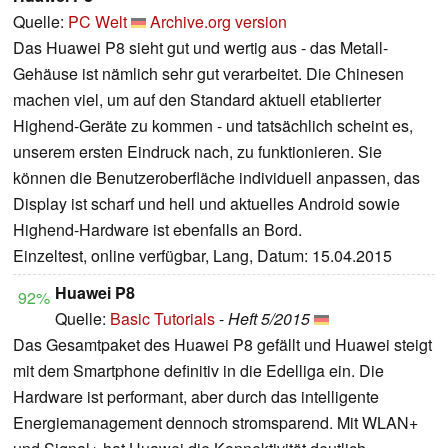
Quelle:
PC Welt
Archive.org version
Das Huawei P8 sieht gut und wertig aus - das Metall-
Gehäuse ist nämlich sehr gut verarbeitet. Die Chinesen
machen viel, um auf den Standard aktuell etablierter
Highend-Geräte zu kommen - und tatsächlich scheint es,
unserem ersten Eindruck nach, zu funktionieren. Sie
können die Benutzeroberfläche individuell anpassen, das
Display ist scharf und hell und aktuelles Android sowie
Highend-Hardware ist ebenfalls an Bord.
Einzeltest, online verfügbar, Lang, Datum: 15.04.2015
Huawei P8
92%
Quelle:
Basic Tutorials
-
Heft 5/2015
Das Gesamtpaket des Huawei P8 gefällt und Huawei steigt
mit dem Smartphone definitiv in die Edelliga ein. Die
Hardware ist performant, aber durch das intelligente
Energiemanagement dennoch stromsparend. Mit WLAN+