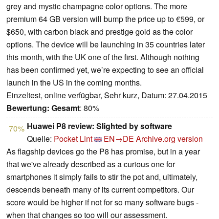
grey and mystic champagne color options. The more
premium 64 GB version will bump the price up to €599, or
$650, with carbon black and prestige gold as the color
options. The device will be launching in 35 countries later
this month, with the UK one of the first. Although nothing
has been confirmed yet, we’re expecting to see an official
launch in the US in the coming months.
Einzeltest, online verfügbar, Sehr kurz, Datum: 27.04.2015
Bewertung:
Gesamt
: 80%
Huawei P8 review: Slighted by software
70%
Quelle:
Pocket Lint
EN→DE
Archive.org version
As flagship devices go the P8 has promise, but in a year
that we've already described as a curious one for
smartphones it simply fails to stir the pot and, ultimately,
descends beneath many of its current competitors. Our
score would be higher if not for so many software bugs -
when that changes so too will our assessment.