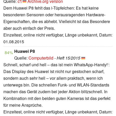
Quelle:
c't
Archive.org version
Dem Huawei P8 fehlt das i-Tüpfelchen: Es hat keine
besonderen Sensoren oder herausragenden Hardware-
Eigenschaften, die es abhebt. Vielleicht ist das Besondere
aber auch einfach der Preis.
Einzeltest, online nicht verfügbar, Länge unbekannt, Datum:
01.08.2015
Huawei P8
84%
Quelle:
Computerbild
-
Heft 15/2015
Schnell, scharf und hell – das ist mein WhatsApp-Handy!‘:
Das Display des Huawei ist nicht nur gestochen scharf,
sondern auch sehr hell – vor allem praktisch, wenn ich
unterwegs bin. Die schnellen Funk- und WLAN-Standards
machen das Gerät zudem bei jeder Aktion blitzschnell. In
Kombination mit den beiden guten Kameras ist das perfekt
für meine Ansprüche.
Einzeltest, online nicht verfügbar, Länge unbekannt, Datum: