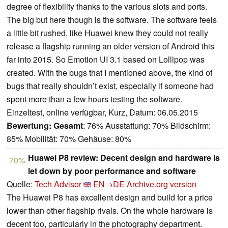
degree of flexibility thanks to the various slots and ports.
The big but here though is the software. The software feels
a little bit rushed, like Huawei knew they could not really
release a flagship running an older version of Android this
far into 2015. So Emotion UI 3.1 based on Lollipop was
created. With the bugs that I mentioned above, the kind of
bugs that really shouldn’t exist, especially if someone had
spent more than a few hours testing the software.
Einzeltest, online verfügbar, Kurz, Datum: 06.05.2015
Bewertung:
Gesamt
: 76% Ausstattung: 70% Bildschirm:
85% Mobilität: 70% Gehäuse: 80%
Huawei P8 review: Decent design and hardware is
70%
let down by poor performance and software
Quelle:
Tech Advisor
EN→DE
Archive.org version
The Huawei P8 has excellent design and build for a price
lower than other flagship rivals. On the whole hardware is
decent too, particularly in the photography department.