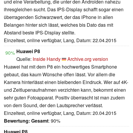
und eine Verarbeitung, die unter den Androiden nahezu
ihresgleichen sucht. Das IPS-Display schafft sogar einen
überragenden Schwarzwert, der das iPhone in allen
Belangen hinter sich lässt, welches bis Dato das mit
Abstand beste IPS-Display stellte.
Einzeltest, online verfügbar, Lang, Datum: 22.04.2015
Huawei P8
90%
Quelle:
Inside Handy
Archive.org version
Huawei hat mit dem P8 ein hochwertiges Smartphone
gebaut, das kaum Wünsche offen lässt. Vor allem die
Kamera hinterlässt einen bleibenden Eindruck. Wer auf 4K-
und Zeitlupenaufnahmen verzichten kann, bekommt einen
sehr guten Fotoapparat. Positiv überrascht ist man zudem
von dem Sound, der den Lautsprecher verlässt.
Einzeltest, online verfügbar, Lang, Datum: 20.04.2015
Bewertung:
Gesamt
: 90%
Huawei P8