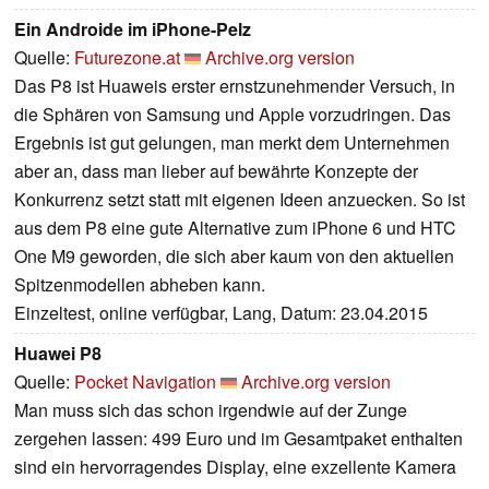
Ein Androide im iPhone-Pelz
Quelle:
Futurezone.at
Archive.org version
Das P8 ist Huaweis erster ernstzunehmender Versuch, in
die Sphären von Samsung und Apple vorzudringen. Das
Ergebnis ist gut gelungen, man merkt dem Unternehmen
aber an, dass man lieber auf bewährte Konzepte der
Konkurrenz setzt statt mit eigenen Ideen anzuecken. So ist
aus dem P8 eine gute Alternative zum iPhone 6 und HTC
One M9 geworden, die sich aber kaum von den aktuellen
Spitzenmodellen abheben kann.
Einzeltest, online verfügbar, Lang, Datum: 23.04.2015
Huawei P8
Quelle:
Pocket Navigation
Archive.org version
Man muss sich das schon irgendwie auf der Zunge
zergehen lassen: 499 Euro und im Gesamtpaket enthalten
sind ein hervorragendes Display, eine exzellente Kamera