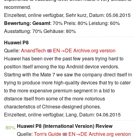
recommend.
Einzeltest, online verfügbar, Sehr kurz, Datum: 05.06.2015
Bewertung:
Gesamt
: 70% Preis: 80% Leistung: 60%
Ausstattung: 70% Gehäuse: 80%
Huawei P8
Quelle:
AnandTech
EN→DE
Archive.org version
Huawei has been over the past few years trying hard to
position itself among the top Android device vendors.
Starting with the Mate 7 we saw the company direct itself in
trying to produce more high-quality devices that try to cater
to the more expensive premium segment in a bid to
distance itself from some of the more notorious
characteristics of Chinese-designed phones.
Einzeltest, online verfügbar, Lang, Datum: 04.06.2015
Huawei P8 (International Version) Review
80%
Quelle:
Tom's Guide
EN→DE
Archive.org version