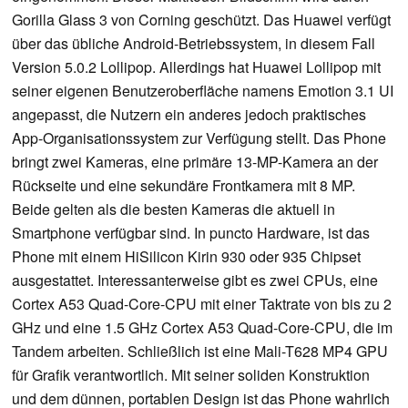
Gorilla Glass 3 von Corning geschützt. Das Huawei verfügt
über das übliche Android-Betriebssystem, in diesem Fall
Version 5.0.2 Lollipop. Allerdings hat Huawei Lollipop mit
seiner eigenen Benutzeroberfläche namens Emotion 3.1 UI
angepasst, die Nutzern ein anderes jedoch praktisches
App-Organisationssystem zur Verfügung stellt. Das Phone
bringt zwei Kameras, eine primäre 13-MP-Kamera an der
Rückseite und eine sekundäre Frontkamera mit 8 MP.
Beide gelten als die besten Kameras die aktuell in
Smartphone verfügbar sind. In puncto Hardware, ist das
Phone mit einem HiSilicon Kirin 930 oder 935 Chipset
ausgestattet. Interessanterweise gibt es zwei CPUs, eine
Cortex A53 Quad-Core-CPU mit einer Taktrate von bis zu 2
GHz und eine 1.5 GHz Cortex A53 Quad-Core-CPU, die im
Tandem arbeiten. Schließlich ist eine Mali-T628 MP4 GPU
für Grafik verantwortlich. Mit seiner soliden Konstruktion
und dem dünnen, portablen Design ist das Phone wahrlich