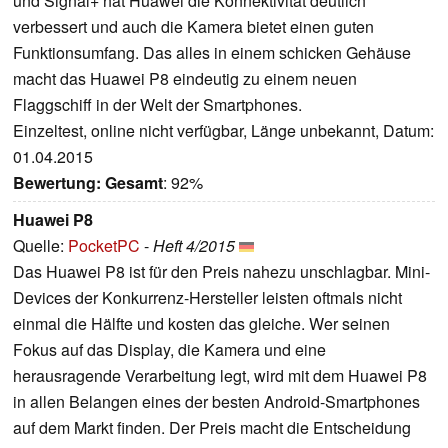
und Signal+ hat Huawei die Konnektivität deutlich
verbessert und auch die Kamera bietet einen guten
Funktionsumfang. Das alles in einem schicken Gehäuse
macht das Huawei P8 eindeutig zu einem neuen
Flaggschiff in der Welt der Smartphones.
Einzeltest, online nicht verfügbar, Länge unbekannt, Datum:
01.04.2015
Bewertung:
Gesamt
: 92%
Huawei P8
Quelle:
PocketPC
-
Heft 4/2015
Das Huawei P8 ist für den Preis nahezu unschlagbar. Mini-
Devices der Konkurrenz-Hersteller leisten oftmals nicht
einmal die Hälfte und kosten das gleiche. Wer seinen
Fokus auf das Display, die Kamera und eine
herausragende Verarbeitung legt, wird mit dem Huawei P8
in allen Belangen eines der besten Android-Smartphones
auf dem Markt finden. Der Preis macht die Entscheidung