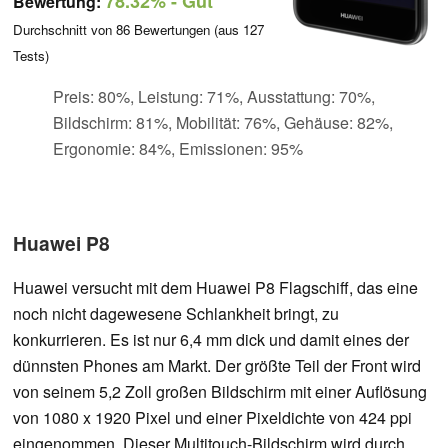
78.32%
- Gut
Bewertung:
Durchschnitt von
86
Bewertungen (aus
127
Tests)
Preis: 80%, Leistung: 71%, Ausstattung: 70%,
Bildschirm: 81%, Mobilität: 76%, Gehäuse: 82%,
Ergonomie: 84%, Emissionen: 95%
Huawei P8
Huawei versucht mit dem Huawei P8 Flagschiff, das eine
noch nicht dagewesene Schlankheit bringt, zu
konkurrieren. Es ist nur 6,4 mm dick und damit eines der
dünnsten Phones am Markt. Der größte Teil der Front wird
von seinem 5,2 Zoll großen Bildschirm mit einer Auflösung
von 1080 x 1920 Pixel und einer Pixeldichte von 424 ppi
eingenommen. Dieser Multitouch-Bildschirm wird durch