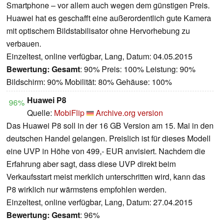
Smartphone – vor allem auch wegen dem günstigen Preis.
Huawei hat es geschafft eine außerordentlich gute Kamera
mit optischem Bildstabilisator ohne Hervorhebung zu
verbauen.
Einzeltest, online verfügbar, Lang, Datum: 04.05.2015
Bewertung:
Gesamt
: 90% Preis: 100% Leistung: 90%
Bildschirm: 90% Mobilität: 80% Gehäuse: 100%
Huawei P8
96%
Quelle:
MobiFlip
Archive.org version
Das Huawei P8 soll in der 16 GB Version am 15. Mai in den
deutschen Handel gelangen. Preislich ist für dieses Modell
eine UVP in Höhe von 499,- EUR anvisiert. Nachdem die
Erfahrung aber sagt, dass diese UVP direkt beim
Verkaufsstart meist merklich unterschritten wird, kann das
P8 wirklich nur wärmstens empfohlen werden.
Einzeltest, online verfügbar, Lang, Datum: 27.04.2015
Bewertung:
Gesamt
: 96%