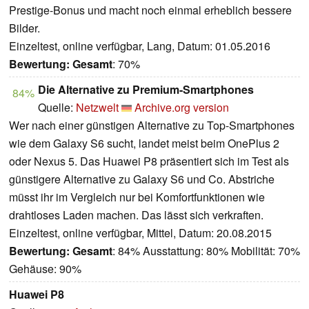
Prestige-Bonus und macht noch einmal erheblich bessere
Bilder.
Einzeltest, online verfügbar, Lang, Datum: 01.05.2016
Bewertung:
Gesamt
: 70%
Die Alternative zu Premium-Smartphones
84%
Quelle:
Netzwelt
Archive.org version
Wer nach einer günstigen Alternative zu Top-Smartphones
wie dem Galaxy S6 sucht, landet meist beim OnePlus 2
oder Nexus 5. Das Huawei P8 präsentiert sich im Test als
günstigere Alternative zu Galaxy S6 und Co. Abstriche
müsst ihr im Vergleich nur bei Komfortfunktionen wie
drahtloses Laden machen. Das lässt sich verkraften.
Einzeltest, online verfügbar, Mittel, Datum: 20.08.2015
Bewertung:
Gesamt
: 84% Ausstattung: 80% Mobilität: 70%
Gehäuse: 90%
Huawei P8