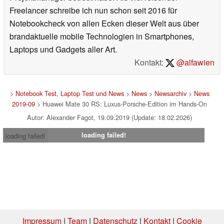
Freelancer schreibe ich nun schon seit 2016 für
Notebookcheck von allen Ecken dieser Welt aus über
brandaktuelle mobile Technologien in Smartphones,
Laptops und Gadgets aller Art.
Kontakt:
@alfawien
>
Notebook Test, Laptop Test und News
>
News
>
Newsarchiv
>
News
2019-09
> Huawei Mate 30 RS: Luxus-Porsche-Edition im Hands-On
Autor: Alexander Fagot, 19.09.2019 (Update: 18.02.2026)
loading failed!
loading failed!
Impressum
|
Team
|
Datenschutz
|
Kontakt
|
Cookie