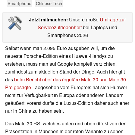
Smartphone
Chinese Tech
Jetzt mitmachen:
Unsere große
Umfrage zur
Servicezufriedenheit
bei Laptops und
Smartphones 2026
Selbst wenn man 2.095 Euro ausgeben will, um die
neueste Porsche-Edition eines Huawei-Handys zu
erstehen, muss man auf Google komplett verzichten,
zumindest zum aktuellen Stand der Dinge. Auch hier gilt
das
beim Bericht über das reguläre Mate 30 und Mate 30
Pro gesagte
- abgesehen vom Europreis hat sich Huawei
nicht zur Verfügbarkeit in Europa oder anderen Ländern
geäußert, vorerst dürfte die Luxus-Edition daher auch eher
nur in China zu haben sein.
Das Mate 30 RS, welches unten und oben direkt von der
Präsentation in München in der roten Variante zu sehen