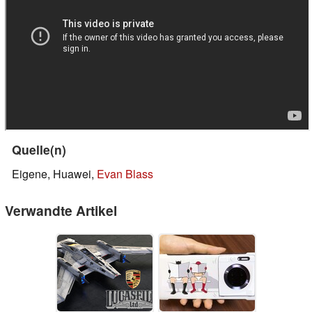
Quelle(n)
Eigene, Huawei,
Evan Blass
Verwandte Artikel