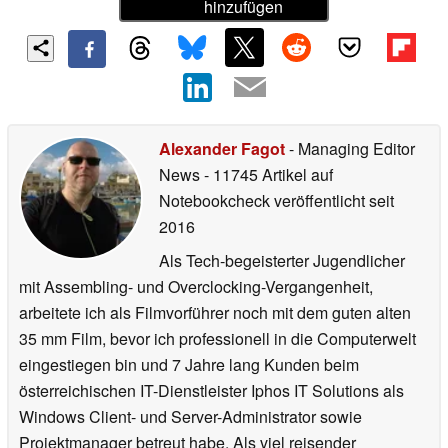
hinzufügen
Alexander Fagot
- Managing Editor
News
- 11745 Artikel auf
Notebookcheck veröffentlicht
seit
2016
Als Tech-begeisterter Jugendlicher
mit Assembling- und Overclocking-Vergangenheit,
arbeitete ich als Filmvorführer noch mit dem guten alten
35 mm Film, bevor ich professionell in die Computerwelt
eingestiegen bin und 7 Jahre lang Kunden beim
österreichischen IT-Dienstleister Iphos IT Solutions als
Windows Client- und Server-Administrator sowie
Projektmanager betreut habe. Als viel reisender