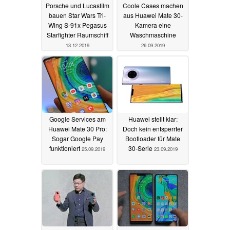
Porsche und Lucasfilm
Coole Cases machen
bauen Star Wars Tri-
aus Huawei Mate 30-
Wing S-91x Pegasus
Kamera eine
Starfighter Raumschiff
Waschmaschine
13.12.2019
26.09.2019
Google Services am
Huawei stellt klar:
Huawei Mate 30 Pro:
Doch kein entsperrter
Sogar Google Pay
Bootloader für Mate
funktioniert
30-Serie
25.09.2019
23.09.2019