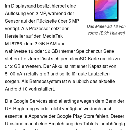
im Displayrand besitzt hierbei eine
Auflösung von 2 MP, während der
Sensor auf der Rückseite über 5 MP
Das MatePad T8 von
verfügt. Als Prozessor setzt der
vorne (Bild: Huawei)
Hersteller auf den MediaTek
MT8786, dem 2 GB RAM und
wahlweise 16 oder 32 GB interner Speicher zur Seite
stehen. Letzterer lässt sich per microSD-Karte um bis zu
512 GB erweitern. Der Akku ist mit einer Kapazität von
5100mAh relativ groß und sollte für gute Laufzeiten
sorgen. Als Betriebssystem ist wie üblich das aktuelle
Android 10 vorinstalliert.
Die Google Services sind allerdings wegen dem Bann der
US-Regierung wieder nicht verfügbar, wodurch auch
essentielle Apps wie der Google Play Store fehlen. Dieser
Umstand macht eine Empfehlung des Tablets, unabhängig