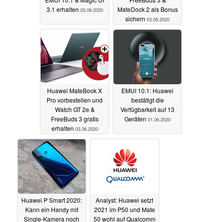
3.1 erhalten
MateDock 2 als Bonus
03.06.2020
sichern
03.06.2020
Huawei MateBook X
EMUI 10.1: Huawei
Pro vorbestellen und
bestätigt die
Watch GT 2e &
Verfügbarkeit auf 13
FreeBuds 3 gratis
Geräten
01.06.2020
erhalten
03.06.2020
Huawei P Smart 2020:
Analyst: Huawei setzt
Kann ein Handy mit
2021 im P50 und Mate
Single-Kamera noch
50 wohl auf Qualcomm