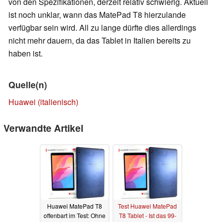
von den Spezifikationen, derzeit relativ schwierig. Aktuell
ist noch unklar, wann das MatePad T8 hierzulande
verfügbar sein wird. All zu lange dürfte dies allerdings
nicht mehr dauern, da das Tablet in Italien bereits zu
haben ist.
Quelle(n)
Huawei (italienisch)
Verwandte Artikel
Huawei MatePad T8
Test Huawei MatePad
offenbart im Test: Ohne
T8 Tablet - Ist das 99-