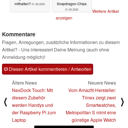
mithalten?
Snapdragon-Chips
01.06.2020
31.05.2020
Weitere Artikel
anzeigen
Kommentare
Fragen, Anregungen, zusätzliche Informationen zu diesem
Artikel? - Uns interessiert Deine Meinung (auch ohne
Anmeldung möglich)!
Diesen Artikel kommentieren / Antworten
Ältere News
Neuere News
NexDock Touch: Mit
Vom Amazfit-Hersteller:
diesem Zubehör
Timex zeigt zwei
⟨
⟩
werden Handys und
Smartwatches,
der Raspberry Pi zum
Metropolitan S mimt eine
Laptop
günstige Apple Watch