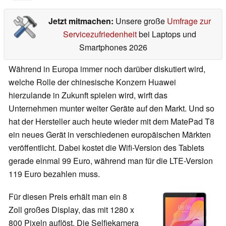
Jetzt mitmachen:
Unsere große
Umfrage zur
Servicezufriedenheit
bei Laptops und
Smartphones 2026
Während in Europa immer noch darüber diskutiert wird,
welche Rolle der chinesische Konzern Huawei
hierzulande in Zukunft spielen wird, wirft das
Unternehmen munter weiter Geräte auf den Markt. Und so
hat der Hersteller auch heute wieder mit dem MatePad T8
ein neues Gerät in verschiedenen europäischen Märkten
veröffentlicht. Dabei kostet die Wifi-Version des Tablets
gerade einmal 99 Euro, während man für die LTE-Version
119 Euro bezahlen muss.
Für diesen Preis erhält man ein 8
Zoll großes Display, das mit 1280 x
800 Pixeln auflöst. Die Selfiekamera