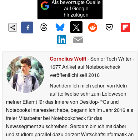
Als bevorzugte Quelle
auf Google
hinzufügen
Cornelius Wolff
- Senior Tech Writer
-
1677 Artikel auf Notebookcheck
veröffentlicht
seit 2016
Nachdem ich mich schon von klein
auf (teilweise sehr zum Leidwesen
meiner Eltern) für das Innere von Desktop-PCs und
Notebooks interessiert habe, begann ich im Jahr 2016 als
freier Mitarbeiter bei Notebookcheck für das
Newssegment zu schreiben. Seitdem bin ich mit dabei
und studiere parallel dazu derzeit Wirtschaftsinformatik an